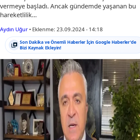
vermeye başladı. Ancak gündemde yaşanan bu
hareketlilik…
Aydın Uğur
•
Eklenme:
23.09.2024 - 14:18
Son Dakika ve Önemli Haberler İçin Google Haberler'de
Bizi Kaynak Ekleyin!