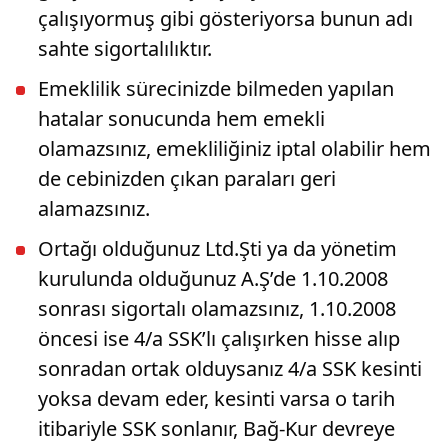
çalışıyormuş gibi gösteriyorsa bunun adı
sahte sigortalılıktır.
Emeklilik sürecinizde bilmeden yapılan
hatalar sonucunda hem emekli
olamazsınız, emekliliğiniz iptal olabilir hem
de cebinizden çıkan paraları geri
alamazsınız.
Ortağı olduğunuz Ltd.Şti ya da yönetim
kurulunda olduğunuz A.Ş’de 1.10.2008
sonrası sigortalı olamazsınız, 1.10.2008
öncesi ise 4/a SSK’lı çalışırken hisse alıp
sonradan ortak olduysanız 4/a SSK kesinti
yoksa devam eder, kesinti varsa o tarih
itibariyle SSK sonlanır, Bağ-Kur devreye