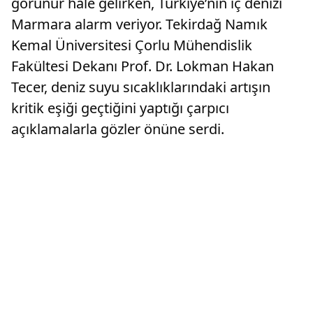
görünür hale gelirken, Türkiye’nin iç denizi
Marmara alarm veriyor. Tekirdağ Namık
Kemal Üniversitesi Çorlu Mühendislik
Fakültesi Dekanı Prof. Dr. Lokman Hakan
Tecer, deniz suyu sıcaklıklarındaki artışın
kritik eşiği geçtiğini yaptığı çarpıcı
açıklamalarla gözler önüne serdi.