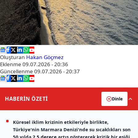
Oluşturan
Hakan Göçmez
Eklenme
09.07.2026 - 20:36
Güncellenme
09.07.2026 - 20:37
HABERİN
ÖZETİ
Dinle
Küresel iklim krizinin etkileriyle birlikte,
Türkiye'nin Marmara Denizi'nde su sıcaklıkları son
50 yılda
2,5 derece
artış göstererek kritik bir eşiği