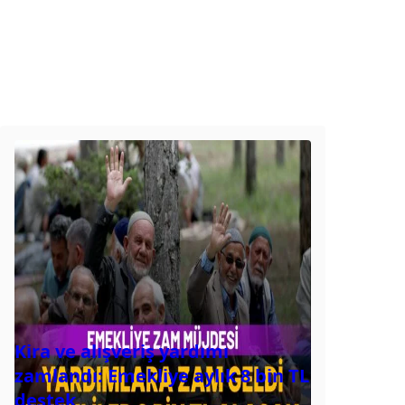
Kira ve alışveriş yardımı
zamlandı: Emekliye aylık 8 bin TL
destek