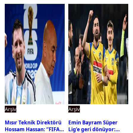
Arşiv
Arşiv
Mısır Teknik Direktörü
Emin Bayram Süper
Hossam Hassan: ‘’FIFA,
Lig’e geri dönüyor: