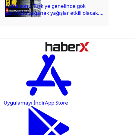
Hafta sonu Türkiye genelinde gök
gürültülü sağanak yağışlar etkili olacak.
Cumartesi ve pazar günleri birçok
bölgede yağış beklenirken...
Uygulamayı İndir
App Store