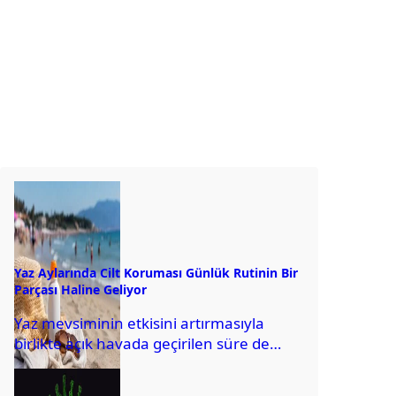
Yaz Aylarında Cilt Koruması Günlük Rutinin Bir
Parçası Haline Geliyor
Yaz mevsiminin etkisini artırmasıyla
birlikte açık havada geçirilen süre de
uzuyor. Tatil planları, hafta sonu gezileri,
parklar, sahiller...