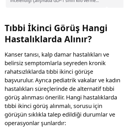
incelendiği çalışmada GLP-1 sınıfı kilo verme
kalite içi
ilaçlarını kullananlarda meme kanseri görülme
oranının daha düşük olabileceği belirlendi.
Tıbbi İkinci Görüş Hangi
Hastalıklarda Alınır?
Kanser tanısı, kalp damar hastalıkları ve
belirsiz semptomlarla seyreden kronik
rahatsızlıklarda tıbbi ikinci görüşe
başvurulur. Ayrıca pediatrik vakalar ve kadın
hastalıkları süreçlerinde de alternatif tıbbi
görüş alınması önerilir. Hangi hastalıklarda
tıbbi ikinci görüş alınmalı, sorusu için
görüşün sıklıkla talep edildiği durumlar ve
operasyonlar şunlardır: