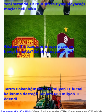
Yeni sezonda TRT’nin şifresiz yayınlayacağı
maçlar belli oldu
Göztepe Trabzonspor maçı ne zaman,
hangi kanalda? Salah oynayacak mı?
Tarım Bakanlığından 131 milyon TL kırsal
kalkınma desteği: Toplam 688 milyon TL
ödendi
Anasayfa
›
Sağlık
›
Yaz Aylarında Cilt Koruması Günlük