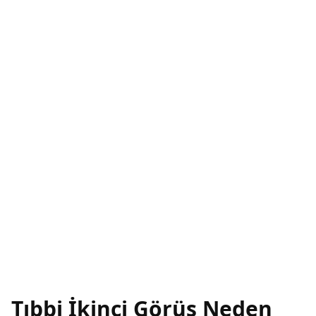
Tıbbi İkinci Görüş Neden