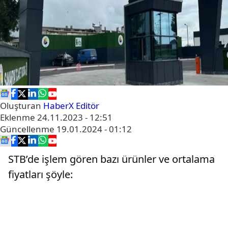
Oluşturan
HaberX Editör
Eklenme
24.11.2023 - 12:51
Güncellenme
19.01.2024 - 01:12
STB’de işlem gören bazı ürünler ve ortalama
fiyatları şöyle: