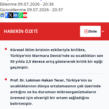
Eklenme
09.07.2026 - 20:36
Güncellenme
09.07.2026 - 20:37
HABERİN
ÖZETİ
Dinle
Küresel iklim krizinin etkileriyle birlikte,
Türkiye'nin Marmara Denizi'nde su sıcaklıkları son
50 yılda
2,5 derece
artış göstererek kritik bir eşiği
geçmiştir.
Prof. Dr. Lokman Hakan Tecer
, Türkiye'nin su
sıcaklıklarının dünya ortalamasının çok üzerinde
arttığını ve bu durumun mikroorganizmaların
üremesi için elverişli bir ortam sağladığını
belirtmiştir.