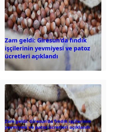
Zam geldi: Giresun’da fındık
işçilerinin yevmiyesi ve patoz
ücretleri açıklandı
Zam geldi: Giresun’da fındık işçilerinin
yevmiyesi ve patoz ücretleri açıklandı