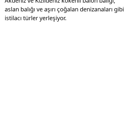
Akdeniz ve Kızıldeniz kökenli balon balığı,
aslan balığı ve aşırı çoğalan denizanaları gibi
istilacı türler yerleşiyor.