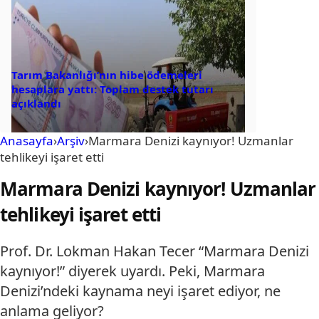
Tarım Bakanlığı’nın hibe ödemeleri
hesaplara yattı: Toplam destek tutarı
açıklandı
Anasayfa
›
Arşiv
›
Marmara Denizi kaynıyor! Uzmanlar
tehlikeyi işaret etti
Marmara Denizi kaynıyor! Uzmanlar
tehlikeyi işaret etti
Prof. Dr. Lokman Hakan Tecer “Marmara Denizi
kaynıyor!” diyerek uyardı. Peki, Marmara
Denizi’ndeki kaynama neyi işaret ediyor, ne
anlama geliyor?