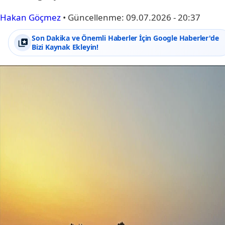
Hakan Göçmez
•
Güncellenme:
09.07.2026 - 20:37
Son Dakika ve Önemli Haberler İçin Google Haberler'de
Bizi Kaynak Ekleyin!