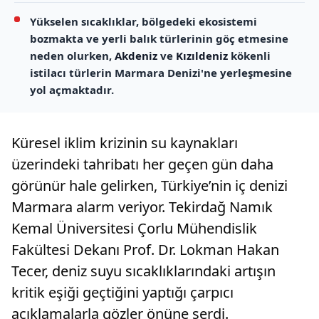
Yükselen sıcaklıklar, bölgedeki ekosistemi
bozmakta ve yerli balık türlerinin göç etmesine
neden olurken,
Akdeniz
ve
Kızıldeniz
kökenli
istilacı türlerin Marmara Denizi'ne yerleşmesine
yol açmaktadır.
Küresel iklim krizinin su kaynakları
üzerindeki tahribatı her geçen gün daha
görünür hale gelirken, Türkiye’nin iç denizi
Marmara alarm veriyor. Tekirdağ Namık
Kemal Üniversitesi Çorlu Mühendislik
Fakültesi Dekanı Prof. Dr. Lokman Hakan
Tecer, deniz suyu sıcaklıklarındaki artışın
kritik eşiği geçtiğini yaptığı çarpıcı
açıklamalarla gözler önüne serdi.