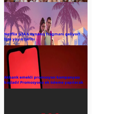
Netflix GTA 6 oynanış fragmanı geliyor!
İşte yayın tarihi
Akbank emekli promosyon kampanyası
başladı! Promosyona ek ödeme yapılacak