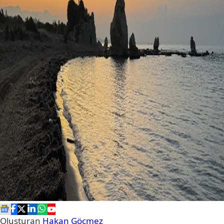
Oluşturan
Hakan Göçmez