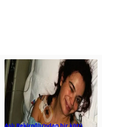
Aslı Bekiroğlu’ndan bir kötü