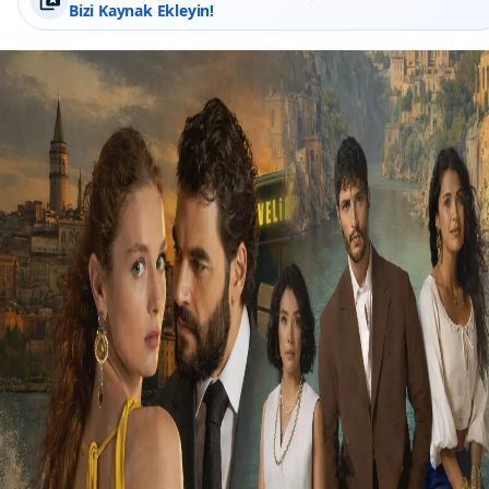
Bizi Kaynak Ekleyin!