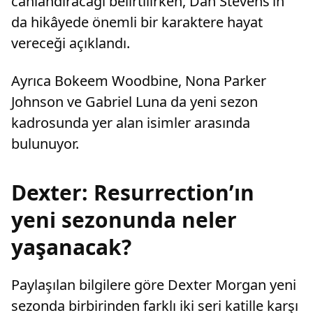
canlandıracağı belirtilirken, Dan Stevens’ın
da hikâyede önemli bir karaktere hayat
vereceği açıklandı.
Ayrıca Bokeem Woodbine, Nona Parker
Johnson ve Gabriel Luna da yeni sezon
kadrosunda yer alan isimler arasında
bulunuyor.
Dexter: Resurrection’ın
yeni sezonunda neler
yaşanacak?
Paylaşılan bilgilere göre Dexter Morgan yeni
sezonda birbirinden farklı iki seri katille karşı