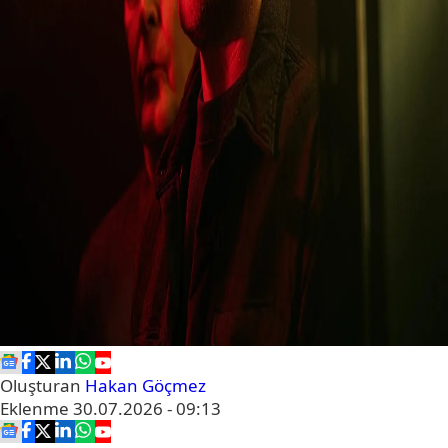
Oluşturan
Hakan Göçmez
Eklenme
30.07.2026 - 09:13