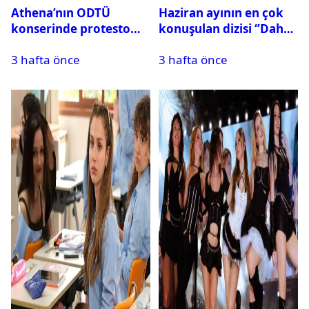
Athena’nın ODTÜ
Haziran ayının en çok
konserinde protesto
konuşulan dizisi ‘’Daha
krizi
17’’ oldu
3 hafta önce
3 hafta önce