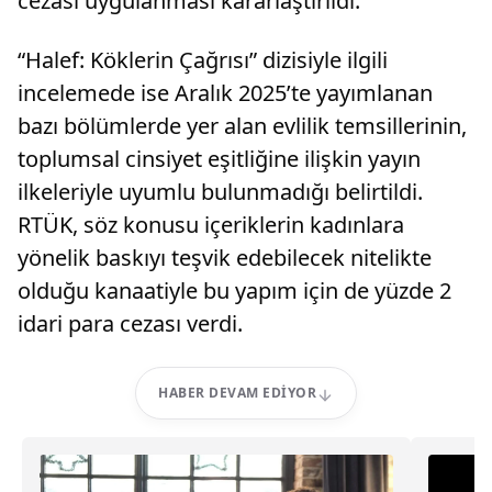
cezası uygulanması kararlaştırıldı.
“Halef: Köklerin Çağrısı” dizisiyle ilgili
incelemede ise Aralık 2025’te yayımlanan
bazı bölümlerde yer alan evlilik temsillerinin,
toplumsal cinsiyet eşitliğine ilişkin yayın
ilkeleriyle uyumlu bulunmadığı belirtildi.
RTÜK, söz konusu içeriklerin kadınlara
yönelik baskıyı teşvik edebilecek nitelikte
olduğu kanaatiyle bu yapım için de yüzde 2
idari para cezası verdi.
HABER DEVAM EDIYOR