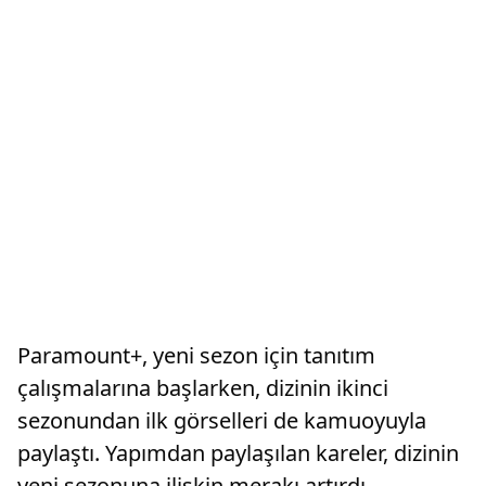
Paramount+, yeni sezon için tanıtım
çalışmalarına başlarken, dizinin ikinci
sezonundan ilk görselleri de kamuoyuyla
paylaştı. Yapımdan paylaşılan kareler, dizinin
yeni sezonuna ilişkin merakı artırdı.