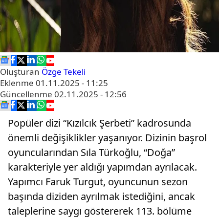
Oluşturan
Özge Tekeli
Eklenme
01.11.2025 - 11:25
Güncellenme
02.11.2025 - 12:56
Popüler dizi “Kızılcık Şerbeti” kadrosunda
önemli değişiklikler yaşanıyor. Dizinin başrol
oyuncularından Sıla Türkoğlu, “Doğa”
karakteriyle yer aldığı yapımdan ayrılacak.
Yapımcı Faruk Turgut, oyuncunun sezon
başında diziden ayrılmak istediğini, ancak
taleplerine saygı göstererek 113. bölüme