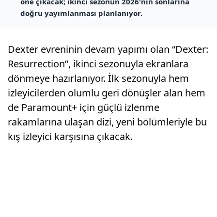
öne çıkacak; ikinci sezonun 2026'nın sonlarına
doğru yayımlanması planlanıyor.
Dexter evreninin devam yapımı olan “Dexter:
Resurrection”, ikinci sezonuyla ekranlara
dönmeye hazırlanıyor. İlk sezonuyla hem
izleyicilerden olumlu geri dönüşler alan hem
de Paramount+ için güçlü izlenme
rakamlarına ulaşan dizi, yeni bölümleriyle bu
kış izleyici karşısına çıkacak.