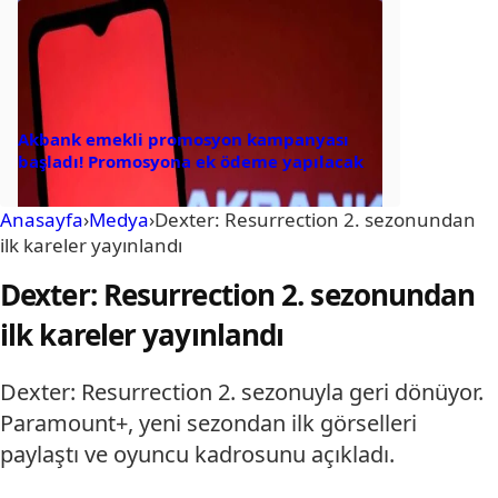
Akbank emekli promosyon kampanyası
başladı! Promosyona ek ödeme yapılacak
Anasayfa
›
Medya
›
Dexter: Resurrection 2. sezonundan
ilk kareler yayınlandı
Dexter: Resurrection 2. sezonundan
ilk kareler yayınlandı
Dexter: Resurrection 2. sezonuyla geri dönüyor.
Paramount+, yeni sezondan ilk görselleri
paylaştı ve oyuncu kadrosunu açıkladı.