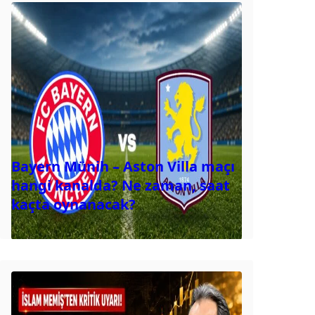
Bayern Münih – Aston Villa maçı
hangi kanalda? Ne zaman, saat
kaçta oynanacak?