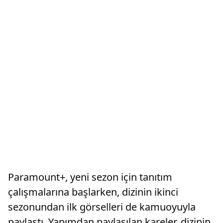
Paramount+, yeni sezon için tanıtım
çalışmalarına başlarken, dizinin ikinci
sezonundan ilk görselleri de kamuoyuyla
paylaştı. Yapımdan paylaşılan kareler, dizinin