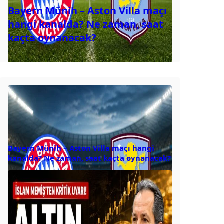
Bayern Münih – Aston Villa maçı
hangi kanalda? Ne zaman, saat
kaçta oynanacak?
Bayern Münih – Aston Villa maçı hangi
kanalda? Ne zaman, saat kaçta oynanacak?