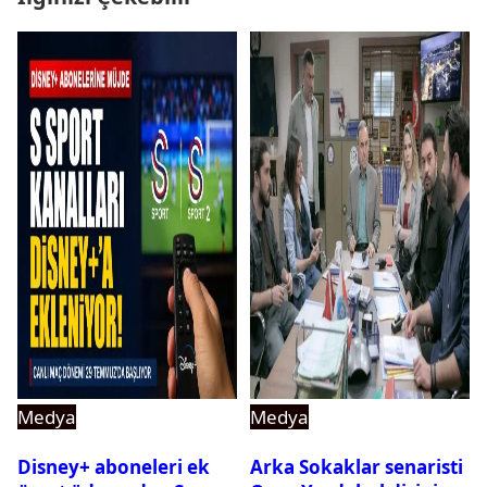
Medya
Medya
Disney+ aboneleri ek
Arka Sokaklar senaristi