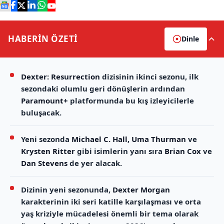
HABERİN
ÖZETİ
Dinle
Dexter: Resurrection
dizisinin ikinci sezonu, ilk
sezondaki olumlu geri dönüşlerin ardından
Paramount+
platformunda bu kış izleyicilerle
buluşacak.
Yeni sezonda
Michael C. Hall
,
Uma Thurman
ve
Krysten Ritter
gibi isimlerin yanı sıra
Brian Cox
ve
Dan Stevens
de yer alacak.
Dizinin yeni sezonunda,
Dexter Morgan
karakterinin iki seri katille karşılaşması ve orta
yaş kriziyle mücadelesi önemli bir tema olarak