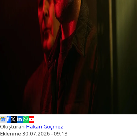
Oluşturan
Hakan Göçmez
Eklenme
30.07.2026 - 09:13