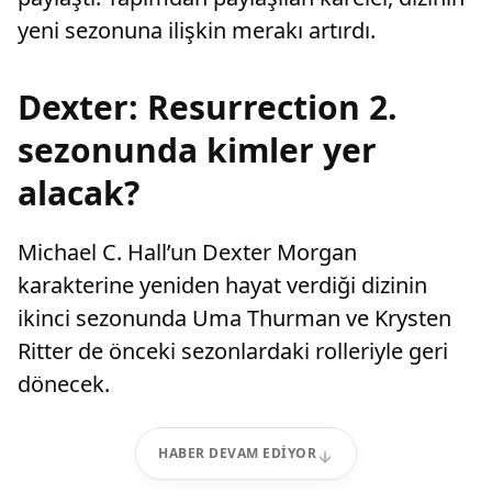
yeni sezonuna ilişkin merakı artırdı.
Dexter: Resurrection 2.
sezonunda kimler yer
alacak?
Michael C. Hall’un Dexter Morgan
karakterine yeniden hayat verdiği dizinin
ikinci sezonunda Uma Thurman ve Krysten
Ritter de önceki sezonlardaki rolleriyle geri
dönecek.
HABER DEVAM EDIYOR