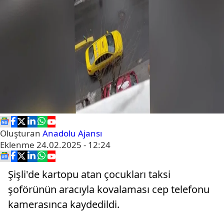
Oluşturan
Anadolu Ajansı
Eklenme
24.02.2025 - 12:24
Şişli'de kartopu atan çocukları taksi
şoförünün aracıyla kovalaması cep telefonu
kamerasınca kaydedildi.