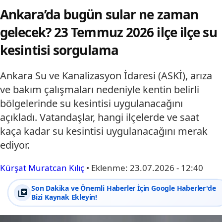
Ankara’da bugün sular ne zaman
gelecek? 23 Temmuz 2026 ilçe ilçe su
kesintisi sorgulama
Ankara Su ve Kanalizasyon İdaresi (ASKİ), arıza
ve bakım çalışmaları nedeniyle kentin belirli
bölgelerinde su kesintisi uygulanacağını
açıkladı. Vatandaşlar, hangi ilçelerde ve saat
kaça kadar su kesintisi uygulanacağını merak
ediyor.
Kürşat Muratcan Kılıç
•
Eklenme:
23.07.2026 - 12:40
Son Dakika ve Önemli Haberler İçin Google Haberler'de
Bizi Kaynak Ekleyin!