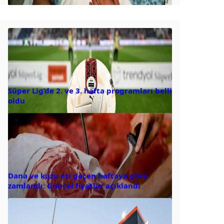
Süper Lig’de 2. ve 3. hafta programları belli
oldu
Dana ve kuzu eti geçen haftaya göre
zamlandı: Güncel fiyatlar açıklandı