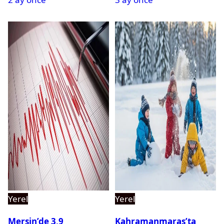
Yerel
Yerel
Mersin’de 3,9
Kahramanmaraş’ta