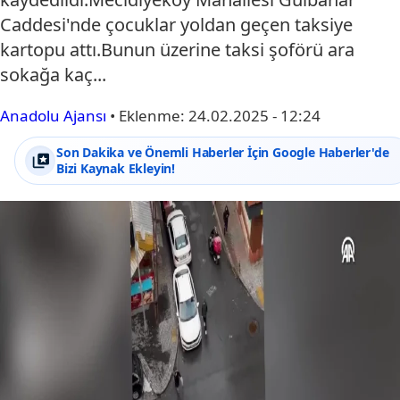
Caddesi'nde çocuklar yoldan geçen taksiye
kartopu attı.Bunun üzerine taksi şoförü ara
sokağa kaç...
Anadolu Ajansı
•
Eklenme:
24.02.2025 - 12:24
Son Dakika ve Önemli Haberler İçin Google Haberler'de
Bizi Kaynak Ekleyin!