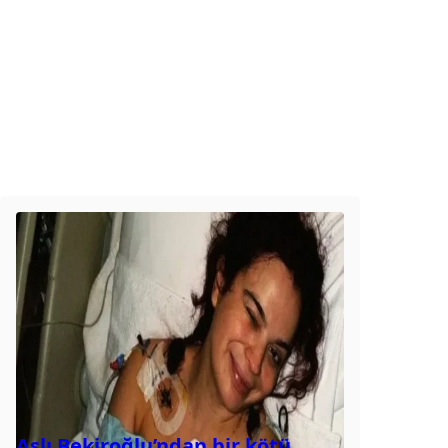
Aslı Bekiroğlu’ndan bir kötü