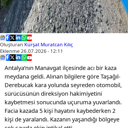
Oluşturan
Kürşat Muratcan Kılıç
Eklenme
26.07.2026 - 12:11
Antalya’nın Manavgat ilçesinde acı bir kaza
meydana geldi. Alınan bilgilere göre Taşağıl-
Derebucak kara yolunda seyreden otomobil,
sürücüsünün direksiyon hakimiyetini
kaybetmesi sonucunda uçuruma yuvarlandı.
Facia kazada 5 kişi hayatını kaybederken 2
kişi de yaralandı. Kazanın yaşandığı bölgeye
çok sayıda ekip intikal etti.