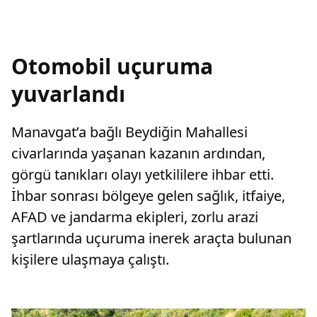
Otomobil uçuruma
yuvarlandı
Manavgat’a bağlı Beydiğin Mahallesi
civarlarında yaşanan kazanın ardından,
görgü tanıkları olayı yetkililere ihbar etti.
İhbar sonrası bölgeye gelen sağlık, itfaiye,
AFAD ve jandarma ekipleri, zorlu arazi
şartlarında uçuruma inerek araçta bulunan
kişilere ulaşmaya çalıştı.