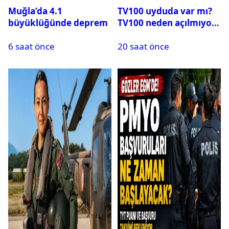
Muğla’da 4.1
TV100 uyduda var mı?
büyüklüğünde deprem
TV100 neden açılmıyor?
6 saat önce
20 saat önce