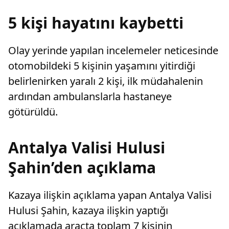
karar verdi.
5 kişi hayatını kaybetti
Olay yerinde yapılan incelemeler neticesinde
otomobildeki 5 kişinin yaşamını yitirdiği
belirlenirken yaralı 2 kişi, ilk müdahalenin
ardından ambulanslarla hastaneye
götürüldü.
Antalya Valisi Hulusi
Şahin’den açıklama
Kazaya ilişkin açıklama yapan Antalya Valisi
Hulusi Şahin, kazaya ilişkin yaptığı
açıklamada araçta toplam 7 kişinin