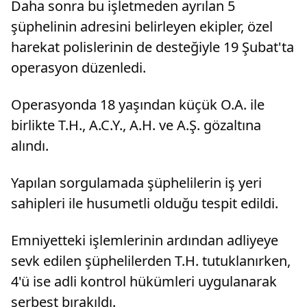
Daha sonra bu işletmeden ayrılan 5
geçti.Kontrolle...
şüphelinin adresini belirleyen ekipler, özel
harekat polislerinin de desteğiyle 19 Şubat'ta
operasyon düzenledi.
Operasyonda 18 yaşından küçük O.A. ile
birlikte T.H., A.C.Y., A.H. ve A.Ş. gözaltına
alındı.
Yapılan sorgulamada şüphelilerin iş yeri
sahipleri ile husumetli olduğu tespit edildi.
Emniyetteki işlemlerinin ardından adliyeye
sevk edilen şüphelilerden T.H. tutuklanırken,
4'ü ise adli kontrol hükümleri uygulanarak
serbest bırakıldı.