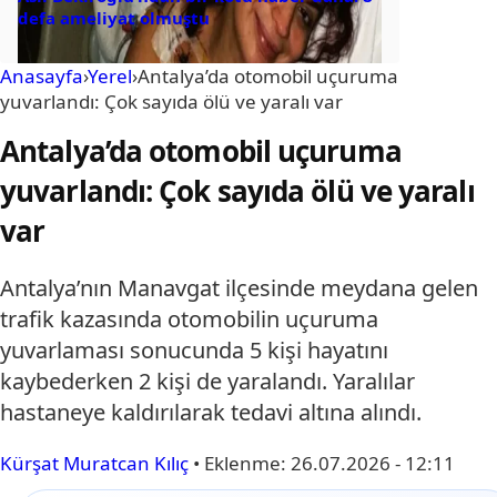
defa ameliyat olmuştu
Anasayfa
›
Yerel
›
Antalya’da otomobil uçuruma
yuvarlandı: Çok sayıda ölü ve yaralı var
Antalya’da otomobil uçuruma
yuvarlandı: Çok sayıda ölü ve yaralı
var
Antalya’nın Manavgat ilçesinde meydana gelen
trafik kazasında otomobilin uçuruma
yuvarlaması sonucunda 5 kişi hayatını
kaybederken 2 kişi de yaralandı. Yaralılar
hastaneye kaldırılarak tedavi altına alındı.
Kürşat Muratcan Kılıç
•
Eklenme:
26.07.2026 - 12:11