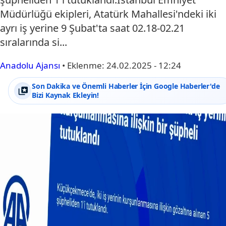
Müdürlüğü ekipleri, Atatürk Mahallesi'ndeki iki
ayrı iş yerine 9 Şubat'ta saat 02.18-02.21
sıralarında si...
Anadolu Ajansı
•
Eklenme:
24.02.2025 - 12:24
Son Dakika ve Önemli Haberler İçin Google Haberler'de
Bizi Kaynak Ekleyin!