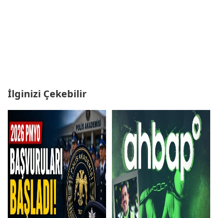
İlginizi Çekebilir