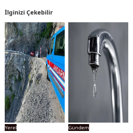
İlginizi Çekebilir
Yerel
Gündem