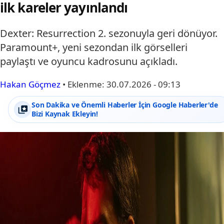
ilk kareler yayınlandı
Dexter: Resurrection 2. sezonuyla geri dönüyor.
Paramount+, yeni sezondan ilk görselleri
paylaştı ve oyuncu kadrosunu açıkladı.
Hakan Göçmez
•
Eklenme:
30.07.2026 - 09:13
Son Dakika ve Önemli Haberler İçin Google Haberler'de
Bizi Kaynak Ekleyin!