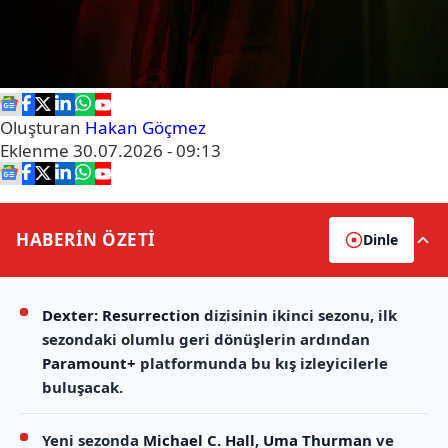
Oluşturan
Hakan Göçmez
Eklenme
30.07.2026 - 09:13
HABERİN
ÖZETİ
Dinle
Dexter: Resurrection
dizisinin ikinci sezonu, ilk
sezondaki olumlu geri dönüşlerin ardından
Paramount+
platformunda bu kış izleyicilerle
buluşacak.
Yeni sezonda
Michael C. Hall
,
Uma Thurman
ve