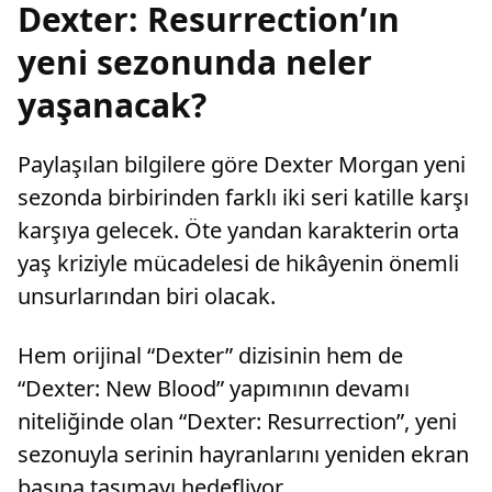
Dexter: Resurrection’ın
yeni sezonunda neler
yaşanacak?
Paylaşılan bilgilere göre Dexter Morgan yeni
sezonda birbirinden farklı iki seri katille karşı
karşıya gelecek. Öte yandan karakterin orta
yaş kriziyle mücadelesi de hikâyenin önemli
unsurlarından biri olacak.
Hem orijinal “Dexter” dizisinin hem de
“Dexter: New Blood” yapımının devamı
niteliğinde olan “Dexter: Resurrection”, yeni
sezonuyla serinin hayranlarını yeniden ekran
başına taşımayı hedefliyor.