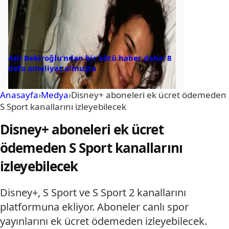
Aslı Bekiroğlu’ndan bir kötü haber daha: 8
defa ameliyat olmuştu
Anasayfa
›
Medya
›
Disney+ aboneleri ek ücret ödemeden
S Sport kanallarını izleyebilecek
Disney+ aboneleri ek ücret
ödemeden S Sport kanallarını
izleyebilecek
Disney+, S Sport ve S Sport 2 kanallarını
platformuna ekliyor. Aboneler canlı spor
yayınlarını ek ücret ödemeden izleyebilecek.