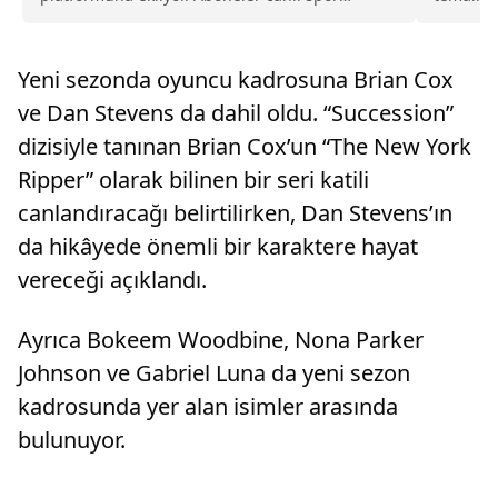
yayınlarını ek ücret ödemeden izleyebilecek.
Bere”...
Yeni sezonda oyuncu kadrosuna Brian Cox
ve Dan Stevens da dahil oldu. “Succession”
dizisiyle tanınan Brian Cox’un “The New York
Ripper” olarak bilinen bir seri katili
canlandıracağı belirtilirken, Dan Stevens’ın
da hikâyede önemli bir karaktere hayat
vereceği açıklandı.
Ayrıca Bokeem Woodbine, Nona Parker
Johnson ve Gabriel Luna da yeni sezon
kadrosunda yer alan isimler arasında
bulunuyor.