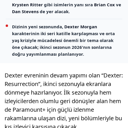
Krysten Ritter
gibi isimlerin yanı sıra
Brian Cox
ve
Dan Stevens
de yer alacak.
Dizinin yeni sezonunda,
Dexter Morgan
karakterinin iki seri katille karşılaşması ve orta
yaş kriziyle mücadelesi önemli bir tema olarak
öne çıkacak; ikinci sezonun 2026'nın sonlarına
doğru yayımlanması planlanıyor.
Dexter evreninin devam yapımı olan “Dexter:
Resurrection”, ikinci sezonuyla ekranlara
dönmeye hazırlanıyor. İlk sezonuyla hem
izleyicilerden olumlu geri dönüşler alan hem
de Paramount+ için güçlü izlenme
rakamlarına ulaşan dizi, yeni bölümleriyle bu
kış izleyici karşısına çıkacak.