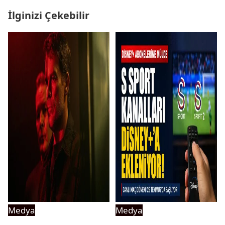
İlginizi Çekebilir
Medya
Medya