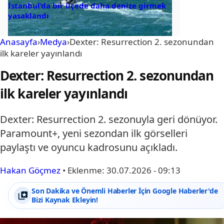
İstanbul’da bir ilçede daha denize girmek
yasaklandı
Anasayfa
›
Medya
›
Dexter: Resurrection 2. sezonundan
ilk kareler yayınlandı
Dexter: Resurrection 2. sezonundan
ilk kareler yayınlandı
Dexter: Resurrection 2. sezonuyla geri dönüyor.
Paramount+, yeni sezondan ilk görselleri
paylaştı ve oyuncu kadrosunu açıkladı.
Hakan Göçmez
•
Eklenme:
30.07.2026 - 09:13
Son Dakika ve Önemli Haberler İçin Google Haberler'de
Bizi Kaynak Ekleyin!