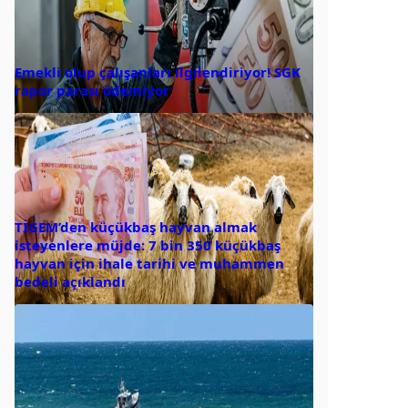
Emekli olup çalışanları ilgilendiriyor! SGK
rapor parası ödemiyor
TİGEM’den küçükbaş hayvan almak
isteyenlere müjde: 7 bin 350 küçükbaş
hayvan için ihale tarihi ve muhammen
bedeli açıklandı