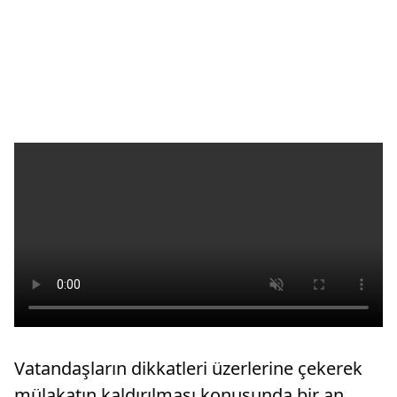
Vatandaşların dikkatleri üzerlerine çekerek
mülakatın kaldırılması konusunda bir an