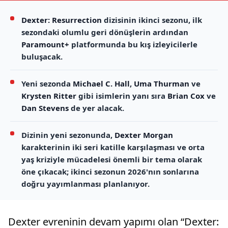
Dexter: Resurrection
dizisinin ikinci sezonu, ilk
sezondaki olumlu geri dönüşlerin ardından
Paramount+
platformunda bu kış izleyicilerle
buluşacak.
Yeni sezonda
Michael C. Hall
,
Uma Thurman
ve
Krysten Ritter
gibi isimlerin yanı sıra
Brian Cox
ve
Dan Stevens
de yer alacak.
Dizinin yeni sezonunda,
Dexter Morgan
karakterinin iki seri katille karşılaşması ve orta
yaş kriziyle mücadelesi önemli bir tema olarak
öne çıkacak; ikinci sezonun 2026'nın sonlarına
doğru yayımlanması planlanıyor.
Dexter evreninin devam yapımı olan “Dexter: