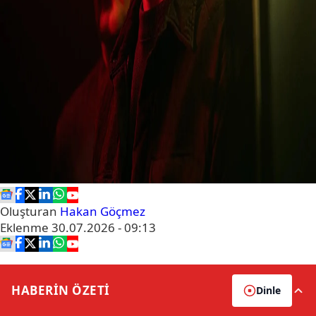
Oluşturan
Hakan Göçmez
Eklenme
30.07.2026 - 09:13
HABERİN
ÖZETİ
Dinle