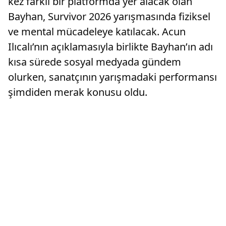
kez farklı bir platformda yer alacak olan
Bayhan, Survivor 2026 yarışmasında fiziksel
ve mental mücadeleye katılacak. Acun
Ilıcalı’nın açıklamasıyla birlikte Bayhan’ın adı
kısa sürede sosyal medyada gündem
olurken, sanatçının yarışmadaki performansı
şimdiden merak konusu oldu.