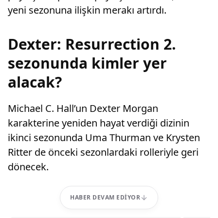
yeni sezonuna ilişkin merakı artırdı.
Dexter: Resurrection 2.
sezonunda kimler yer
alacak?
Michael C. Hall’un Dexter Morgan
karakterine yeniden hayat verdiği dizinin
ikinci sezonunda Uma Thurman ve Krysten
Ritter de önceki sezonlardaki rolleriyle geri
dönecek.
HABER DEVAM EDIYOR