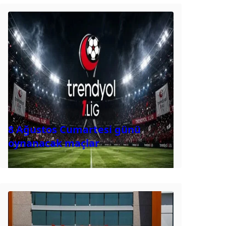
8 Ağustos Cumartesi günü
oynanacak maçlar