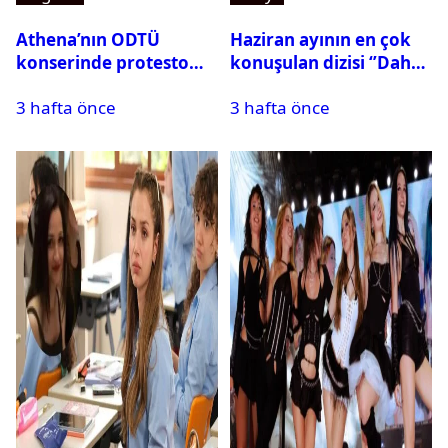
Athena’nın ODTÜ
Haziran ayının en çok
konserinde protesto
konuşulan dizisi ‘’Daha
krizi
17’’ oldu
3 hafta önce
3 hafta önce