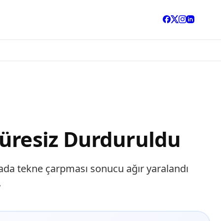
Süresiz Durduruldu
ırada tekne çarpması sonucu ağır yaralandı
.