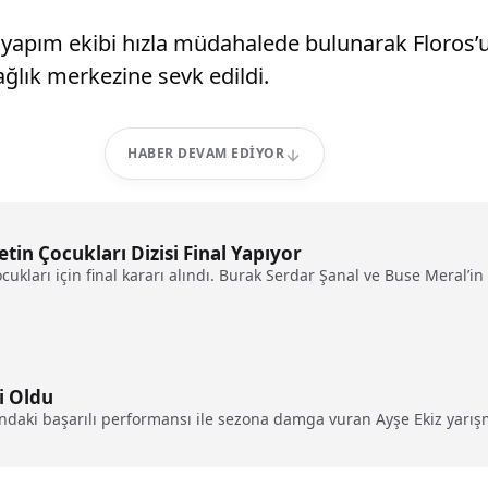
apım ekibi hızla müdahalede bulunarak Floros’u 
ğlık merkezine sevk edildi.
HABER DEVAM EDIYOR
in Çocukları Dizisi Final Yapıyor
cukları için final kararı alındı. Burak Serdar Şanal ve Buse Meral’in
i Oldu
ndaki başarılı performansı ile sezona damga vuran Ayşe Ekiz yarış