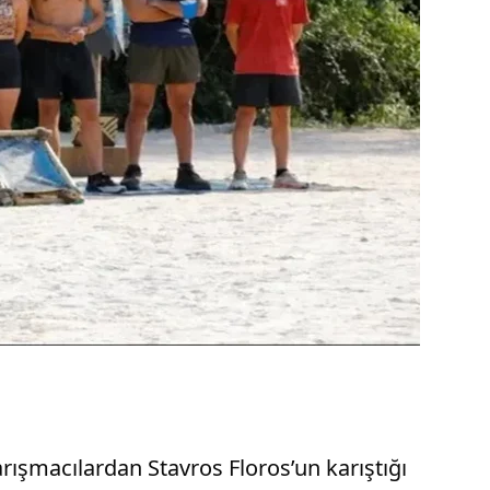
rışmacılardan Stavros Floros’un karıştığı