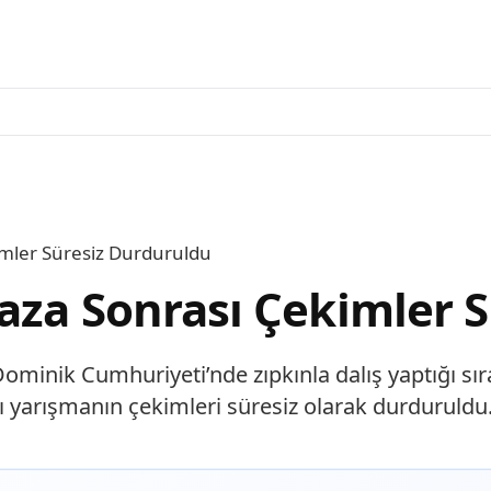
imler Süresiz Durduruldu
aza Sonrası Çekimler 
Dominik Cumhuriyeti’nde zıpkınla dalış yaptığı s
ı yarışmanın çekimleri süresiz olarak durduruldu