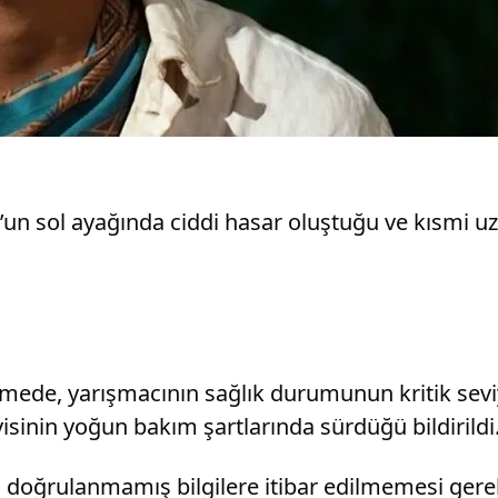
un sol ayağında ciddi hasar oluştuğu ve kısmi uz
irmede, yarışmacının sağlık durumunun kritik sev
avisinin yoğun bakım şartlarında sürdüğü bildirildi
an doğrulanmamış bilgilere itibar edilmemesi gerekt