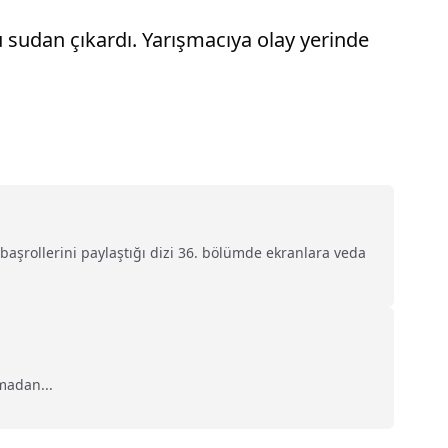
sudan çıkardı. Yarışmacıya olay yerinde
 başrollerini paylaştığı dizi 36. bölümde ekranlara veda
madan...