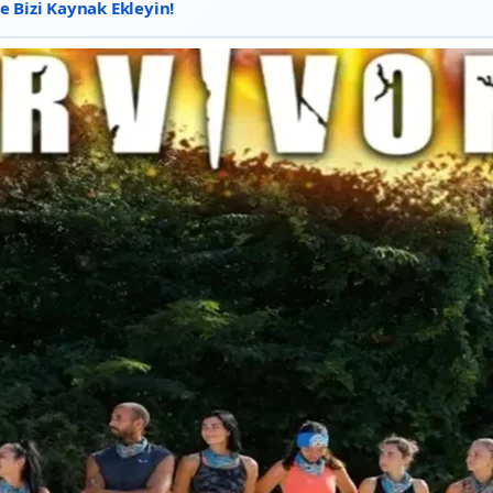
 Bizi Kaynak Ekleyin!