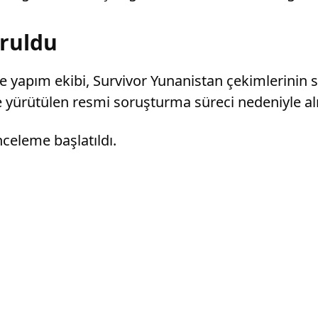
uruldu
 yapım ekibi, Survivor Yunanistan çekimlerinin sü
ürütülen resmi soruşturma süreci nedeniyle alın
nceleme başlatıldı.