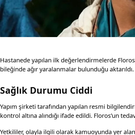
Hastanede yapılan ilk değerlendirmelerde Floros’
bileğinde ağır yaralanmalar bulunduğu aktarıldı.
Sağlık Durumu Ciddi
Yapım şirketi tarafından yapılan resmi bilgilend
kontrol altına alındığı ifade edildi. Floros’un ted
Yetkililer, olayla ilgili olarak kamuoyunda yer al