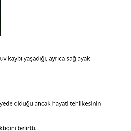
uv kaybı yaşadığı, ayrıca sağ ayak
iyede olduğu ancak hayati tehlikesinin
.
iğini belirtti.