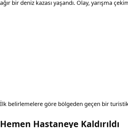
ağır bir deniz kazası yaşandı. Olay, yarışma çekim
İlk belirlemelere göre bölgeden geçen bir turisti
Hemen Hastaneye Kaldırıldı