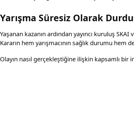
Yarışma Süresiz Olarak Durd
Yaşanan kazanın ardından yayıncı kuruluş SKAI ve
Kararın hem yarışmacının sağlık durumu hem de y
Olayın nasıl gerçekleştiğine ilişkin kapsamlı bir i