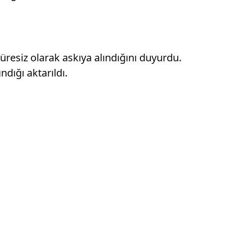
resiz olarak askıya alındığını duyurdu.
dığı aktarıldı.