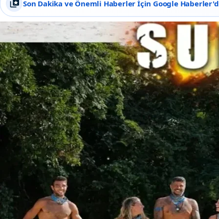
Son Dakika ve Önemli Haberler İçin Google Haberler'de