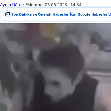
Aydın Uğur
•
Eklenme:
03.06.2025 - 14:54
Son Dakika ve Önemli Haberler İçin Google Haberler'de