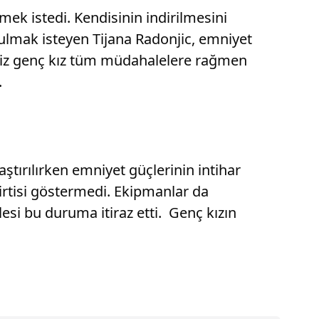
mek istedi. Kendisinin indirilmesini
lmak isteyen Tijana Radonjic, emniyet
hsiz genç kız tüm müdahalelere rağmen
.
tırılırken emniyet güçlerinin intihar
lirtisi göstermedi. Ekipmanlar da
esi bu duruma itiraz etti. Genç kızın