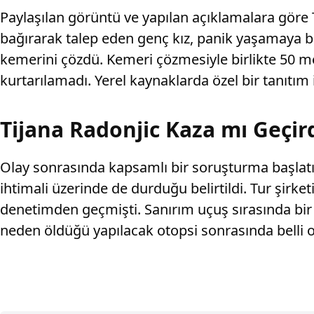
Paylaşılan görüntü ve yapılan açıklamalara göre T
bağırarak talep eden genç kız, panik yaşamaya 
kemerini çözdü. Kemeri çözmesiyle birlikte 50 m
kurtarılamadı. Yerel kaynaklarda özel bir tanıtım 
Tijana Radonjic Kaza mı Geçird
Olay sonrasında kapsamlı bir soruşturma başlatıld
ihtimali üzerinde de durduğu belirtildi. Tur şirke
denetimden geçmişti. Sanırım uçuş sırasında bir a
neden öldüğü yapılacak otopsi sonrasında belli o