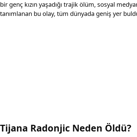
bir genç kızın yaşadığı trajik ölüm, sosyal medya
tanımlanan bu olay, tüm dünyada geniş yer buldu
Tijana Radonjic Neden Öldü?