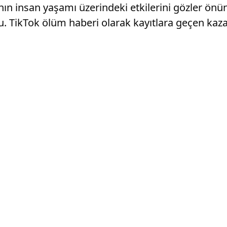
nın insan yaşamı üzerindeki etkilerini gözler önü
. TikTok ölüm haberi olarak kayıtlara geçen kaz