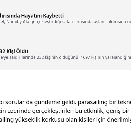
dırısında Hayatını Kaybetti
l, Namibya’da gerçekleştirdiği safari sırasında aslan saldırısına u
232 Kişi Öldü
ze'ye saldırılarında 232 kişinin öldüğünü, 1697 kişinin yaralandığını
gibi sorular da gündeme geldi. parasailing bir tek
 üzerinde gerçekleştirilen bu etkinlik, geniş bir
ailing yükseklik korkusu olan kişiler için önerilmi