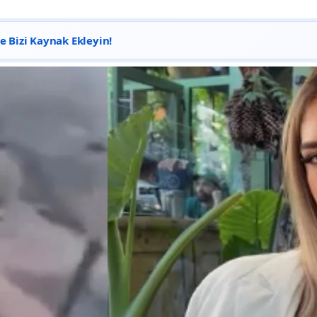
 Bizi Kaynak Ekleyin!