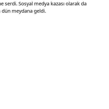
ne serdi. Sosyal medya kazası olarak da
a dün meydana geldi.