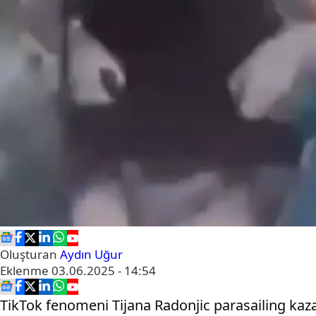
Oluşturan
Aydın Uğur
Eklenme
03.06.2025 - 14:54
TikTok fenomeni Tijana Radonjic parasailing kaza