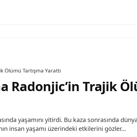
ik Ölümü Tartışma Yarattı
a Radonjic’in Trajik Ö
sında yaşamını yitirdi. Bu kaza sonrasında dünya
nın insan yaşamı üzerindeki etkilerini gözler…