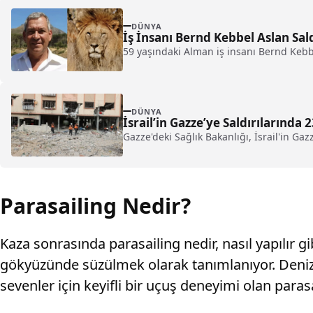
DÜNYA
İş İnsanı Bernd Kebbel Aslan Sal
59 yaşındaki Alman iş insanı Bernd Kebbe
DÜNYA
İsrail’in Gazze’ye Saldırılarında 
Gazze'deki Sağlık Bakanlığı, İsrail'in Gaz
Parasailing Nedir?
Kaza sonrasında parasailing nedir, nasıl yapılır 
gökyüzünde süzülmek olarak tanımlanıyor. Denizin
sevenler için keyifli bir uçuş deneyimi olan paras