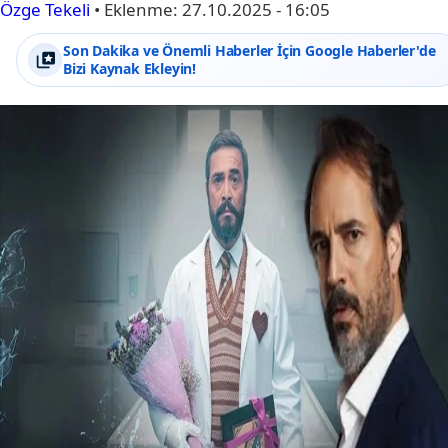
Özge Tekeli
•
Eklenme:
27.10.2025 - 16:05
Son Dakika ve Önemli Haberler İçin Google Haberler'de
Bizi Kaynak Ekleyin!