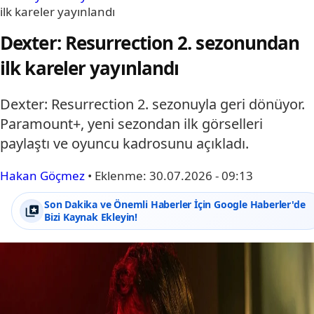
ilk kareler yayınlandı
Dexter: Resurrection 2. sezonundan
ilk kareler yayınlandı
Dexter: Resurrection 2. sezonuyla geri dönüyor.
Paramount+, yeni sezondan ilk görselleri
paylaştı ve oyuncu kadrosunu açıkladı.
Hakan Göçmez
•
Eklenme:
30.07.2026 - 09:13
Son Dakika ve Önemli Haberler İçin Google Haberler'de
Bizi Kaynak Ekleyin!