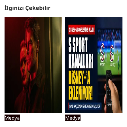
İlginizi Çekebilir
Medya
Medya