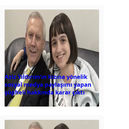
Aziz Yıldırım’ın kızına yönelik
sosyal medya paylaşımı yapan
şüpheli hakkında karar çıktı