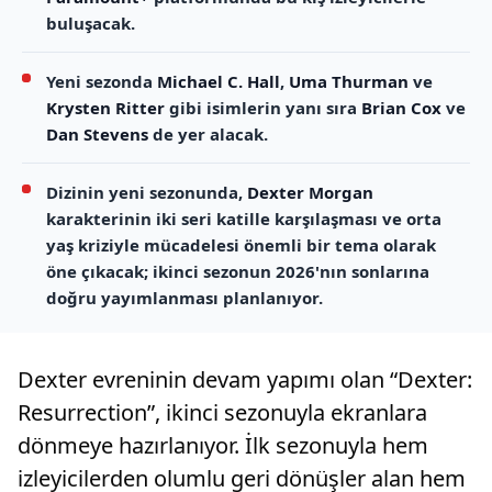
buluşacak.
Yeni sezonda
Michael C. Hall
,
Uma Thurman
ve
Krysten Ritter
gibi isimlerin yanı sıra
Brian Cox
ve
Dan Stevens
de yer alacak.
Dizinin yeni sezonunda,
Dexter Morgan
karakterinin iki seri katille karşılaşması ve orta
yaş kriziyle mücadelesi önemli bir tema olarak
öne çıkacak; ikinci sezonun 2026'nın sonlarına
doğru yayımlanması planlanıyor.
Dexter evreninin devam yapımı olan “Dexter:
Resurrection”, ikinci sezonuyla ekranlara
dönmeye hazırlanıyor. İlk sezonuyla hem
izleyicilerden olumlu geri dönüşler alan hem