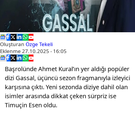
Oluşturan
Özge Tekeli
Eklenme
27.10.2025 - 16:05
Başrolünde Ahmet Kural’ın yer aldığı popüler
dizi Gassal, üçüncü sezon fragmanıyla izleyici
karşısına çıktı. Yeni sezonda diziye dahil olan
isimler arasında dikkat çeken sürpriz ise
Timuçin Esen oldu.