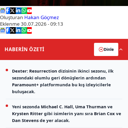
Oluşturan
Hakan Göçmez
Eklenme
30.07.2026 - 09:13
HABERİN
ÖZETİ
Dinle
Dexter: Resurrection
dizisinin ikinci sezonu, ilk
sezondaki olumlu geri dönüşlerin ardından
Paramount+
platformunda bu kış izleyicilerle
buluşacak.
Yeni sezonda
Michael C. Hall
,
Uma Thurman
ve
Krysten Ritter
gibi isimlerin yanı sıra
Brian Cox
ve
Dan Stevens
de yer alacak.