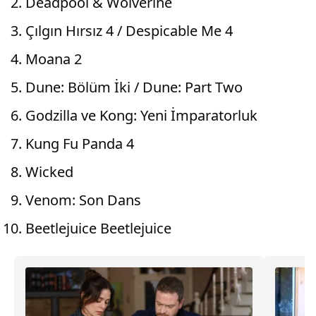
Deadpool & Wolverine
Çılgın Hırsız 4 / Despicable Me 4
Moana 2
Dune: Bölüm İki / Dune: Part Two
Godzilla ve Kong: Yeni İmparatorluk
Kung Fu Panda 4
Wicked
Venom: Son Dans
Beetlejuice Beetlejuice