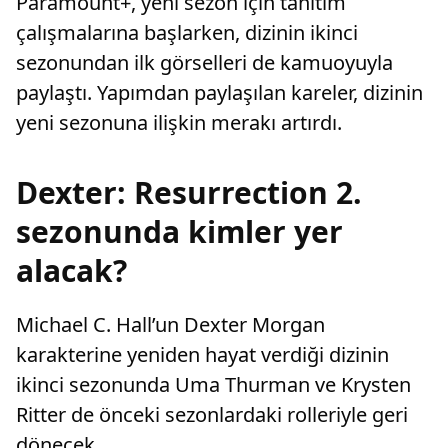
Paramount+, yeni sezon için tanıtım
çalışmalarına başlarken, dizinin ikinci
sezonundan ilk görselleri de kamuoyuyla
paylaştı. Yapımdan paylaşılan kareler, dizinin
yeni sezonuna ilişkin merakı artırdı.
Dexter: Resurrection 2.
sezonunda kimler yer
alacak?
Michael C. Hall’un Dexter Morgan
karakterine yeniden hayat verdiği dizinin
ikinci sezonunda Uma Thurman ve Krysten
Ritter de önceki sezonlardaki rolleriyle geri
dönecek.