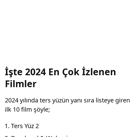
İşte 2024 En Çok İzlenen
Filmler
2024 yılında ters yüzün yanı sıra listeye giren
ilk 10 film şöyle;
Ters Yüz 2