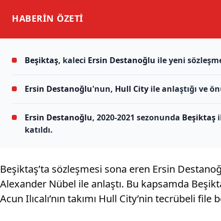
HABERİN
ÖZETİ
Beşiktaş
, kaleci
Ersin Destanoğlu
ile yeni sözleş
Ersin Destanoğlu
'nun,
Hull City
ile anlaştığı ve 
Ersin Destanoğlu
, 2020-2021 sezonunda
Beşiktaş
i
katıldı.
Beşiktaş’ta sözleşmesi sona eren Ersin Destanoğ
Alexander Nübel ile anlaştı. Bu kapsamda Beşikta
Acun Ilıcalı’nın takımı Hull City’nin tecrübeli file