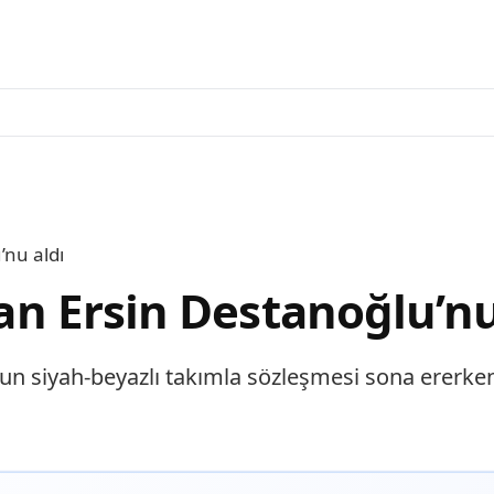
’nu aldı
tan Ersin Destanoğlu’nu
un siyah-beyazlı takımla sözleşmesi sona ererken, 