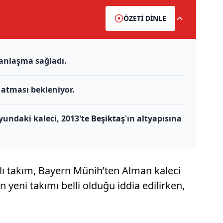
ÖZETİ DİNLE
 anlaşma sağladı.
 atması bekleniyor.
yundaki kaleci, 2013'te
Beşiktaş
'ın altyapısına
lı takım, Bayern Münih’ten Alman kaleci
yeni takımı belli olduğu iddia edilirken,