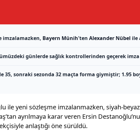
me imzalamazken,
Bayern Münih
'ten
Alexander Nübel
ile
önümüzdeki günlerde sağlık kontrollerinden geçerek imza
le 35, sonraki sezonda 32 maçta forma giymiştir; 1.95 bo
lu ile yeni sözleşme imzalanmazken, siyah-beyaz
ş’tan ayrılmaya karar veren Ersin Destanoğlu’nun 
 bekçisiyle anlaştığı öne sürüldü.