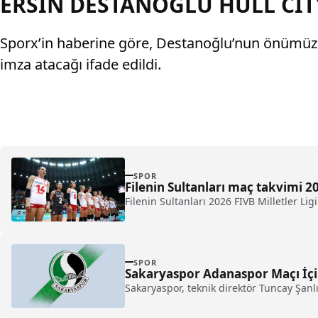
ERSİN DESTANOĞLU HULL CİT
Sporx’in haberine göre, Destanoğlu’nun önümüzde
imza atacağı ifade edildi.
SPOR
Filenin Sultanları maç takvimi 
Filenin Sultanları 2026 FIVB Milletler Li
SPOR
Sakaryaspor Adanaspor Maçı İçi
Sakaryaspor, teknik direktör Tuncay Şan