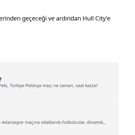
erinden geçeceği ve ardından Hull City’e
?
. Peki, Türkiye-Polonya maçı ne zaman, saat kaçta?
a Adanaspor maçına odaklandı.Futbolcular, dinamik...