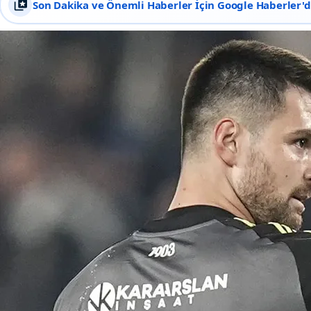
Son Dakika ve Önemli Haberler İçin Google Haberler'de