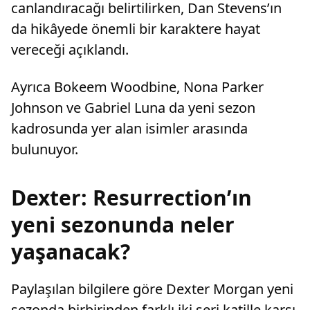
canlandıracağı belirtilirken, Dan Stevens’ın
da hikâyede önemli bir karaktere hayat
vereceği açıklandı.
Ayrıca Bokeem Woodbine, Nona Parker
Johnson ve Gabriel Luna da yeni sezon
kadrosunda yer alan isimler arasında
bulunuyor.
Dexter: Resurrection’ın
yeni sezonunda neler
yaşanacak?
Paylaşılan bilgilere göre Dexter Morgan yeni
sezonda birbirinden farklı iki seri katille karşı