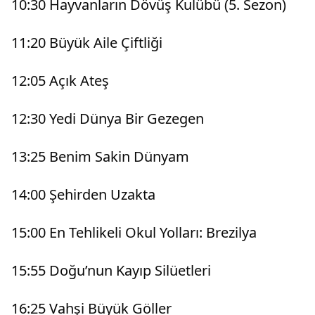
10:30 Hayvanların Dövüş Kulübü (5. Sezon)
11:20 Büyük Aile Çiftliği
12:05 Açık Ateş
12:30 Yedi Dünya Bir Gezegen
13:25 Benim Sakin Dünyam
14:00 Şehirden Uzakta
15:00 En Tehlikeli Okul Yolları: Brezilya
15:55 Doğu’nun Kayıp Silüetleri
16:25 Vahşi Büyük Göller