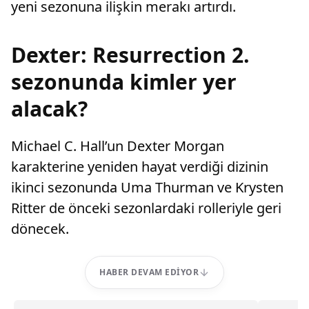
yeni sezonuna ilişkin merakı artırdı.
Dexter: Resurrection 2.
sezonunda kimler yer
alacak?
Michael C. Hall’un Dexter Morgan
karakterine yeniden hayat verdiği dizinin
ikinci sezonunda Uma Thurman ve Krysten
Ritter de önceki sezonlardaki rolleriyle geri
dönecek.
HABER DEVAM EDIYOR