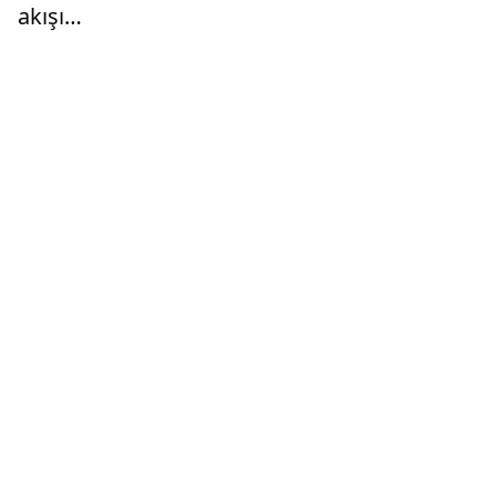
akışı…