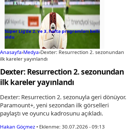
Süper Lig’de 2. ve 3. hafta programları belli
oldu
Anasayfa
›
Medya
›
Dexter: Resurrection 2. sezonundan
ilk kareler yayınlandı
Dexter: Resurrection 2. sezonundan
ilk kareler yayınlandı
Dexter: Resurrection 2. sezonuyla geri dönüyor.
Paramount+, yeni sezondan ilk görselleri
paylaştı ve oyuncu kadrosunu açıkladı.
Hakan Göçmez
•
Eklenme:
30.07.2026 - 09:13