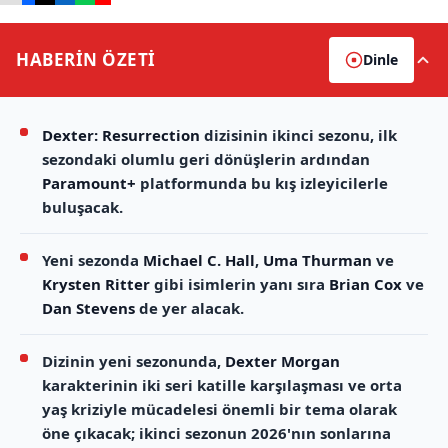
HABERİN
ÖZETİ
Dinle
Dexter: Resurrection
dizisinin ikinci sezonu, ilk
sezondaki olumlu geri dönüşlerin ardından
Paramount+
platformunda bu kış izleyicilerle
buluşacak.
Yeni sezonda
Michael C. Hall
,
Uma Thurman
ve
Krysten Ritter
gibi isimlerin yanı sıra
Brian Cox
ve
Dan Stevens
de yer alacak.
Dizinin yeni sezonunda,
Dexter Morgan
karakterinin iki seri katille karşılaşması ve orta
yaş kriziyle mücadelesi önemli bir tema olarak
öne çıkacak; ikinci sezonun 2026'nın sonlarına