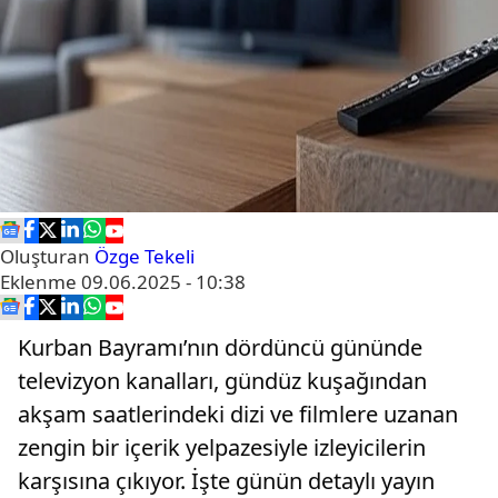
Oluşturan
Özge Tekeli
Eklenme
09.06.2025 - 10:38
Kurban Bayramı’nın dördüncü gününde
televizyon kanalları, gündüz kuşağından
akşam saatlerindeki dizi ve filmlere uzanan
zengin bir içerik yelpazesiyle izleyicilerin
karşısına çıkıyor. İşte günün detaylı yayın