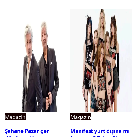
Magazin
Magazin
Şahane Pazar geri
Manifest yurt dışına mı