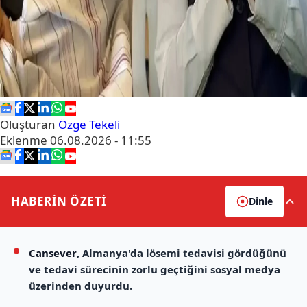
Oluşturan
Özge Tekeli
Eklenme
06.08.2026 - 11:55
HABERİN
ÖZETİ
Dinle
Cansever
, Almanya'da lösemi tedavisi gördüğünü
ve tedavi sürecinin zorlu geçtiğini sosyal medya
üzerinden duyurdu.