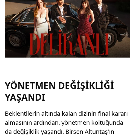
YÖNETMEN DEĞİŞİKLİĞİ
YAŞANDI
Beklentilerin altında kalan dizinin final kararı
almasının ardından, yönetmen koltuğunda
da değişiklik yaşandı. Birsen Altuntaş’ın