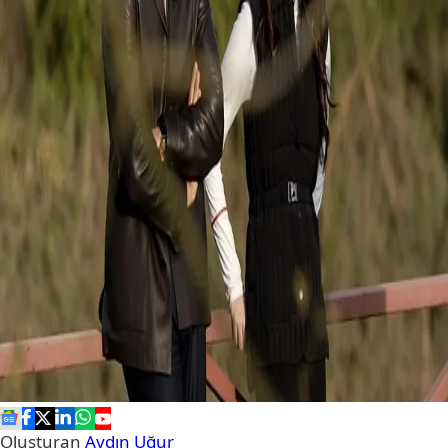
Oluşturan
Aydın Uğur