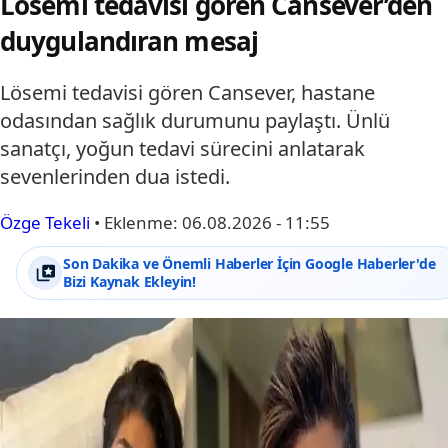
Lösemi tedavisi gören Cansever’den
duygulandıran mesaj
Lösemi tedavisi gören Cansever, hastane
odasından sağlık durumunu paylaştı. Ünlü
sanatçı, yoğun tedavi sürecini anlatarak
sevenlerinden dua istedi.
Özge Tekeli
•
Eklenme:
06.08.2026 - 11:55
Son Dakika ve Önemli Haberler İçin Google Haberler'de
Bizi Kaynak Ekleyin!