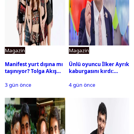
Magazin
Magazin
Manifest yurt dışına mı
Ünlü oyuncu İlker Ayrık
taşınıyor? Tolga Akış
kaburgasını kırdı:
son noktayı koydu
Sağlık durumu nasıl?
3 gün önce
4 gün önce