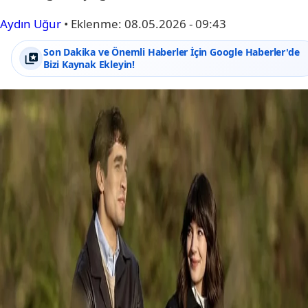
Aydın Uğur
•
Eklenme:
08.05.2026 - 09:43
Son Dakika ve Önemli Haberler İçin Google Haberler'de
Bizi Kaynak Ekleyin!