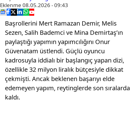
Eklenme
08.05.2026 - 09:43
Başrollerini Mert Ramazan Demir, Melis
Sezen, Salih Bademci ve Mina Demirtaş’ın
paylaştığı yapımın yapımcılığını Onur
Güvenatam üstlendi. Güçlü oyuncu
kadrosuyla iddialı bir başlangıç yapan dizi,
özellikle 32 milyon liralık bütçesiyle dikkat
çekmişti. Ancak beklenen başarıyı elde
edemeyen yapım, reytinglerde son sıralarda
kaldı.