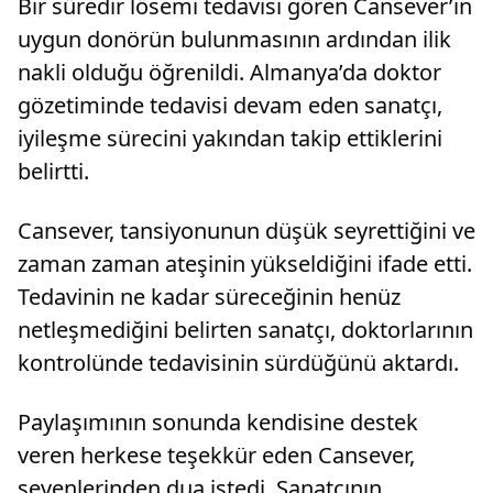
Bir süredir lösemi tedavisi gören Cansever’in
uygun donörün bulunmasının ardından ilik
nakli olduğu öğrenildi. Almanya’da doktor
gözetiminde tedavisi devam eden sanatçı,
iyileşme sürecini yakından takip ettiklerini
belirtti.
Cansever, tansiyonunun düşük seyrettiğini ve
zaman zaman ateşinin yükseldiğini ifade etti.
Tedavinin ne kadar süreceğinin henüz
netleşmediğini belirten sanatçı, doktorlarının
kontrolünde tedavisinin sürdüğünü aktardı.
Paylaşımının sonunda kendisine destek
veren herkese teşekkür eden Cansever,
sevenlerinden dua istedi. Sanatçının