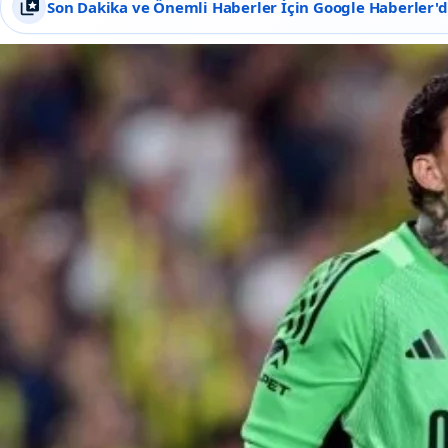
Son Dakika ve Önemli Haberler İçin Google Haberler'de