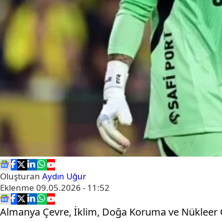
Oluşturan
Aydın Uğur
Eklenme
09.05.2026 - 11:52
Almanya Çevre, İklim, Doğa Koruma ve Nükleer Gü