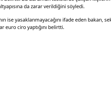
yapısına da zarar verildiğini söyledi.
ının ise yasaklanmayacağını ifade eden bakan, sek
r euro ciro yaptığını belirtti.