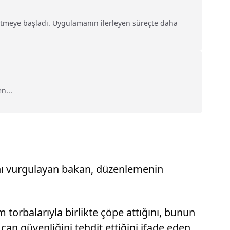
 etmeye başladı. Uygulamanın ilerleyen süreçte daha
n...
ğını vurgulayan bakan, düzenlemenin
 torbalarıyla birlikte çöpe attığını, bunun
 can güvenliğini tehdit ettiğini ifade eden