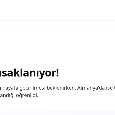
asaklanıyor!
 hayata geçirilmesi beklenirken, Almanya’da ise t
andığı öğrenildi.