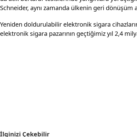
Schneider, aynı zamanda ülkenin geri dönüşüm alt
Yeniden doldurulabilir elektronik sigara cihazlar
elektronik sigara pazarının geçtiğimiz yıl 2,4 milya
İlginizi Çekebilir