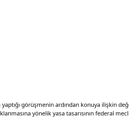
la yaptığı görüşmenin ardından konuya ilişkin de
saklanmasına yönelik yasa tasarısının federal mecl