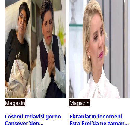
Magazin
Magazin
Lösemi tedavisi gören
Ekranların fenomeni
Cansever’den
Esra Erol’da ne zaman
duygulandıran mesaj
başlıyor?