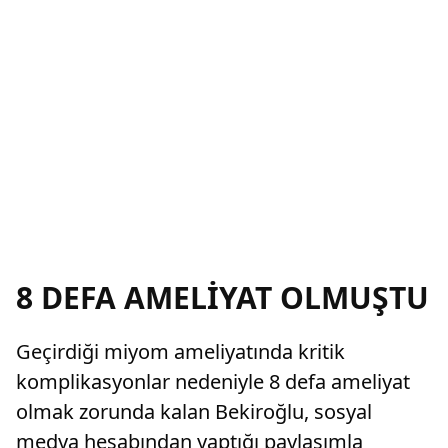
8 DEFA AMELİYAT OLMUŞTU
Geçirdiği miyom ameliyatında kritik
komplikasyonlar nedeniyle 8 defa ameliyat
olmak zorunda kalan Bekiroğlu, sosyal
medya hesabından yaptığı paylaşımla