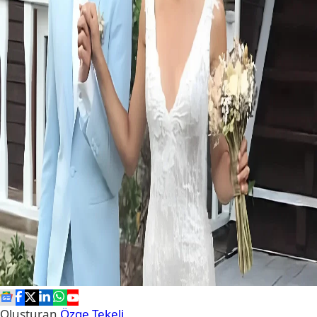
Oluşturan
Özge Tekeli