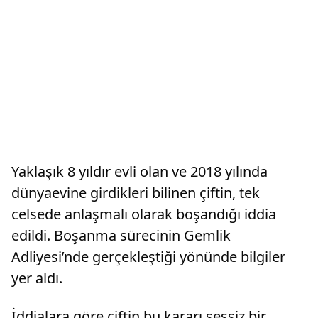
Yaklaşık 8 yıldır evli olan ve 2018 yılında
dünyaevine girdikleri bilinen çiftin, tek
celsede anlaşmalı olarak boşandığı iddia
edildi. Boşanma sürecinin Gemlik
Adliyesi’nde gerçekleştiği yönünde bilgiler
yer aldı.
İddialara göre çiftin bu kararı sessiz bir