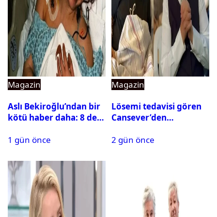
Magazin
Magazin
Aslı Bekiroğlu’ndan bir
Lösemi tedavisi gören
kötü haber daha: 8 defa
Cansever’den
ameliyat olmuştu
duygulandıran mesaj
1 gün önce
2 gün önce