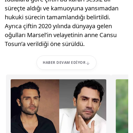
süreçte aldığı ve kamuoyuna yansımadan
hukuki sürecin tamamlandığı belirtildi.
Ayrıca çiftin 2020 yılında dünyaya gelen
oğulları Marsel’in velayetinin anne Cansu
Tosun’a verildiği öne sürüldü.
HABER DEVAM EDIYOR