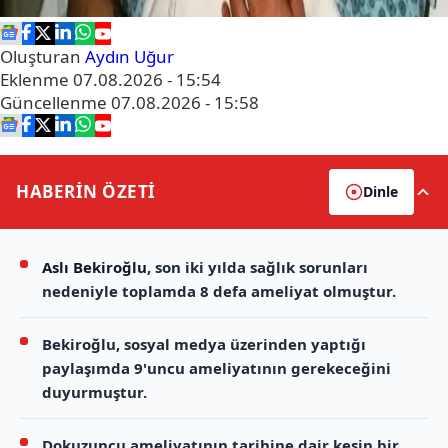
Oluşturan
Aydın Uğur
Eklenme
07.08.2026 - 15:54
Güncellenme
07.08.2026 - 15:58
HABERİN
ÖZETİ
Dinle
Aslı Bekiroğlu
, son iki yılda sağlık sorunları
nedeniyle toplamda 8 defa ameliyat olmuştur.
Bekiroğlu, sosyal medya üzerinden yaptığı
paylaşımda 9'uncu ameliyatının gerekeceğini
duyurmuştur.
Dokuzuncu ameliyatının tarihine dair kesin bir