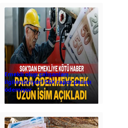
Emekli olup çalışanları
ilgilendiriyor! SGK rapor parası
ödemiyor