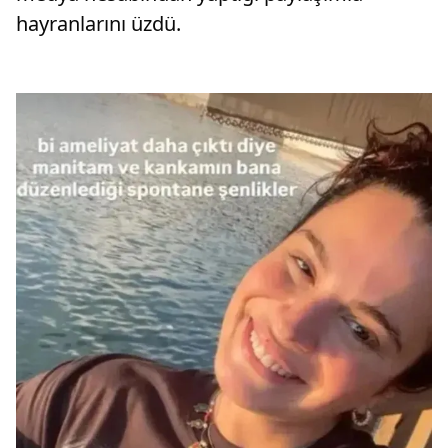
hayranlarını üzdü.