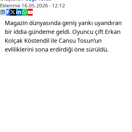
Eklenme
16.05.2026 - 12:12
Magazin dünyasında geniş yankı uyandıran
bir iddia gündeme geldi. Oyuncu çift Erkan
Kolçak Köstendil ile Cansu Tosun’un
evliliklerini sona erdirdiği öne sürüldü.