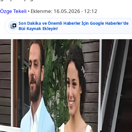
Özge Tekeli
•
Eklenme:
16.05.2026 - 12:12
Son Dakika ve Önemli Haberler İçin Google Haberler'de
Bizi Kaynak Ekleyin!