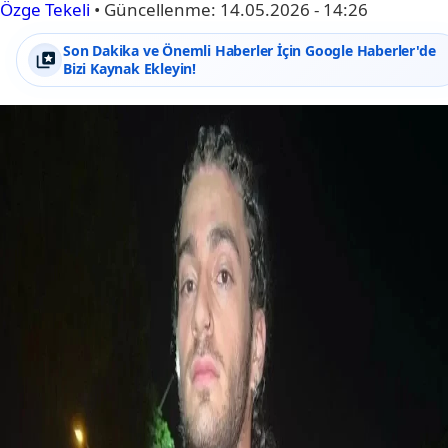
Özge Tekeli
•
Güncellenme:
14.05.2026 - 14:26
Son Dakika ve Önemli Haberler İçin Google Haberler'de
Bizi Kaynak Ekleyin!