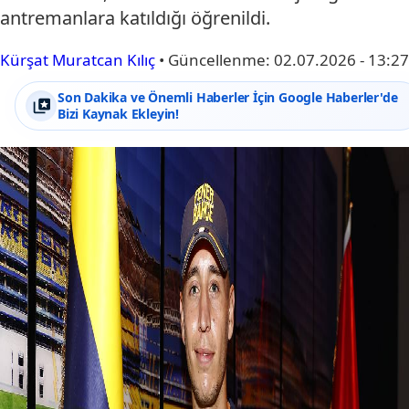
antremanlara katıldığı öğrenildi.
Kürşat Muratcan Kılıç
•
Güncellenme:
02.07.2026 - 13:27
Son Dakika ve Önemli Haberler İçin Google Haberler'de
Bizi Kaynak Ekleyin!