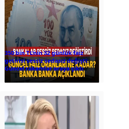
350 bin TL’nin 32 günlük faiz
getirisi sessiz sedasız değişti:
Güncel rakamlar oraya çıktı