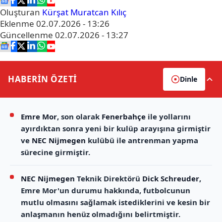
Oluşturan
Kürşat Muratcan Kılıç
Eklenme
02.07.2026 - 13:26
Güncellenme
02.07.2026 - 13:27
HABERİN
ÖZETİ
Dinle
Emre Mor
, son olarak
Fenerbahçe
ile yollarını
ayırdıktan sonra yeni bir kulüp arayışına girmiştir
ve
NEC Nijmegen
kulübü ile antrenman yapma
sürecine girmiştir.
NEC Nijmegen
Teknik Direktörü
Dick Schreuder
,
Emre Mor'un durumu hakkında, futbolcunun
mutlu olmasını sağlamak istediklerini ve kesin bir
anlaşmanın henüz olmadığını belirtmiştir.