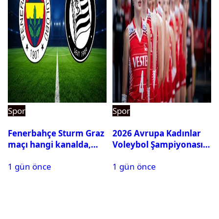
Spor
Spor
Fenerbahçe Sturm Graz
2026 Avrupa Kadınlar
maçı hangi kanalda,
Voleybol Şampiyonası
saat kaçta?
maç takvimi açıklandı
1 gün önce
1 gün önce