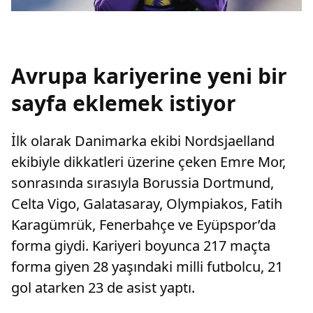
Avrupa kariyerine yeni bir
sayfa eklemek istiyor
İlk olarak Danimarka ekibi Nordsjaelland
ekibiyle dikkatleri üzerine çeken Emre Mor,
sonrasında sırasıyla Borussia Dortmund,
Celta Vigo, Galatasaray, Olympiakos, Fatih
Karagümrük, Fenerbahçe ve Eyüpspor’da
forma giydi. Kariyeri boyunca 217 maçta
forma giyen 28 yaşındaki milli futbolcu, 21
gol atarken 23 de asist yaptı.