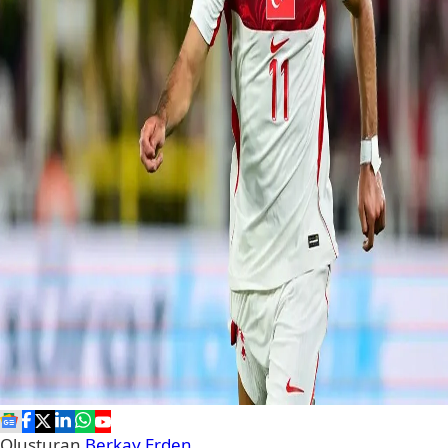
Oluşturan
Berkay Erden