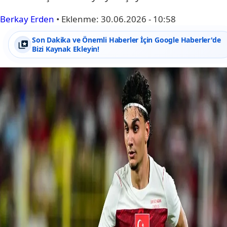
Berkay Erden
•
Eklenme:
30.06.2026 - 10:58
Son Dakika ve Önemli Haberler İçin Google Haberler'de
Bizi Kaynak Ekleyin!