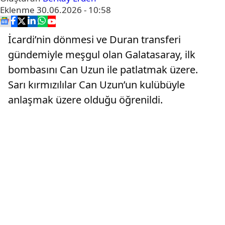
Eklenme
30.06.2026 - 10:58
İcardi’nin dönmesi ve Duran transferi
gündemiyle meşgul olan Galatasaray, ilk
bombasını Can Uzun ile patlatmak üzere.
Sarı kırmızılılar Can Uzun’un kulübüyle
anlaşmak üzere olduğu öğrenildi.