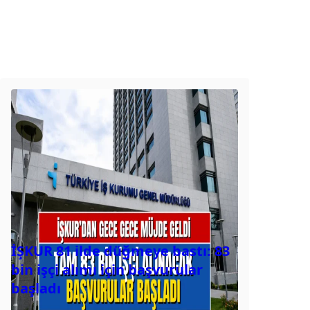
İŞKUR 81 ilde düğmeye bastı: 83
bin işçi alımı için başvurular
başladı