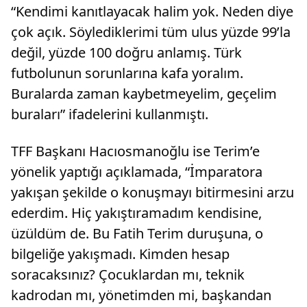
“Kendimi kanıtlayacak halim yok. Neden diye
çok açık. Söylediklerimi tüm ulus yüzde 99’la
değil, yüzde 100 doğru anlamış. Türk
futbolunun sorunlarına kafa yoralım.
Buralarda zaman kaybetmeyelim, geçelim
buraları” ifadelerini kullanmıştı.
TFF Başkanı Hacıosmanoğlu ise Terim’e
yönelik yaptığı açıklamada, “İmparatora
yakışan şekilde o konuşmayı bitirmesini arzu
ederdim. Hiç yakıştıramadım kendisine,
üzüldüm de. Bu Fatih Terim duruşuna, o
bilgeliğe yakışmadı. Kimden hesap
soracaksınız? Çocuklardan mı, teknik
kadrodan mı, yönetimden mi, başkandan