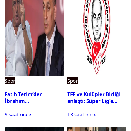
Spor
Spor
Fatih Terim’den
TFF ve Kulüpler Birliği
İbrahim
anlaştı: Süper Lig’e
Hacıosmanoğlu’na yeni
sanal fantezi ligi geliyor
9 saat önce
13 saat önce
cevap: İkili arasındaki
gerilim tırmanıyor