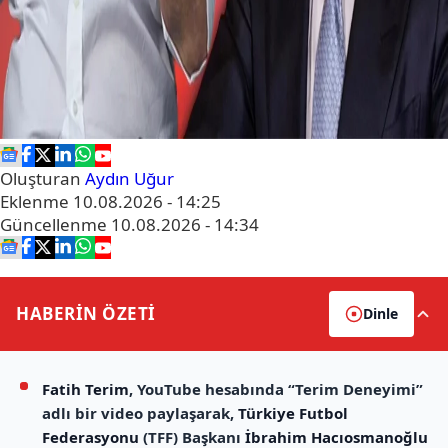
Oluşturan
Aydın Uğur
Eklenme
10.08.2026 - 14:25
Güncellenme
10.08.2026 - 14:34
HABERİN
ÖZETİ
Dinle
Fatih Terim
, YouTube hesabında “Terim Deneyimi”
adlı bir video paylaşarak,
Türkiye Futbol
Federasyonu
(TFF) Başkanı
İbrahim Hacıosmanoğlu