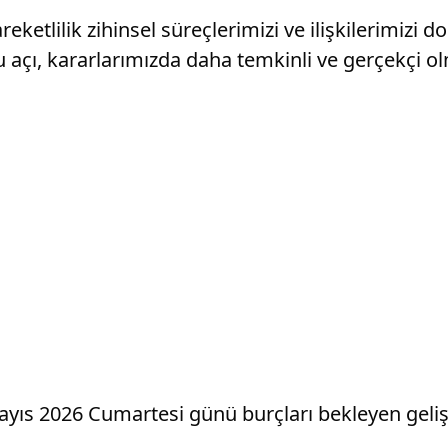
tlilik zihinsel süreçlerimizi ve ilişkilerimizi d
lu açı, kararlarımızda daha temkinli ve gerçekçi o
 Mayıs 2026 Cumartesi günü burçları bekleyen gel