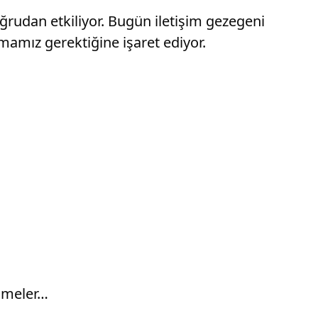
oğrudan etkiliyor. Bugün iletişim gezegeni
lmamız gerektiğine işaret ediyor.
işmeler…