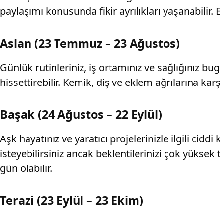
paylaşımı konusunda fikir ayrılıkları yaşanabilir
Aslan (23 Temmuz – 23 Ağustos)
Günlük rutinleriniz, iş ortamınız ve sağlığınız bu
hissettirebilir. Kemik, diş ve eklem ağrılarına k
Başak (24 Ağustos – 22 Eylül)
Aşk hayatınız ve yaratıcı projelerinizle ilgili c
isteyebilirsiniz ancak beklentilerinizi çok yüksek 
gün olabilir.
Terazi (23 Eylül – 23 Ekim)