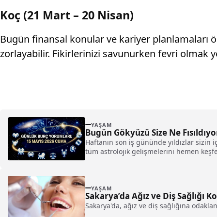
Koç (21 Mart – 20 Nisan)
Bugün finansal konular ve kariyer planlamaları ön
zorlayabilir. Fikirlerinizi savunurken fevri olmak
YAŞAM
Bugün Gökyüzü Size Ne Fısıldıy
Haftanın son iş gününde yıldızlar sizin
tüm astrolojik gelişmelerini hemen keşf
YAŞAM
Sakarya’da Ağız ve Diş Sağlığı K
Sakarya'da, ağız ve diş sağlığına odaklan