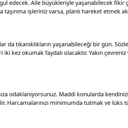
ul edecek. Aile büyükleriyle yaşanabilecek fikir
eya taşınma işleriniz varsa, planlı hareket etmek a
ar da tıkanıklıkların yaşanabileceği bir gün. Sözl
i kez okumak faydalı olacaktır. Yakın çevreniz ve
ıza odaklanıyorsunuz. Maddi konularda kendiniz
bilir. Harcamalarınızı minimumda tutmak ve lüks t