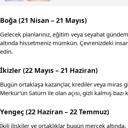
Boğa (21 Nisan – 21 Mayıs)
Gelecek planlarınız, eğitim veya seyahat gündemle
altında hissetmeniz mümkün. Çevrenizdeki insanla
edin.
İkizler (22 Mayıs – 21 Haziran)
Bugün ortaklaşa kazançlar, krediler veya miras gib
Merkür’ün Satürn ile olan açısı, gizli kalmış baz
Yengeç (22 Haziran – 22 Temmuz)
İkili ilişkiler ve ortaklıklar bugün mercek altında