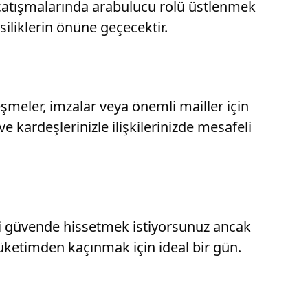
 çatışmalarında arabulucu rolü üstlenmek
ksiliklerin önüne geçecektir.
eşmeler, imzalar veya önemli mailler için
 kardeşlerinizle ilişkilerinizde mesafeli
i güvende hissetmek istiyorsunuz ancak
üketimden kaçınmak için ideal bir gün.