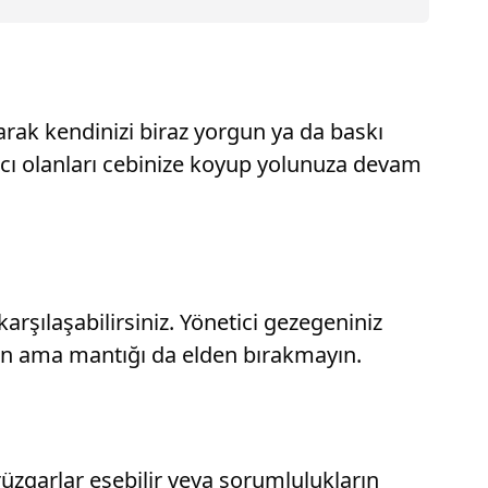
arak kendinizi biraz yorgun ya da baskı
ıcı olanları cebinize koyup yolunuza devam
arşılaşabilirsiniz. Yönetici gezegeniniz
venin ama mantığı da elden bırakmayın.
 rüzgarlar esebilir veya sorumlulukların