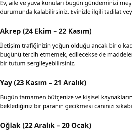
Ev, aile ve yuva konuları bugün gündeminizi meşg
durumunda kalabilirsiniz. Evinizle ilgili tadilat v
Akrep (24 Ekim – 22 Kasım)
İletişim trafiğinizin yoğun olduğu ancak bir o kad
bugünü tercih etmemek, edilecekse de maddeleri ik
bir tutum sergileyebilirsiniz.
Yay (23 Kasım – 21 Aralık)
Bugün tamamen bütçenize ve kişisel kaynakların
beklediğiniz bir paranın gecikmesi canınızı sıka
Oğlak (22 Aralık – 20 Ocak)