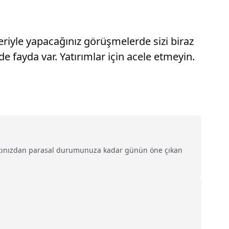
eriyle yapacağınız görüşmelerde sizi biraz
e fayda var. Yatırımlar için acele etmeyin.
ayatınızdan parasal durumunuza kadar günün öne çıkan