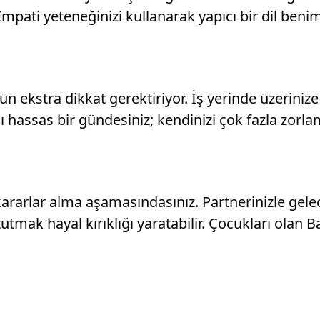
. Empati yeteneğinizi kullanarak yapıcı bir dil be
gün ekstra dikkat gerektiriyor. İş yerinde üzerini
arşı hassas bir gündesiniz; kendinizi çok fazla zo
iddi kararlar alma aşamasındasınız. Partnerinizle 
tutmak hayal kırıklığı yaratabilir. Çocukları olan B