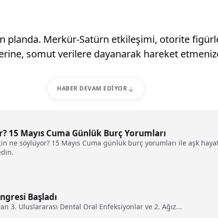
 planda. Merkür-Satürn etkileşimi, otorite figürl
 yerine, somut verilere dayanarak hareket etmenizd
HABER DEVAM EDIYOR
or? 15 Mayıs Cuma Günlük Burç Yorumları
 için ne söylüyor? 15 Mayıs Cuma günlük burç yorumları ile aşk h
edin.
ongresi Başladı
an 3. Uluslararası Dental Oral Enfeksiyonlar ve 2. Ağız...