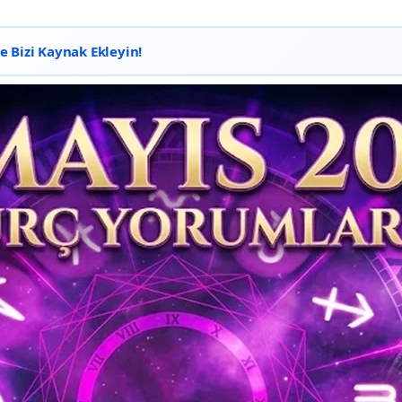
 Bizi Kaynak Ekleyin!