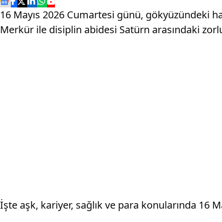
16 Mayıs 2026 Cumartesi günü, gökyüzündeki hareke
Merkür ile disiplin abidesi Satürn arasındaki zor
İşte aşk, kariyer, sağlık ve para konularında 16