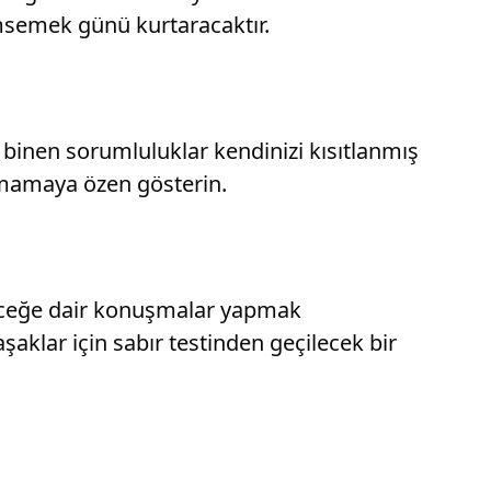
nimsemek günü kurtaracaktır.
ze binen sorumluluklar kendinizi kısıtlanmış
rlamamaya özen gösterin.
geleceğe dair konuşmalar yapmak
aşaklar için sabır testinden geçilecek bir