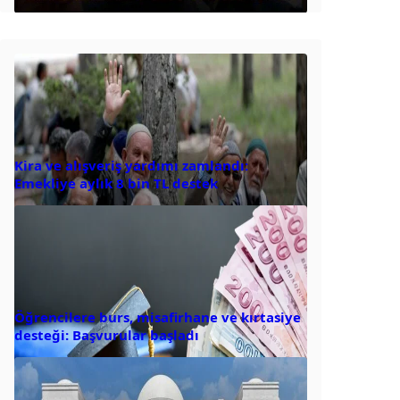
Kira ve alışveriş yardımı zamlandı:
Emekliye aylık 8 bin TL destek
Öğrencilere burs, misafirhane ve kırtasiye
desteği: Başvurular başladı