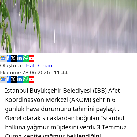
Oluşturan
Halil Cihan
Eklenme
28.06.2026 - 11:44
İstanbul Büyükşehir Belediyesi (İBB) Afet
Koordinasyon Merkezi (AKOM) şehrin 6
günlük hava durumunu tahmini paylaştı.
Genel olarak sıcaklardan boğulan İstanbul
halkına yağmur müjdesini verdi. 3 Temmuz
Cuma kentte yağmur beklendiğini