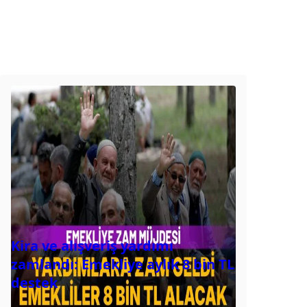
Kira ve alışveriş yardımı
zamlandı: Emekliye aylık 8 bin TL
destek