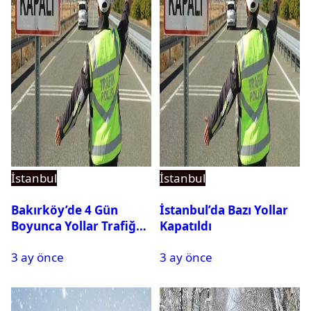
İstanbul
İstanbul
Bakırköy’de 4 Gün
İstanbul’da Bazı Yollar
Boyunca Yollar Trafiğe
Kapatıldı
Kapalı Olacak
3 ay önce
3 ay önce