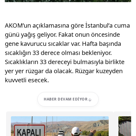
AKOM’un açıklamasına göre İstanbul’a cuma
günü yağış geliyor. Fakat onun öncesinde
gene kavurucu sıcaklar var. Hafta başında
sıcaklığın 33 derece olması bekleniyor.
Sıcaklıkların 33 dereceyi bulmasıyla birlikte
yer yer rüzgar da olacak. Rüzgar kuzeyden
kuvvetli esecek.
HABER DEVAM EDIYOR