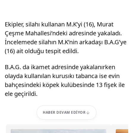
Ekipler, silahı kullanan M.K’yi (16), Murat
Çeşme Mahallesi’ndeki adresinde yakaladı.
İncelemede silahın M.K’nin arkadaşı B.A.G’ye
(16) ait olduğu tespit edildi.
B.A.G. da ikamet adresinde yakalanırken
olayda kullanılan kurusıkı tabanca ise evin
bahçesindeki köpek kulübesinde 13 fişek ile
ele geçirildi.
HABER DEVAM EDIYOR