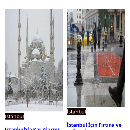
İstanbul
İstanbul
İstanbul İçin Fırtına ve
İstanbul’da Kar Alarmı: