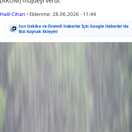
(AKOM) müjdeyi verdi.
Halil Cihan
•
Eklenme:
28.06.2026 - 11:44
Son Dakika ve Önemli Haberler İçin Google Haberler'de
Bizi Kaynak Ekleyin!