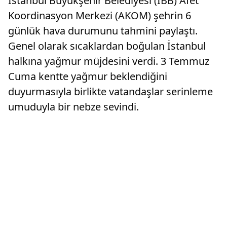
İstanbul Büyükşehir Belediyesi (İBB) Afet
Koordinasyon Merkezi (AKOM) şehrin 6
günlük hava durumunu tahmini paylaştı.
Genel olarak sıcaklardan boğulan İstanbul
halkına yağmur müjdesini verdi. 3 Temmuz
Cuma kentte yağmur beklendiğini
duyurmasıyla birlikte vatandaşlar serinleme
umuduyla bir nebze sevindi.