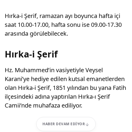
Hırka-i Şerif, ramazan ayı boyunca hafta içi
saat 10.00-17.00, hafta sonu ise 09.00-17.30
arasında görülebilecek.
Hırka-i Şerif
Hz. Muhammed’in vasiyetiyle Veysel
Karani’ye hediye edilen kutsal emanetlerden
olan Hırka-i Şerif, 1851 yılından bu yana Fatih
ilçesindeki adına yaptırılan Hırka-ı Şerif
Camii’nde muhafaza ediliyor.
HABER DEVAM EDIYOR