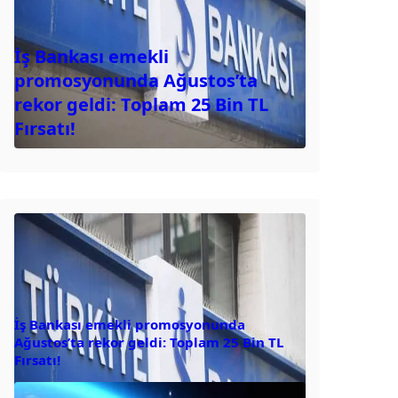
İş Bankası emekli
promosyonunda Ağustos’ta
rekor geldi: Toplam 25 Bin TL
Fırsatı!
İş Bankası emekli promosyonunda
Ağustos’ta rekor geldi: Toplam 25 Bin TL
Fırsatı!