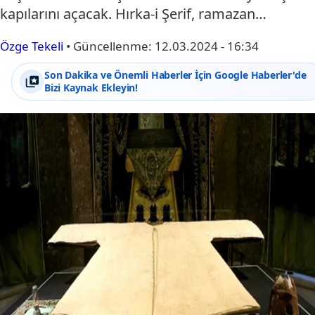
kapılarını açacak. Hırka-i Şerif, ramazan…
Özge Tekeli
•
Güncellenme:
12.03.2024 - 16:34
Son Dakika ve Önemli Haberler İçin Google Haberler'de
Bizi Kaynak Ekleyin!