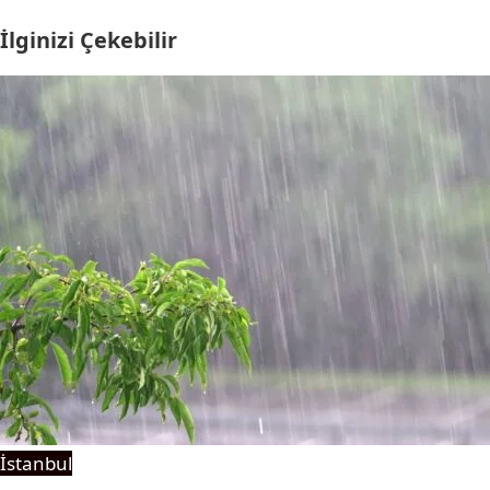
İlginizi Çekebilir
İstanbul