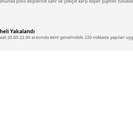
nda polis ekiplerine satır ve çekiçle karşı koyan şüpheli tutukland
heli Yakalandı
aat 20.00-22.00 arasında kent genelindeki 220 noktada yapılan uy