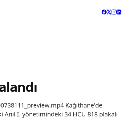
ralandı
00738111_preview.mp4 Kağıthane'de
i Anıl İ. yönetimindeki 34 HCU 818 plakalı