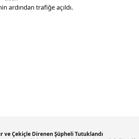
in ardından trafiğe açıldı.
 ve Çekiçle Direnen Şüpheli Tutuklandı