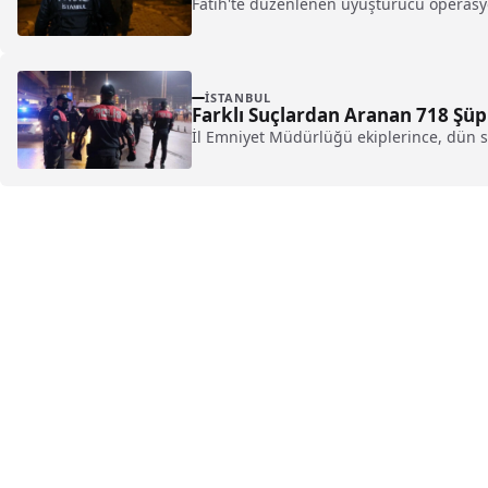
Fatih'te düzenlenen uyuşturucu operasyonu
İSTANBUL
Farklı Suçlardan Aranan 718 Şüp
İl Emniyet Müdürlüğü ekiplerince, dün s