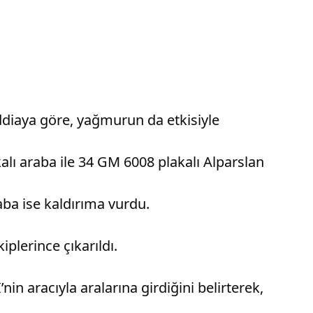
ddiaya göre, yağmurun da etkisiyle
alı araba ile 34 GM 6008 plakalı Alparslan
aba ise kaldırıma vurdu.
iplerince çıkarıldı.
in aracıyla aralarına girdiğini belirterek,