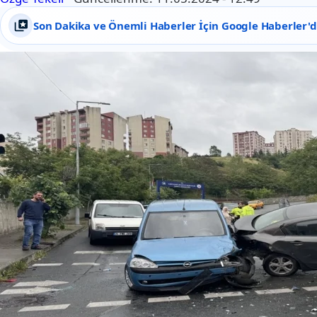
Son Dakika ve Önemli Haberler İçin Google Haberler'de