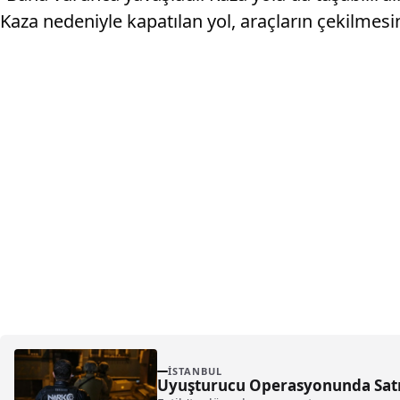
Kaza nedeniyle kapatılan yol, araçların çekilmesin
İSTANBUL
Uyuşturucu Operasyonunda Satır