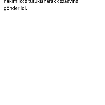
hakimlikçe tutuklanarak cezaevine
gönderildi.