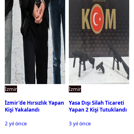
İzmir
İzmir
İzmir’de Hırsızlık Yapan
Yasa Dışı Silah Ticareti
Kişi Yakalandı
Yapan 2 Kişi Tutuklandı
2 yıl önce
3 yıl önce