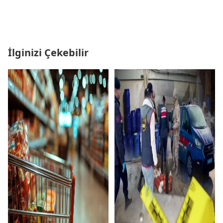
İlginizi Çekebilir