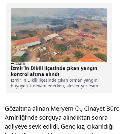
İZMIR
İzmir’in Dikili ilçesinde çıkan yangın
kontrol altına alındı
İzmir'in Dikili ilçesinde çıkan orman yangını
büyüyerek devam ederken, alevler yerleşim
alanlarına doğru ilerlemeye başlamıştı.
Gözaltına alınan Meryem Ö., Cinayet Büro
Amirliği’nde sorguya alındıktan sonra
adliyeye sevk edildi. Genç kız, çıkarıldığı