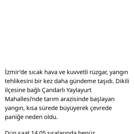
İzmir’de sıcak hava ve kuvvetli rüzgar, yangın
tehlikesini bir kez daha gündeme taşıdı. Dikili
ilçesine bağlı Çandarlı Yaylayurt
Mahallesi’nde tarım arazisinde başlayan
yangın, kısa sürede büyüyerek çevrede
paniğe neden oldu.
Dün saat 14.05 sıralarında henüz