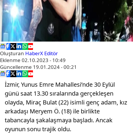
Oluşturan
HaberX Editör
Eklenme
02.10.2023 - 10:49
Güncellenme
19.01.2024 - 00:21
İzmir, Yunus Emre Mahallesi’nde 30 Eylül
günü saat 13.30 sıralarında gerçekleşen
olayda, Miraç Bulat (22) isimli genç adam, kız
arkadaşı Meryem Ö. (18) ile birlikte
tabancayla şakalaşmaya başladı. Ancak
oyunun sonu trajik oldu.