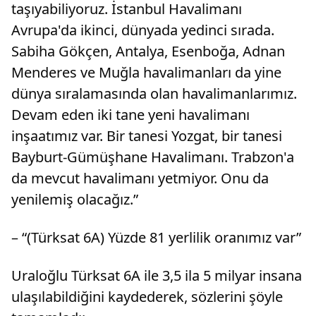
taşıyabiliyoruz. İstanbul Havalimanı
Avrupa'da ikinci, dünyada yedinci sırada.
Sabiha Gökçen, Antalya, Esenboğa, Adnan
Menderes ve Muğla havalimanları da yine
dünya sıralamasında olan havalimanlarımız.
Devam eden iki tane yeni havalimanı
inşaatımız var. Bir tanesi Yozgat, bir tanesi
Bayburt-Gümüşhane Havalimanı. Trabzon'a
da mevcut havalimanı yetmiyor. Onu da
yenilemiş olacağız.”
– “(Türksat 6A) Yüzde 81 yerlilik oranımız var”
Uraloğlu Türksat 6A ile 3,5 ila 5 milyar insana
ulaşılabildiğini kaydederek, sözlerini şöyle