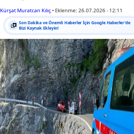
Kürşat Muratcan Kılıç
•
Eklenme:
26.07.2026 - 12:11
Son Dakika ve Önemli Haberler İçin Google Haberler'de
Bizi Kaynak Ekleyin!