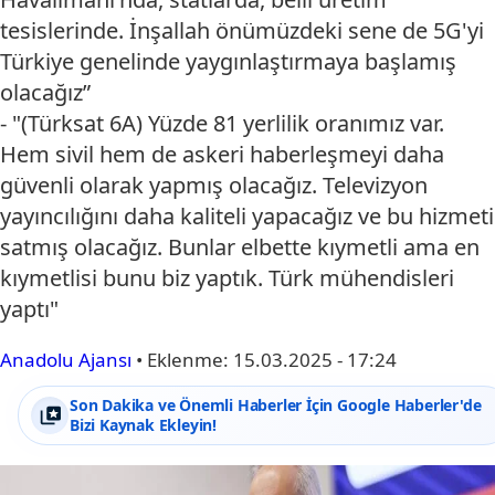
tesislerinde. İnşallah önümüzdeki sene de 5G'yi
Türkiye genelinde yaygınlaştırmaya başlamış
olacağız”
- "(Türksat 6A) Yüzde 81 yerlilik oranımız var.
Hem sivil hem de askeri haberleşmeyi daha
güvenli olarak yapmış olacağız. Televizyon
yayıncılığını daha kaliteli yapacağız ve bu hizmeti
satmış olacağız. Bunlar elbette kıymetli ama en
kıymetlisi bunu biz yaptık. Türk mühendisleri
yaptı"
Anadolu Ajansı
•
Eklenme:
15.03.2025 - 17:24
Son Dakika ve Önemli Haberler İçin Google Haberler'de
Bizi Kaynak Ekleyin!