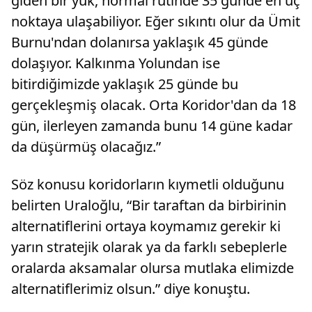
giden bir yük, normal rutinde 35 günde en uç
noktaya ulaşabiliyor. Eğer sıkıntı olur da Ümit
Burnu'ndan dolanırsa yaklaşık 45 günde
dolaşıyor. Kalkınma Yolundan ise
bitirdiğimizde yaklaşık 25 günde bu
gerçekleşmiş olacak. Orta Koridor'dan da 18
gün, ilerleyen zamanda bunu 14 güne kadar
da düşürmüş olacağız.”
Söz konusu koridorların kıymetli olduğunu
belirten Uraloğlu, “Bir taraftan da birbirinin
alternatiflerini ortaya koymamız gerekir ki
yarın stratejik olarak ya da farklı sebeplerle
oralarda aksamalar olursa mutlaka elimizde
alternatiflerimiz olsun.” diye konuştu.