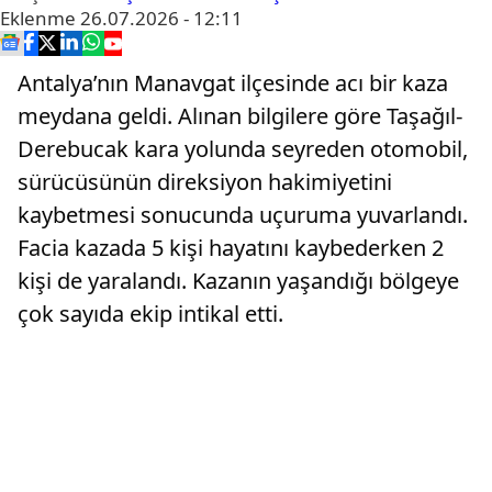
Eklenme
26.07.2026 - 12:11
Antalya’nın Manavgat ilçesinde acı bir kaza
meydana geldi. Alınan bilgilere göre Taşağıl-
Derebucak kara yolunda seyreden otomobil,
sürücüsünün direksiyon hakimiyetini
kaybetmesi sonucunda uçuruma yuvarlandı.
Facia kazada 5 kişi hayatını kaybederken 2
kişi de yaralandı. Kazanın yaşandığı bölgeye
çok sayıda ekip intikal etti.