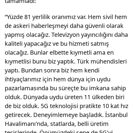
tamamladı:
“Yüzde 81 yerlilik oranımız var. Hem sivil hem
de askeri haberleşmeyi daha güvenli olarak
yapmış olacağız. Televizyon yayıncılığını daha
kaliteli yapacağız ve bu hizmeti satmış
olacağız. Bunlar elbette kıymetli ama en
kıymetlisi bunu biz yaptık. Türk mühendisleri
yaptı. Bundan sonra biz hem kendi
ihtiyaçlarımız için hem dünya için uydu
pazarlamasında bu süreçte bu imkana sahip
olduk. Dünyada uydu üreten 11 ülkeden biri
de biz olduk. 5G teknolojisi pratikte 10 kat hız
getirecek. Deneyimlemeye başladık. İstanbul
Havalimanı'nda, statlarda, belli üretim
tesislerinde. Önümüzdeki sene de 5G'yi