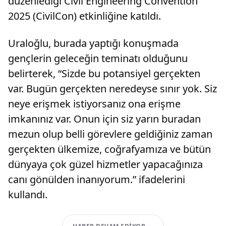
düzenlediği Civil Engineering Convention
2025 (CivilCon) etkinliğine katıldı.
Uraloğlu, burada yaptığı konuşmada
gençlerin geleceğin teminatı olduğunu
belirterek, “Sizde bu potansiyel gerçekten
var. Bugün gerçekten neredeyse sınır yok. Siz
neye erişmek istiyorsanız ona erişme
imkanınız var. Onun için siz yarın buradan
mezun olup belli görevlere geldiğiniz zaman
gerçekten ülkemize, coğrafyamıza ve bütün
dünyaya çok güzel hizmetler yapacağınıza
canı gönülden inanıyorum.” ifadelerini
kullandı.