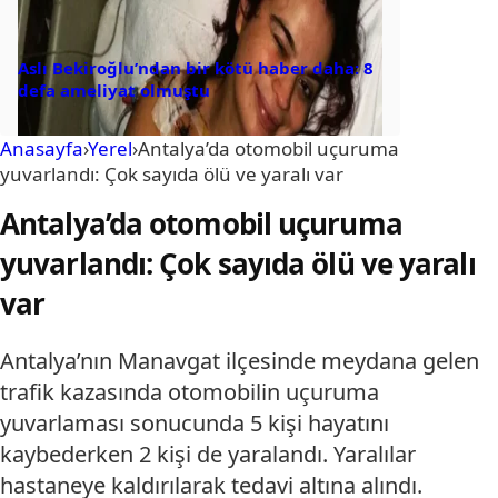
Aslı Bekiroğlu’ndan bir kötü haber daha: 8
defa ameliyat olmuştu
Anasayfa
›
Yerel
›
Antalya’da otomobil uçuruma
yuvarlandı: Çok sayıda ölü ve yaralı var
Antalya’da otomobil uçuruma
yuvarlandı: Çok sayıda ölü ve yaralı
var
Antalya’nın Manavgat ilçesinde meydana gelen
trafik kazasında otomobilin uçuruma
yuvarlaması sonucunda 5 kişi hayatını
kaybederken 2 kişi de yaralandı. Yaralılar
hastaneye kaldırılarak tedavi altına alındı.