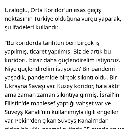
Uraloğlu, Orta Koridor'un esas geçiş
noktasının Türkiye olduğuna vurgu yaparak,
şu ifadeleri kullandı:
“Bu koridorda tarihten beri birçok iş
yapılmış, ticaret yapılmış. Biz de artık bu
koridoru biraz daha güçlendirelim istiyoruz.
Niye güçlendirelim istiyoruz? Bir pandemi
yaşadık, pandemide birçok sıkıntı oldu. Bir
Ukrayna Savaşı var. Kuzey koridor, hala aktif
ama zaman zaman sıkıntıya girmiş. İsrail'in
Filistin'de maalesef yaptığı vahşet var ve
Süveyş Kanalı'nın kullanımıyla ilgili engeller
var. Pekin'den çıkan Süveyş Kanalı'ndan