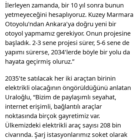
İlerleyen zamanda, bir 10 yıl sonra bunun
yetmeyeceğini hesaplıyoruz. Kuzey Marmara
Otoyolu'ndan Ankara'ya doğru yeni bir
otoyol yapmamız gerekiyor. Onun projesine
başladık. 2-3 sene projesi sürer, 5-6 sene de
yapımı sürerse, 2034'lerde böyle bir yolu da
hayata geçirmiş oluruz.”
2035'te satılacak her iki araçtan birinin
elektrikli olacağının öngörüldüğünü anlatan
Uraloğlu, “Bizim de paylaşımlı seyahat,
internet erişimli, bağlantılı araçlar
noktasında birçok gayretimiz var.
Ülkemizdeki elektrikli araç sayısı 208 bin
civarında. Şarj istasyonlarımız soket olarak