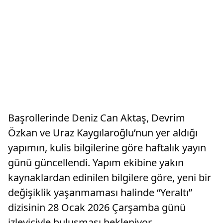
Başrollerinde Deniz Can Aktaş, Devrim
Özkan ve Uraz Kaygılaroğlu’nun yer aldığı
yapımın, kulis bilgilerine göre haftalık yayın
günü güncellendi. Yapım ekibine yakın
kaynaklardan edinilen bilgilere göre, yeni bir
değişiklik yaşanmaması halinde “Yeraltı”
dizisinin 28 Ocak 2026 Çarşamba günü
izleyiciyle buluşması bekleniyor.