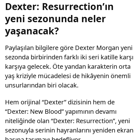
Dexter: Resurrection’ın
yeni sezonunda neler
yaşanacak?
Paylaşılan bilgilere göre Dexter Morgan yeni
sezonda birbirinden farklı iki seri katille karşı
karşıya gelecek. Öte yandan karakterin orta
yaş kriziyle mücadelesi de hikâyenin önemli
unsurlarından biri olacak.
Hem orijinal “Dexter” dizisinin hem de
“Dexter: New Blood” yapımının devamı
niteliğinde olan “Dexter: Resurrection”, yeni
sezonuyla serinin hayranlarını yeniden ekran
başına taşımayı hedefliyor.