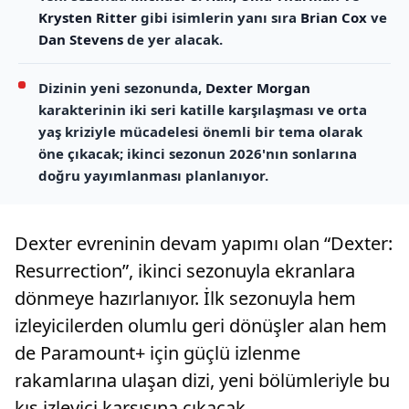
Krysten Ritter
gibi isimlerin yanı sıra
Brian Cox
ve
Dan Stevens
de yer alacak.
Dizinin yeni sezonunda,
Dexter Morgan
karakterinin iki seri katille karşılaşması ve orta
yaş kriziyle mücadelesi önemli bir tema olarak
öne çıkacak; ikinci sezonun 2026'nın sonlarına
doğru yayımlanması planlanıyor.
Dexter evreninin devam yapımı olan “Dexter:
Resurrection”, ikinci sezonuyla ekranlara
dönmeye hazırlanıyor. İlk sezonuyla hem
izleyicilerden olumlu geri dönüşler alan hem
de Paramount+ için güçlü izlenme
rakamlarına ulaşan dizi, yeni bölümleriyle bu
kış izleyici karşısına çıkacak.