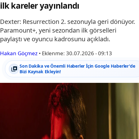
ilk kareler yayınlandı
Dexter: Resurrection 2. sezonuyla geri dönüyor.
Paramount+, yeni sezondan ilk görselleri
paylaştı ve oyuncu kadrosunu açıkladı.
Hakan Göçmez
•
Eklenme:
30.07.2026 - 09:13
Son Dakika ve Önemli Haberler İçin Google Haberler'de
Bizi Kaynak Ekleyin!