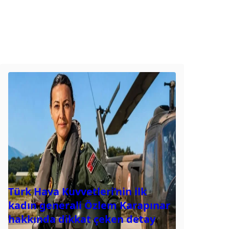
Türk Hava Kuvvetleri’nin ilk
kadın generali Özlem Karapınar
hakkında dikkat çeken detay