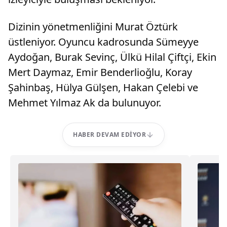
Dizinin yönetmenliğini Murat Öztürk
üstleniyor. Oyuncu kadrosunda Sümeyye
Aydoğan, Burak Sevinç, Ülkü Hilal Çiftçi, Ekin
Mert Daymaz, Emir Benderlioğlu, Koray
Şahinbaş, Hülya Gülşen, Hakan Çelebi ve
Mehmet Yılmaz Ak da bulunuyor.
HABER DEVAM EDIYOR