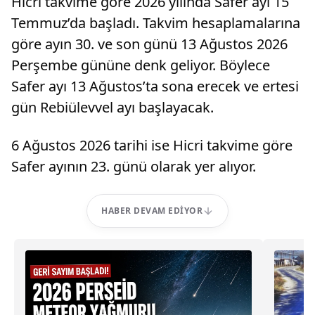
Hicri takvime göre 2026 yılında Safer ayı 15
Temmuz’da başladı. Takvim hesaplamalarına
göre ayın 30. ve son günü 13 Ağustos 2026
Perşembe gününe denk geliyor. Böylece
Safer ayı 13 Ağustos’ta sona erecek ve ertesi
gün Rebiülevvel ayı başlayacak.
6 Ağustos 2026 tarihi ise Hicri takvime göre
Safer ayının 23. günü olarak yer alıyor.
HABER DEVAM EDIYOR