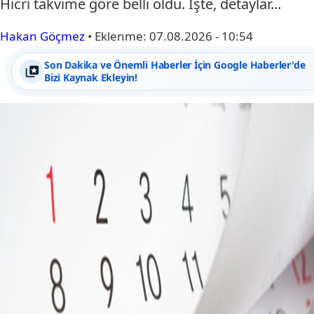
Hicri takvime göre belli oldu. İşte, detaylar...
Hakan Göçmez
•
Eklenme:
07.08.2026 - 10:54
Son Dakika ve Önemli Haberler İçin Google Haberler'de
Bizi Kaynak Ekleyin!