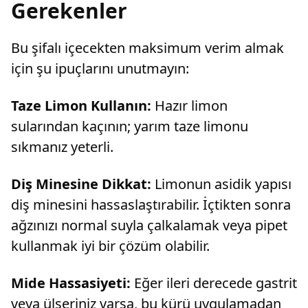
Gerekenler
Bu şifalı içecekten maksimum verim almak
için şu ipuçlarını unutmayın:
Taze Limon Kullanın:
Hazır limon
sularından kaçının; yarım taze limonu
sıkmanız yeterli.
Diş Minesine Dikkat:
Limonun asidik yapısı
diş minesini hassaslaştırabilir. İçtikten sonra
ağzınızı normal suyla çalkalamak veya pipet
kullanmak iyi bir çözüm olabilir.
Mide Hassasiyeti:
Eğer ileri derecede gastrit
veya ülseriniz varsa, bu kürü uygulamadan