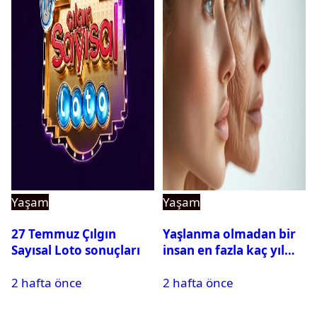
Yaşam
Yaşam
27 Temmuz Çılgın
Yaşlanma olmadan bir
Sayısal Loto sonuçları
insan en fazla kaç yıl
yaşayabilir?
2 hafta önce
2 hafta önce