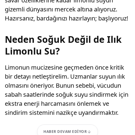
savar özelliklerine kadar limonlu suyun
gizemli dünyasını mercek altına alıyoruz.
Hazırsanız, bardağınızı hazırlayın; başlıyoruz!
Neden Soğuk Değil de Ilık
Limonlu Su?
Limonun mucizesine geçmeden önce kritik
bir detayı netleştirelim. Uzmanlar suyun ılık
olmasını öneriyor. Bunun sebebi, vücudun
sabah saatlerinde soğuk suyu sindirmek için
ekstra enerji harcamasını önlemek ve
sindirim sistemini nazikçe uyandırmaktır.
HABER DEVAM EDIYOR