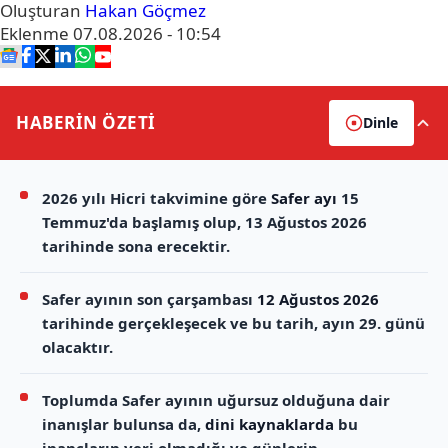
Oluşturan
Hakan Göçmez
Eklenme
07.08.2026 - 10:54
HABERİN
ÖZETİ
Dinle
2026 yılı Hicri takvimine göre
Safer ayı
15
Temmuz'da başlamış olup, 13 Ağustos 2026
tarihinde sona erecektir.
Safer ayının son çarşambası
12 Ağustos 2026
tarihinde gerçekleşecek ve bu tarih, ayın 29. günü
olacaktır.
Toplumda Safer ayının uğursuz olduğuna dair
inanışlar bulunsa da,
dini kaynaklarda
bu
inançların yeri olmadığı ve günlerin