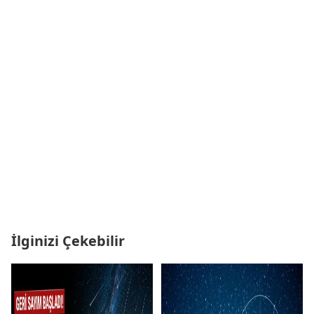
İlginizi Çekebilir