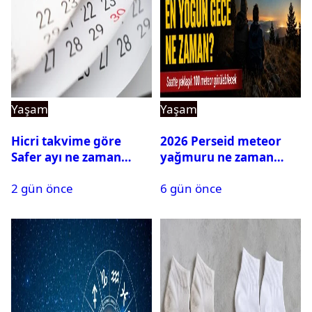
Yaşam
Yaşam
Hicri takvime göre
2026 Perseid meteor
Safer ayı ne zaman
yağmuru ne zaman
bitecek?
başlayacak?
2 gün önce
6 gün önce