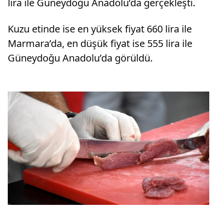
lira ile Güneydoğu Anadolu’da gerçekleşti.
Kuzu etinde ise en yüksek fiyat 660 lira ile
Marmara’da, en düşük fiyat ise 555 lira ile
Güneydoğu Anadolu’da görüldü.