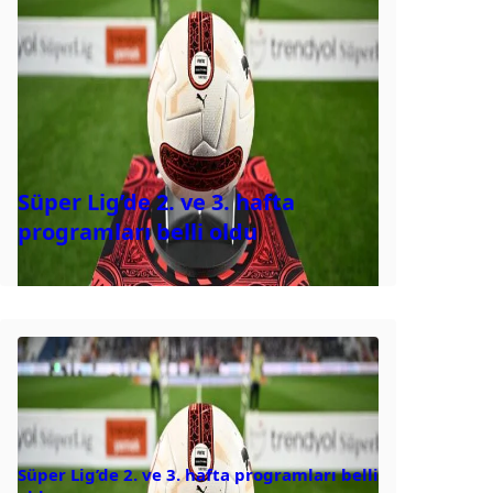
Süper Lig’de 2. ve 3. hafta
programları belli oldu
Süper Lig’de 2. ve 3. hafta programları belli