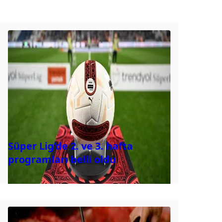
Süper Lig’de 2. ve 3. hafta
programları belli oldu