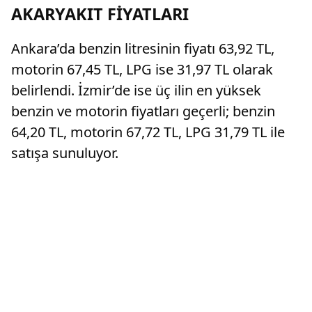
AKARYAKIT FİYATLARI
Ankara’da benzin litresinin fiyatı 63,92 TL,
motorin 67,45 TL, LPG ise 31,97 TL olarak
belirlendi. İzmir’de ise üç ilin en yüksek
benzin ve motorin fiyatları geçerli; benzin
64,20 TL, motorin 67,72 TL, LPG 31,79 TL ile
satışa sunuluyor.