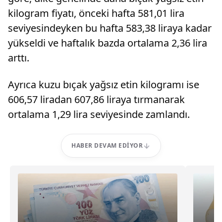
kilogram fiyatı, önceki hafta 581,01 lira
seviyesindeyken bu hafta 583,38 liraya kadar
yükseldi ve haftalık bazda ortalama 2,36 lira
arttı.
Ayrıca kuzu bıçak yağsız etin kilogramı ise
606,57 liradan 607,86 liraya tırmanarak
ortalama 1,29 lira seviyesinde zamlandı.
HABER DEVAM EDIYOR