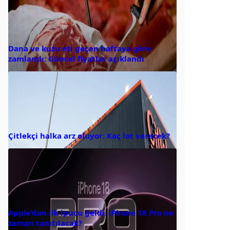
Dana ve kuzu eti geçen haftaya göre
zamlandı: Güncel fiyatlar açıklandı
Çitlekçi halka arz oluyor: Kaç lot verecek?
Apple’dan ilk ipucu geldi: iPhone 18 Pro ne
zaman tanıtılacak?