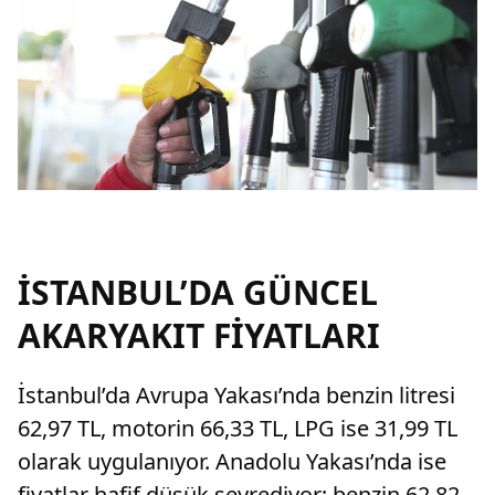
İSTANBUL’DA GÜNCEL
AKARYAKIT FİYATLARI
İstanbul’da Avrupa Yakası’nda benzin litresi
62,97 TL, motorin 66,33 TL, LPG ise 31,99 TL
olarak uygulanıyor. Anadolu Yakası’nda ise
fiyatlar hafif düşük seyrediyor; benzin 62,82