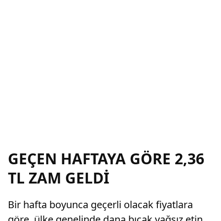
GEÇEN HAFTAYA GÖRE 2,36
TL ZAM GELDİ
Bir hafta boyunca geçerli olacak fiyatlara
göre, ülke genelinde dana bıçak yağsız etin