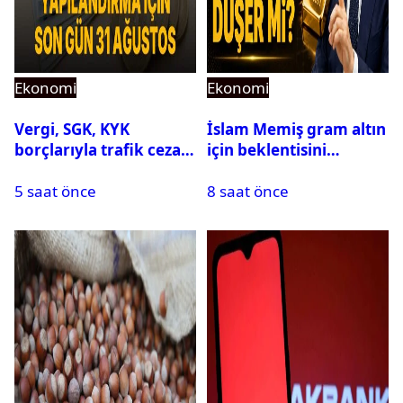
Ekonomi
Ekonomi
Vergi, SGK, KYK
İslam Memiş gram altın
borçlarıyla trafik cezası
için beklentisini
için 31 Ağustos uyarısı
açıkladı
5 saat önce
8 saat önce