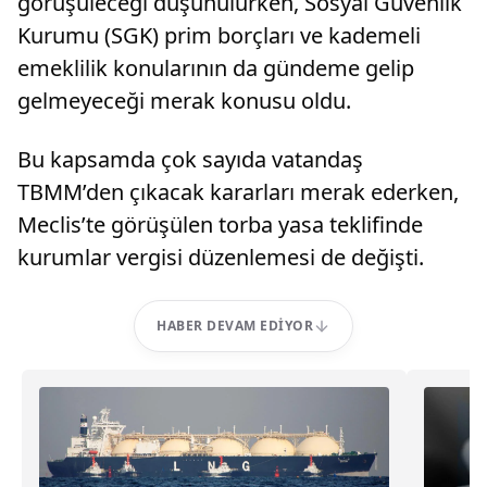
görüşüleceği düşünülürken, Sosyal Güvenlik
Kurumu (SGK) prim borçları ve kademeli
emeklilik konularının da gündeme gelip
gelmeyeceği merak konusu oldu.
Bu kapsamda çok sayıda vatandaş
TBMM’den çıkacak kararları merak ederken,
Meclis’te görüşülen torba yasa teklifinde
kurumlar vergisi düzenlemesi de değişti.
HABER DEVAM EDIYOR