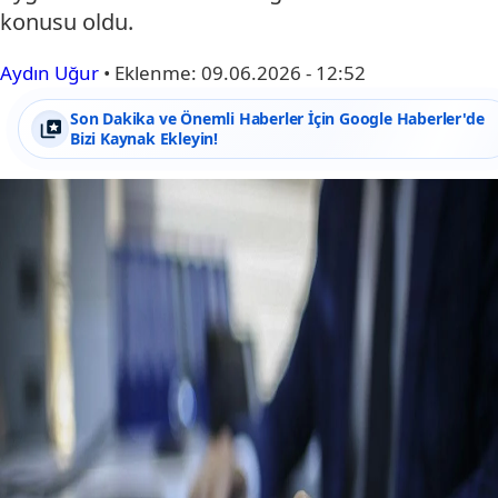
konusu oldu.
Aydın Uğur
•
Eklenme:
09.06.2026 - 12:52
Son Dakika ve Önemli Haberler İçin Google Haberler'de
Bizi Kaynak Ekleyin!