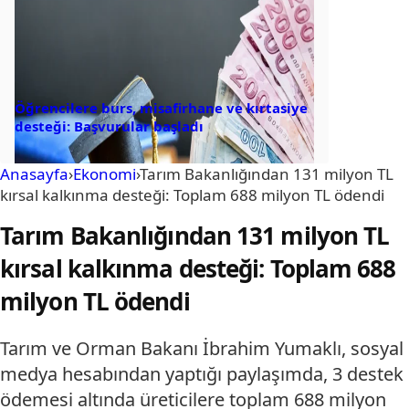
Öğrencilere burs, misafirhane ve kırtasiye
desteği: Başvurular başladı
Anasayfa
›
Ekonomi
›
Tarım Bakanlığından 131 milyon TL
kırsal kalkınma desteği: Toplam 688 milyon TL ödendi
Tarım Bakanlığından 131 milyon TL
kırsal kalkınma desteği: Toplam 688
milyon TL ödendi
Tarım ve Orman Bakanı İbrahim Yumaklı, sosyal
medya hesabından yaptığı paylaşımda, 3 destek
ödemesi altında üreticilere toplam 688 milyon