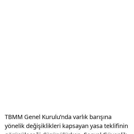
TBMM Genel Kurulu’nda varlık barışına
yönelik değişiklikleri kapsayan yasa teklifinin