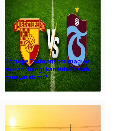
Göztepe Trabzonspor maçı ne
zaman, hangi kanalda? Salah
oynayacak mı?