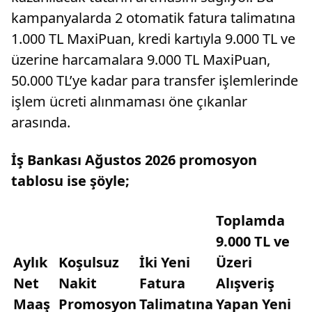
kampanyalarda 2 otomatik fatura talimatına
1.000 TL MaxiPuan, kredi kartıyla 9.000 TL ve
üzerine harcamalara 9.000 TL MaxiPuan,
50.000 TL’ye kadar para transfer işlemlerinde
işlem ücreti alınmaması öne çıkanlar
arasında.
İş Bankası Ağustos 2026 promosyon
tablosu ise şöyle;
Toplamda
9.000 TL ve
Aylık
Koşulsuz
İki Yeni
Üzeri
Net
Nakit
Fatura
Alışveriş
Maaş
Promosyon
Talimatına
Yapan Yeni