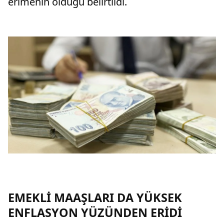
erimenin olduğu belirtildi.
EMEKLİ MAAŞLARI DA YÜKSEK
ENFLASYON YÜZÜNDEN ERİDİ