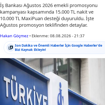
İş Bankası Ağustos 2026 emekli promosyonu
kampanyası kapsamında 15.000 TL nakit ve
10.000 TL MaxiPuan desteği duyuruldu. İşte
Ağustos promosyon teklifinden detaylar.
Hakan Göçmez
•
Eklenme:
08.08.2026 - 21:37
Son Dakika ve Önemli Haberler İçin Google Haberler'de
Bizi Kaynak Ekleyin!