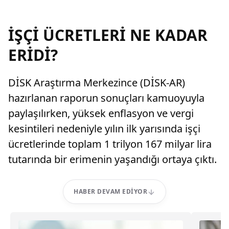
İŞÇİ ÜCRETLERİ NE KADAR
ERİDİ?
DİSK Araştırma Merkezince (DİSK-AR)
hazırlanan raporun sonuçları kamuoyuyla
paylaşılırken, yüksek enflasyon ve vergi
kesintileri nedeniyle yılın ilk yarısında işçi
ücretlerinde toplam 1 trilyon 167 milyar lira
tutarında bir erimenin yaşandığı ortaya çıktı.
HABER DEVAM EDIYOR