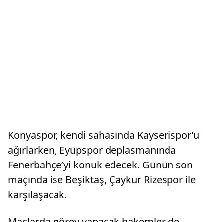
Konyaspor, kendi sahasında Kayserispor’u
ağırlarken, Eyüpspor deplasmanında
Fenerbahçe’yi konuk edecek. Günün son
maçında ise Beşiktaş, Çaykur Rizespor ile
karşılaşacak.
Maçlarda görev yapacak hakemler de