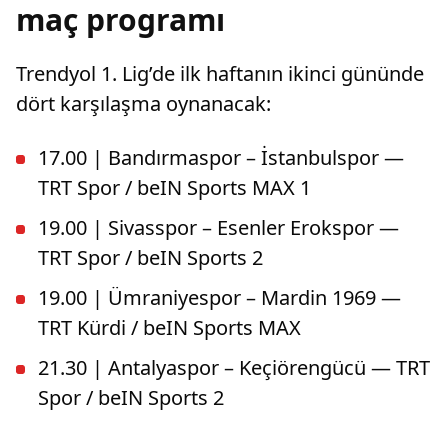
maç programı
Trendyol 1. Lig’de ilk haftanın ikinci gününde
dört karşılaşma oynanacak:
17.00 | Bandırmaspor – İstanbulspor —
TRT Spor / beIN Sports MAX 1
19.00 | Sivasspor – Esenler Erokspor —
TRT Spor / beIN Sports 2
19.00 | Ümraniyespor – Mardin 1969 —
TRT Kürdi / beIN Sports MAX
21.30 | Antalyaspor – Keçiörengücü — TRT
Spor / beIN Sports 2