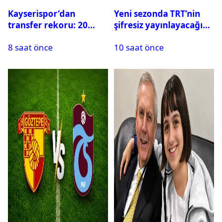
Kayserispor’dan
Yeni sezonda TRT’nin
transfer rekoru: 20
şifresiz yayınlayacağı
saatte 15 transfer
maçlar belli oldu
8 saat önce
10 saat önce