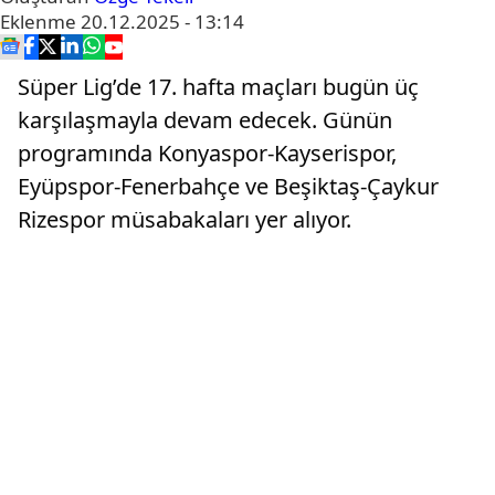
Eklenme
20.12.2025 - 13:14
Süper Lig’de 17. hafta maçları bugün üç
karşılaşmayla devam edecek. Günün
programında Konyaspor-Kayserispor,
Eyüpspor-Fenerbahçe ve Beşiktaş-Çaykur
Rizespor müsabakaları yer alıyor.