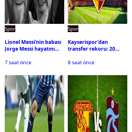
Spor
Spor
Lionel Messi’nin babası
Kayserispor’dan
Jorge Messi hayatını
transfer rekoru: 20
kaybetti
saatte 15 transfer
7 saat önce
8 saat önce