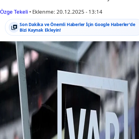
Özge Tekeli
•
Eklenme:
20.12.2025 - 13:14
Son Dakika ve Önemli Haberler İçin Google Haberler'de
Bizi Kaynak Ekleyin!