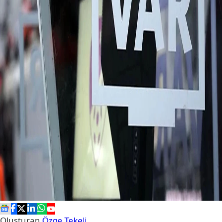
Oluşturan
Özge Tekeli