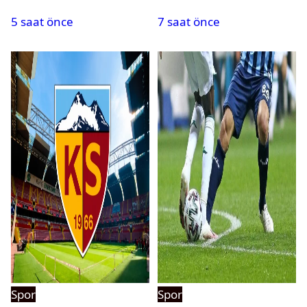
bir rekor daha
kaybetti
5 saat önce
7 saat önce
Spor
Spor