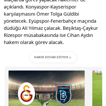
açıklandı. Konyaspor-Kayserispor
karşılaşmasını Ömer Tolga Güldibi
yönetecek. Eyüpspor-Fenerbahçe maçında
düdüğü Ali Yılmaz çalacak. Beşiktaş-Çaykur
Rizespor müsabakasında ise Cihan Aydın
hakem olarak görev alacak.
HABER DEVAM EDIYOR