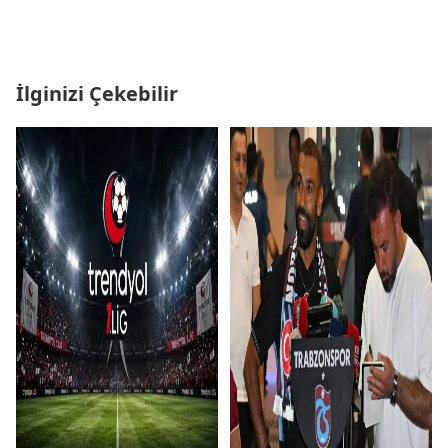
İlginizi Çekebilir