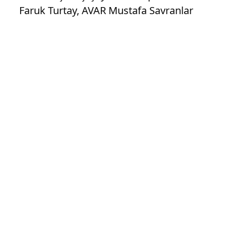
Faruk Turtay, AVAR Mustafa Savranlar