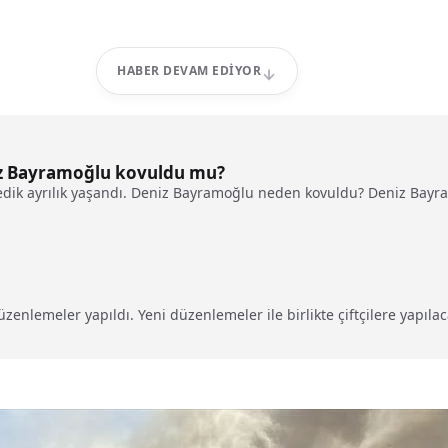
HABER DEVAM EDIYOR
z Bayramoğlu kovuldu mu?
ik ayrılık yaşandı. Deniz Bayramoğlu neden kovuldu? Deniz Bayra
enlemeler yapıldı. Yeni düzenlemeler ile birlikte çiftçilere yapılaca