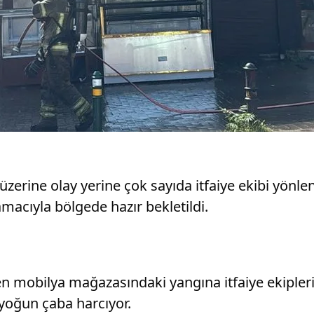
zerine olay yerine çok sayıda itfaiye ekibi yönlend
amacıyla bölgede hazır bekletildi.
en mobilya mağazasındaki yangına itfaiye ekipler
 yoğun çaba harcıyor.