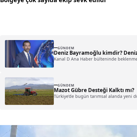
GÜNDEM
Deniz Bayramoğlu kimdir? Deni
Kanal D Ana Haber bülteninde beklenmed
GÜNDEM
Mazot Gübre Desteği Kalktı mı?
Türkiye’de bugün tarımsal alanda yeni düz