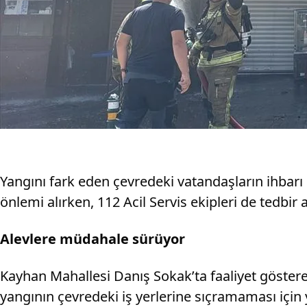
Yangını fark eden çevredeki vatandaşların ihbarı ü
önlemi alırken, 112 Acil Servis ekipleri de tedbir 
Alevlere müdahale sürüyor
Kayhan Mahallesi Danış Sokak’ta faaliyet göster
yangının çevredeki iş yerlerine sıçramaması için