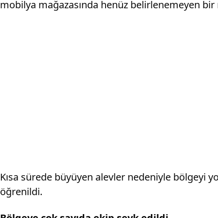
mobilya mağazasında henüz belirlenemeyen bir n
Kısa sürede büyüyen alevler nedeniyle bölgeyi 
öğrenildi.
Bölgeye çok sayıda ekip sevk edildi