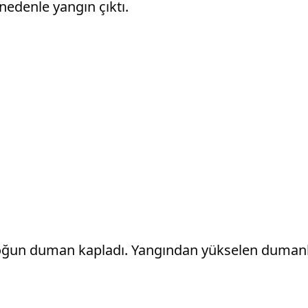
edenle yangın çıktı.
yoğun duman kapladı. Yangından yükselen dumanla