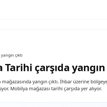
 yangın çıktı
 Tarihi çarşıda yangın 
 mağazasında yangın çıktı. İhbar üzerine bölgeye ç
yor. Mobilya mağazası tarihi çarşıda yer alıyor.