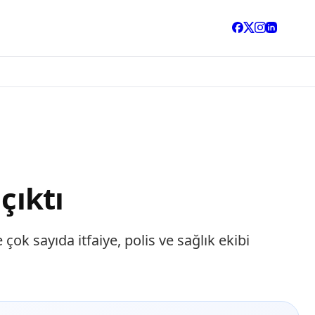
çıktı
ok sayıda itfaiye, polis ve sağlık ekibi