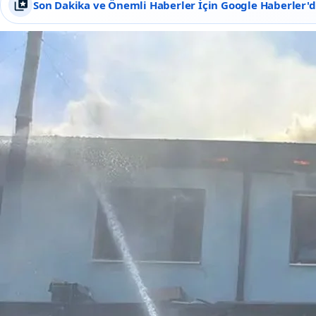
Son Dakika ve Önemli Haberler İçin Google Haberler'de