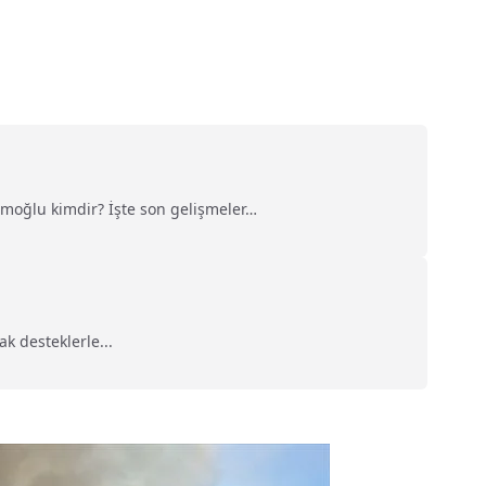
moğlu kimdir? İşte son gelişmeler…
k desteklerle...