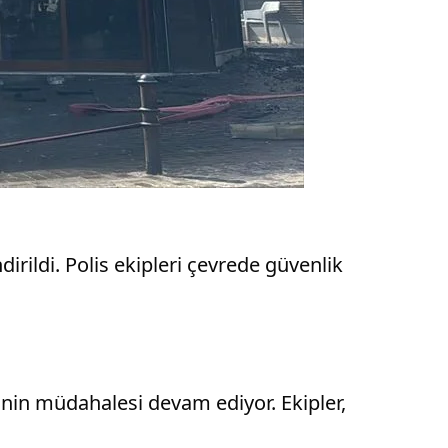
irildi. Polis ekipleri çevrede güvenlik
inin müdahalesi devam ediyor. Ekipler,