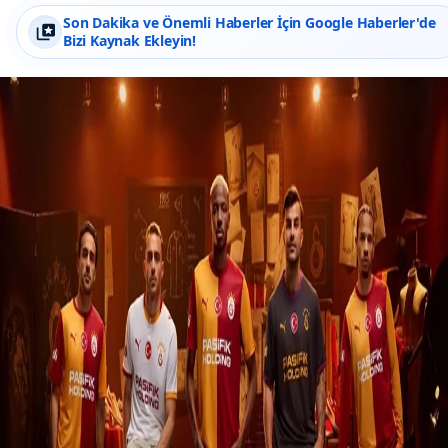
Son Dakika ve Önemli Haberler İçin Google Haberler'de
Bizi Kaynak Ekleyin!