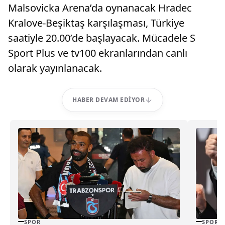
Malsovicka Arena’da oynanacak Hradec
Kralove-Beşiktaş karşılaşması, Türkiye
saatiyle 20.00’de başlayacak. Mücadele S
Sport Plus ve tv100 ekranlarından canlı
olarak yayınlanacak.
HABER DEVAM EDIYOR
SPOR
SPOR