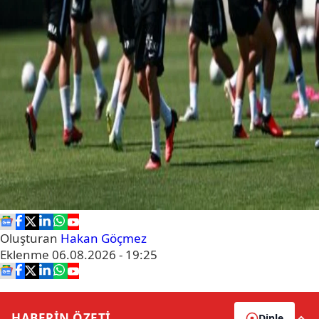
Oluşturan
Hakan Göçmez
Eklenme
06.08.2026 - 19:25
HABERİN
ÖZETİ
Dinle