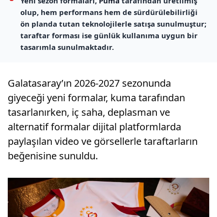
Yeni sezon formaları,
Puma
tarafından üretilmiş
olup, hem performans hem de sürdürülebilirliği
ön planda tutan teknolojilerle satışa sunulmuştur;
taraftar forması ise günlük kullanıma uygun bir
tasarımla sunulmaktadır.
Galatasaray’ın 2026-2027 sezonunda
giyeceği yeni formalar, kuma tarafından
tasarlanırken, iç saha, deplasman ve
alternatif formalar dijital platformlarda
paylaşılan video ve görsellerle taraftarların
beğenisine sunuldu.