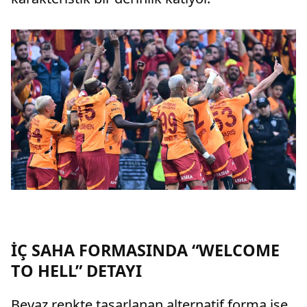
İÇ SAHA FORMASINDA “WELCOME
TO HELL” DETAYI
Beyaz renkte tasarlanan alternatif forma ise