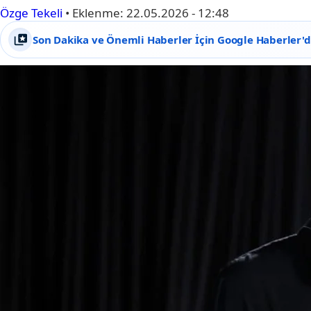
Özge Tekeli
•
Eklenme:
22.05.2026 - 12:48
Son Dakika ve Önemli Haberler İçin Google Haberler'de