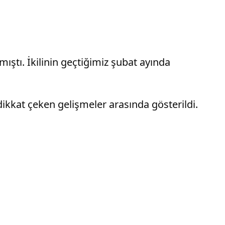
ştı. İkilinin geçtiğimiz şubat ayında
dikkat çeken gelişmeler arasında gösterildi.