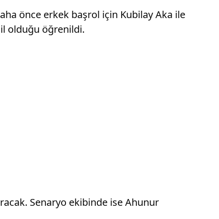
Daha önce erkek başrol için Kubilay Aka ile
l olduğu öğrenildi.
racak. Senaryo ekibinde ise Ahunur