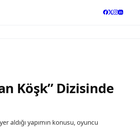
an Köşk” Dizisinde
n yer aldığı yapımın konusu, oyuncu