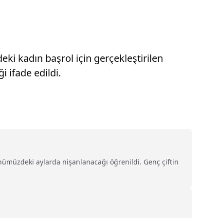
eki kadın başrol için gerçekleştirilen
i ifade edildi.
nümüzdeki aylarda nişanlanacağı öğrenildi. Genç çiftin