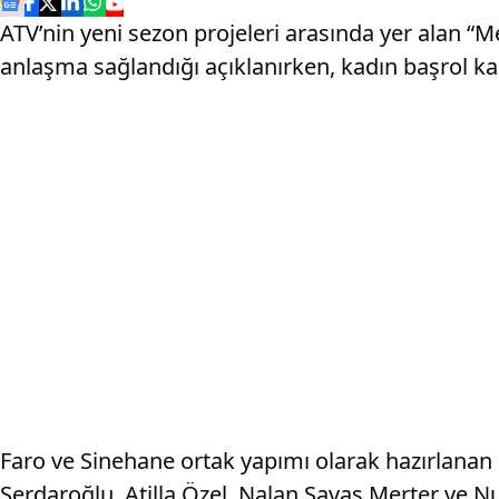
ATV’nin yeni sezon projeleri arasında yer alan “M
anlaşma sağlandığı açıklanırken, kadın başrol ka
Faro ve Sinehane ortak yapımı olarak hazırlana
Serdaroğlu, Atilla Özel, Nalan Savaş Merter ve Nur