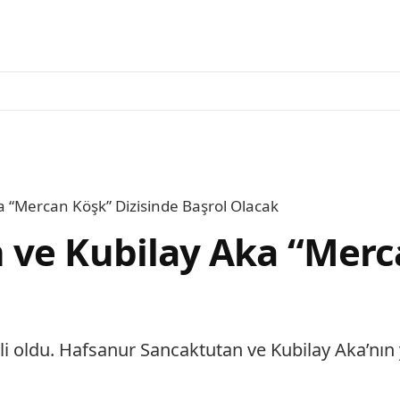
 “Mercan Köşk” Dizisinde Başrol Olacak
 ve Kubilay Aka “Merc
elli oldu. Hafsanur Sancaktutan ve Kubilay Aka’nı