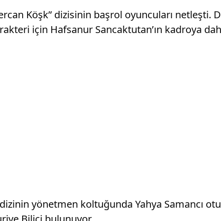
ercan Köşk” dizisinin başrol oyuncuları netleşti. 
rakteri için Hafsanur Sancaktutan’ın kadroya dahi
n dizinin yönetmen koltuğunda Yahya Samancı otu
iye Bilici bulunuyor.