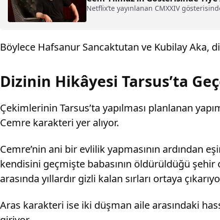
Netflix’te yayınlanan CMXXIV gösterisin
Böylece Hafsanur Sancaktutan ve Kubilay Aka, di
Dizinin Hikâyesi Tarsus’ta Ge
Çekimlerinin Tarsus’ta yapılması planlanan yapım
Cemre karakteri yer alıyor.
Cemre’nin ani bir evlilik yapmasının ardından eşi
kendisini geçmişte babasının öldürüldüğü şehir ol
arasında yıllardır gizli kalan sırları ortaya çıkarıyo
Aras karakteri ise iki düşman aile arasındaki has
giriyor.