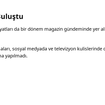
Buluştu
yatları da bir dönem magazin gündeminde yer almı
maları, sosyal medyada ve televizyon kulislerinde 
ama yapılmadı.