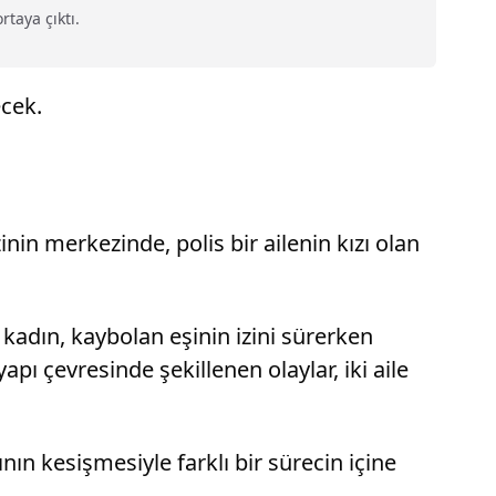
taya çıktı.
ecek.
in merkezinde, polis bir ailenin kızı olan
 kadın, kaybolan eşinin izini sürerken
pı çevresinde şekillenen olaylar, iki aile
ın kesişmesiyle farklı bir sürecin içine