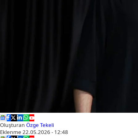
Oluşturan
Özge Tekeli
Eklenme
22.05.2026 - 12:48