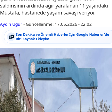
saldırısının ardında ağır yaralanan 11 yaşındaki
Mustafa, hastanede yaşam savaşı veriyor.
Aydın Uğur
•
Güncellenme:
17.05.2026 - 22:02
Son Dakika ve Önemli Haberler İçin Google Haberler'de
Bizi Kaynak Ekleyin!