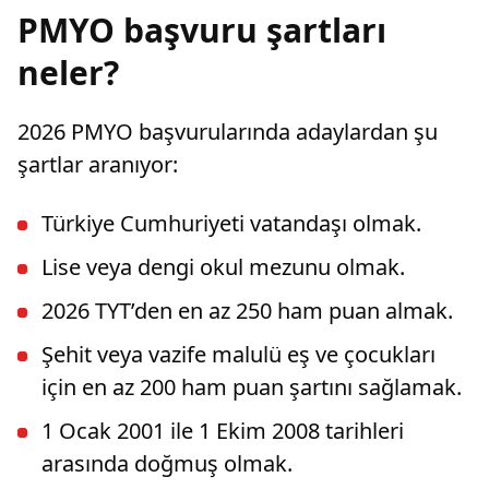
PMYO başvuru şartları
neler?
2026 PMYO başvurularında adaylardan şu
şartlar aranıyor:
Türkiye Cumhuriyeti vatandaşı olmak.
Lise veya dengi okul mezunu olmak.
2026 TYT’den en az 250 ham puan almak.
Şehit veya vazife malulü eş ve çocukları
için en az 200 ham puan şartını sağlamak.
1 Ocak 2001 ile 1 Ekim 2008 tarihleri
arasında doğmuş olmak.