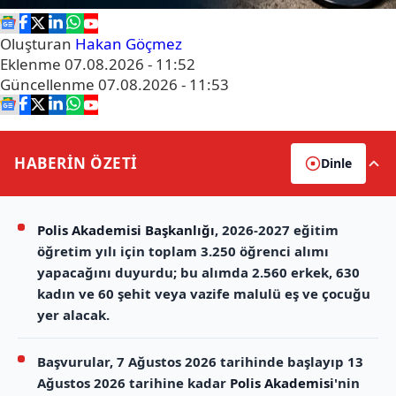
Oluşturan
Hakan Göçmez
Eklenme
07.08.2026 - 11:52
Güncellenme
07.08.2026 - 11:53
HABERİN
ÖZETİ
Dinle
Polis Akademisi Başkanlığı
, 2026-2027 eğitim
öğretim yılı için toplam 3.250 öğrenci alımı
yapacağını duyurdu; bu alımda 2.560 erkek, 630
kadın ve 60 şehit veya vazife malulü eş ve çocuğu
yer alacak.
Başvurular, 7 Ağustos 2026 tarihinde başlayıp 13
Ağustos 2026 tarihine kadar
Polis Akademisi
'nin