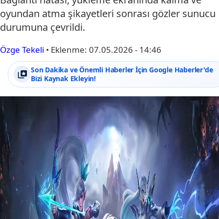
oyundan atma şikayetleri sonrası gözler sunucu
durumuna çevrildi.
Özge Tekeli
•
Eklenme:
07.05.2026 - 14:46
Son Dakika ve Önemli Haberler İçin Google Haberler'de
Bizi Kaynak Ekleyin!