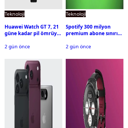
Teknoloji
Teknoloji
Huawei Watch GT 7, 21
Spotify 300 milyon
güne kadar pil ömrüyle
premium abone sınırını
geliyor
aştı
2 gün önce
2 gün önce