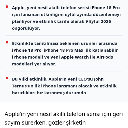
Apple
, yeni nesil akıllı telefon serisi
iPhone 18 Pro
için lansman etkinliğini eylül ayında düzenlemeyi
planlıyor ve etkinlik tarihi olarak 9 Eylül 2026
öngörülüyor.
Etkinlikte tanıtılması beklenen ürünler arasında
iPhone 18 Pro
,
iPhone 18 Pro Max
, ilk katlanabilir
iPhone
modeli ve yeni
Apple Watch
ile
AirPods
modelleri yer alıyor.
Bu yılki etkinlik,
Apple
'ın yeni CEO'su
John
Ternus
'un ilk iPhone lansmanı olacak ve etkinlik
hazırlıkları hız kazanmış durumda.
Apple’ın yeni nesil akıllı telefon serisi için geri
sayım sürerken, gözler şirketin