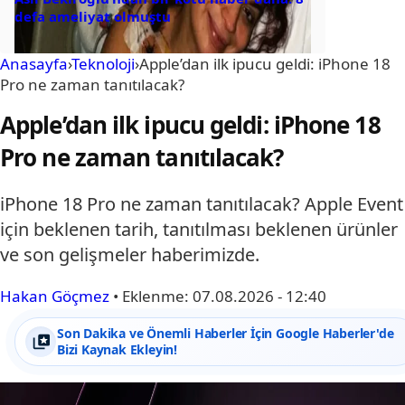
defa ameliyat olmuştu
Anasayfa
›
Teknoloji
›
Apple’dan ilk ipucu geldi: iPhone 18
Pro ne zaman tanıtılacak?
Apple’dan ilk ipucu geldi: iPhone 18
Pro ne zaman tanıtılacak?
iPhone 18 Pro ne zaman tanıtılacak? Apple Event
için beklenen tarih, tanıtılması beklenen ürünler
ve son gelişmeler haberimizde.
Hakan Göçmez
•
Eklenme:
07.08.2026 - 12:40
Son Dakika ve Önemli Haberler İçin Google Haberler'de
Bizi Kaynak Ekleyin!