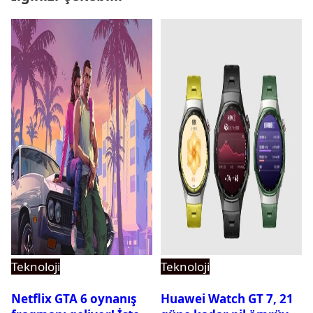
Teknoloji
Teknoloji
Netflix GTA 6 oynanış
Huawei Watch GT 7, 21