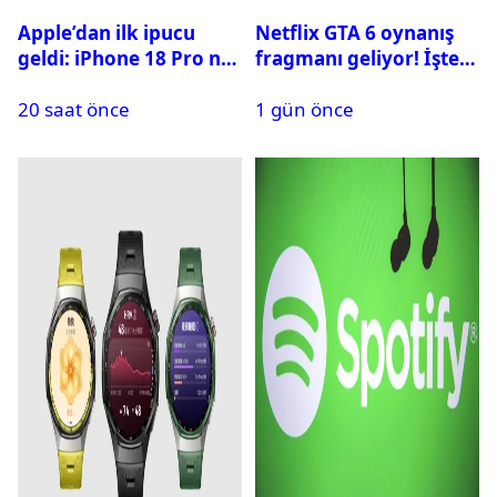
Apple’dan ilk ipucu
Netflix GTA 6 oynanış
geldi: iPhone 18 Pro ne
fragmanı geliyor! İşte
zaman tanıtılacak?
yayın tarihi
20 saat önce
1 gün önce