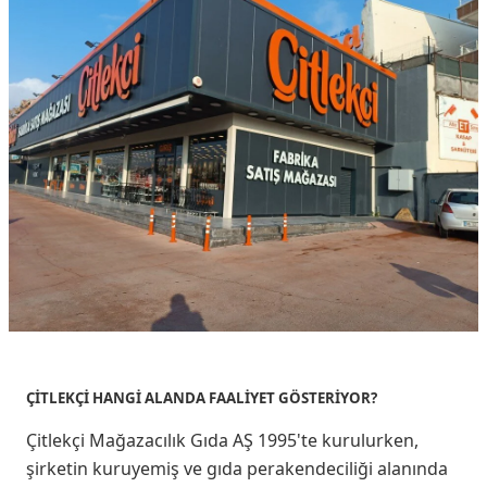
ÇİTLEKÇİ HANGİ ALANDA FAALİYET GÖSTERİYOR?
Çitlekçi Mağazacılık Gıda AŞ 1995'te kurulurken,
şirketin kuruyemiş ve gıda perakendeciliği alanında