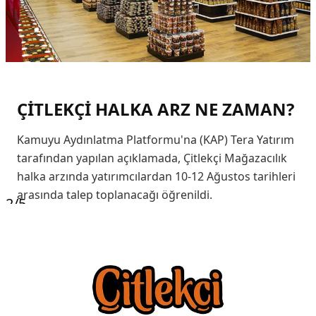
ÇİTLEKÇİ HALKA ARZ NE ZAMAN?
Kamuyu Aydınlatma Platformu'na (KAP) Tera Yatırım
tarafından yapılan açıklamada, Çitlekçi Mağazacılık
halka arzında yatırımcılardan 10-12 Ağustos tarihleri
arasında talep toplanacağı öğrenildi.
2
/5