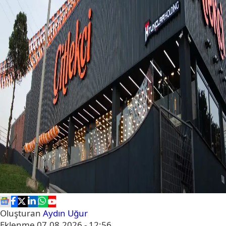
Oluşturan
Aydın Uğur
Eklenme
07.08.2026 - 12:56