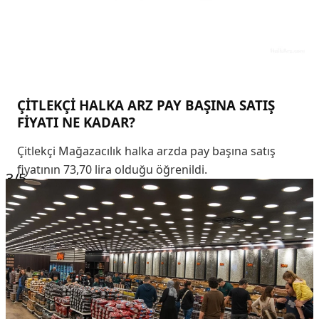
ÇİTLEKÇİ HALKA ARZ PAY BAŞINA SATIŞ
FİYATI NE KADAR?
Çitlekçi Mağazacılık halka arzda pay başına satış
fiyatının 73,70 lira olduğu öğrenildi.
3
/5