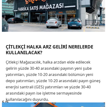
ÇİTLEKÇİ HALKA ARZ GELİRİ NERELERDE
KULLANILACAK?
Çitlekçi Mağazacılık, halka arzdan elde edilecek
gelirin yüzde 30-40 arasındaki payının yeni şube
yatırımları, yüzde 10-20 arasındaki bölümün yeni
depo yatırımları, yüzde 10-20 arasındaki payın güneş
enerjisi santrali (GES) yatırımları ve yüzde 30-40
arasındaki payın ise işletme sermayesinde
kullanılacağını duyurdu.
5
/5