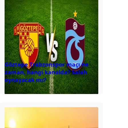
Göztepe Trabzonspor maçı ne
zaman, hangi kanalda? Salah
oynayacak mı?