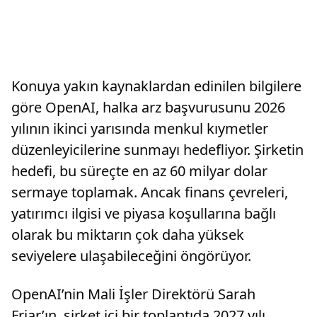
Konuya yakın kaynaklardan edinilen bilgilere
göre OpenAI, halka arz başvurusunu 2026
yılının ikinci yarısında menkul kıymetler
düzenleyicilerine sunmayı hedefliyor. Şirketin
hedefi, bu süreçte en az 60 milyar dolar
sermaye toplamak. Ancak finans çevreleri,
yatırımcı ilgisi ve piyasa koşullarına bağlı
olarak bu miktarın çok daha yüksek
seviyelere ulaşabileceğini öngörüyor.
OpenAI’nin Mali İşler Direktörü Sarah
Friar’ın, şirket içi bir toplantıda 2027 yılı