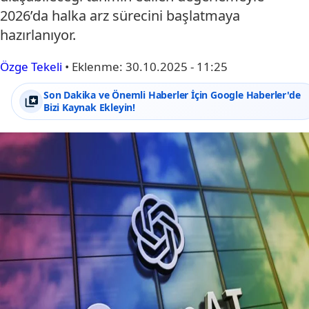
2026’da halka arz sürecini başlatmaya
hazırlanıyor.
Özge Tekeli
•
Eklenme:
30.10.2025 - 11:25
Son Dakika ve Önemli Haberler İçin Google Haberler'de
Bizi Kaynak Ekleyin!