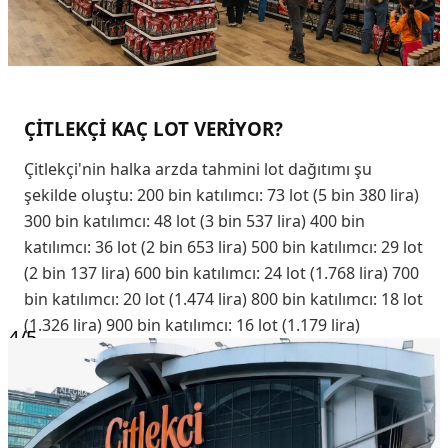
ÇİTLEKÇİ KAÇ LOT VERİYOR?
Çitlekçi'nin halka arzda tahmini lot dağıtımı şu
şekilde oluştu: 200 bin katılımcı: 73 lot (5 bin 380 lira)
300 bin katılımcı: 48 lot (3 bin 537 lira) 400 bin
katılımcı: 36 lot (2 bin 653 lira) 500 bin katılımcı: 29 lot
(2 bin 137 lira) 600 bin katılımcı: 24 lot (1.768 lira) 700
bin katılımcı: 20 lot (1.474 lira) 800 bin katılımcı: 18 lot
(1.326 lira) 900 bin katılımcı: 16 lot (1.179 lira)
4
/5