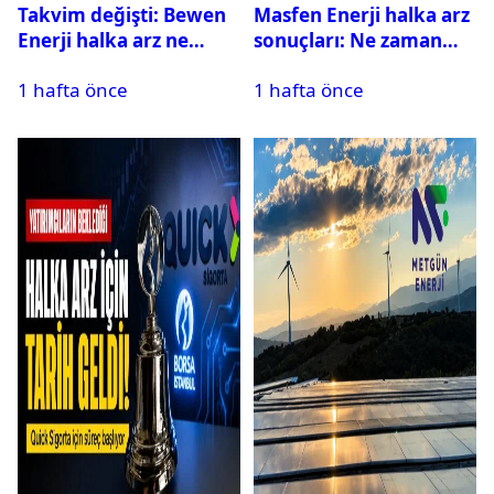
Takvim değişti: Bewen
Masfen Enerji halka arz
Enerji halka arz ne
sonuçları: Ne zaman
zaman yapılacak?
işlem görecek?
1 hafta önce
1 hafta önce