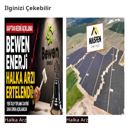
İlginizi Çekebilir
Halka Arz
Halka Arz