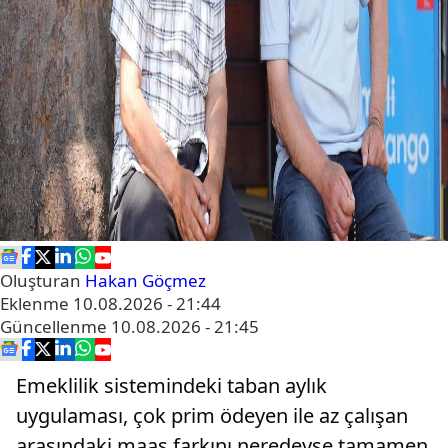
Oluşturan
Hakan Göçmez
Eklenme
10.08.2026 - 21:44
Güncellenme
10.08.2026 - 21:45
Emeklilik sistemindeki taban aylık
uygulaması, çok prim ödeyen ile az çalışan
arasındaki maaş farkını neredeyse tamamen