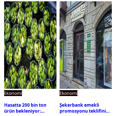
Ekonomi
Ekonomi
Hasatta 200 bin ton
Şekerbank emekli
ürün bekleniyor:
promosyonu teklifini