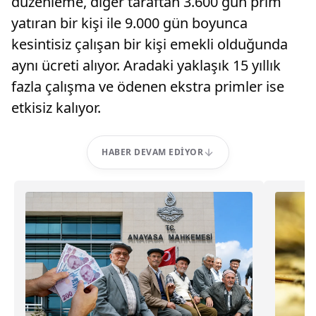
düzenleme, diğer taraftan 3.600 gün prim
yatıran bir kişi ile 9.000 gün boyunca
kesintisiz çalışan bir kişi emekli olduğunda
aynı ücreti alıyor. Aradaki yaklaşık 15 yıllık
fazla çalışma ve ödenen ekstra primler ise
etkisiz kalıyor.
HABER DEVAM EDIYOR