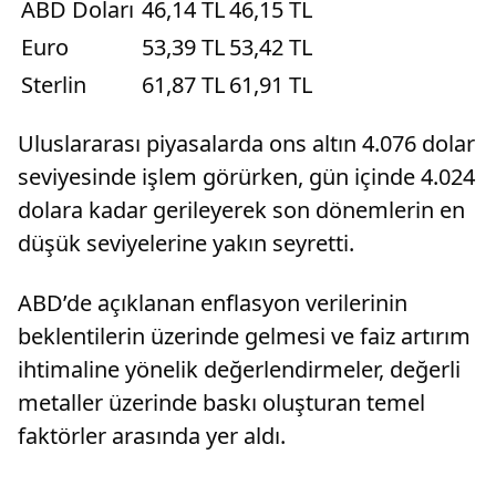
ABD Doları
46,14 TL
46,15 TL
Euro
53,39 TL
53,42 TL
Sterlin
61,87 TL
61,91 TL
Uluslararası piyasalarda ons altın 4.076 dolar
seviyesinde işlem görürken, gün içinde 4.024
dolara kadar gerileyerek son dönemlerin en
düşük seviyelerine yakın seyretti.
ABD’de açıklanan enflasyon verilerinin
beklentilerin üzerinde gelmesi ve faiz artırım
ihtimaline yönelik değerlendirmeler, değerli
metaller üzerinde baskı oluşturan temel
faktörler arasında yer aldı.