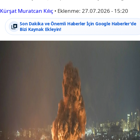
Kürşat Muratcan Kılıç
•
Eklenme:
27.07.2026 - 15:20
Son Dakika ve Önemli Haberler İçin Google Haberler'de
Bizi Kaynak Ekleyin!