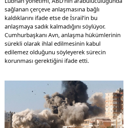
Lübnan yönetimi, ABD’nin arabuluculuğunda
sağlanan çerçeve anlaşmasına bağlı
kaldıklarını ifade etse de İsrail’in bu
anlaşmaya sadık kalmadığını söylüyor.
Cumhurbaşkanı Avn, anlaşma hükümlerinin
sürekli olarak ihlal edilmesinin kabul
edilemez olduğunu söyleyerek sürecin
korunması gerektiğini ifade etti.