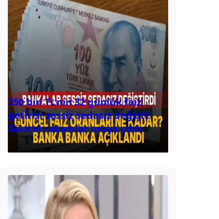
350 bin TL’nin 32 günlük faiz
getirisi sessiz sedasız değişti:
Güncel rakamlar oraya çıktı