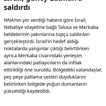
saldırdı
NNA’nın yer verdiği habere göre İsrail,
Nebatiye vilayetine bağlı Talusa ve Merkaba
beldelerinin yakınlarına topçu saldırıları
gerçekleştirdi. İsrail’in hedef aldığı
noktalarda yangınlar çıktığı belirtilirken
ayrıca Merkaba civarındaki yerleşim
alanlarındaki patlayıcıların da infilak
ettirildiği öne sürüldü. Bölgedeki vatandaşlar,
peş peşe patlama sesleri duyduklarını
belirtirken bölgede yoğun dumanların
yükseldiği kaydedildi.