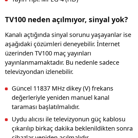
TV100 neden açılmıyor, sinyal yok?
Kanalı açtığında sinyal sorunu yaşayanlar ise
aşağıdaki çözümleri deneyebilir. İnternet
üzerinden TV100 maç yayınları
yayınlanmamaktadır. Bu nedenle sadece
televizyondan izlenebilir.
Güncel 11837 MHz dikey (V) frekans
değerleriyle yeniden manuel kanal
taraması başlatılmalıdır.
Uydu alıcısı ile televizyonun güç kablosu
çıkarılıp birkaç dakika beklenildikten sonra
cihazlar yeniden açılmalıdır.