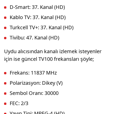
D-Smart: 37. Kanal (HD)
Kablo TV: 37. Kanal (HD)
Turkcell TV+: 37. Kanal (HD)
Tivibu: 47. Kanal (HD)
Uydu alıcısından kanalı izlemek isteyenler
için ise güncel TV100 frekansları şöyle;
Frekans: 11837 MHz
Polarizasyon: Dikey (V)
Sembol Oranı: 30000
FEC: 2/3
Yayın Tipi: MPEG-4 (HD)