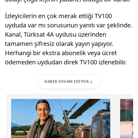
İzleyicilerin en çok merak ettiği TV100
uyduda var mı sorusunun yanıtı var şeklinde.
Kanal, Türksat 4A uydusu üzerinden
tamamen şifresiz olarak yayın yapıyor.
Herhangi bir ekstra abonelik veya ücret
ödemeden uydudan direk TV100 izlenebilir.
HABER DEVAM EDIYOR