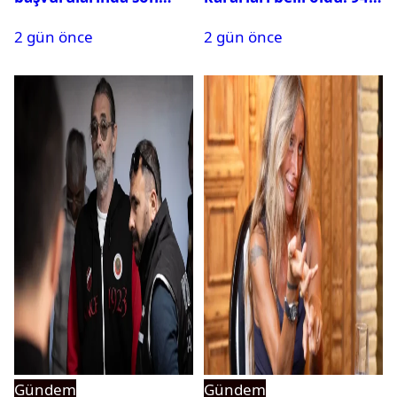
durum ne?
isim terfi etti
2 gün önce
2 gün önce
Gündem
Gündem