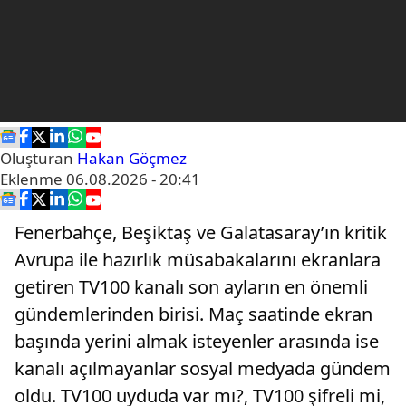
Oluşturan
Hakan Göçmez
Eklenme
06.08.2026 - 20:41
Fenerbahçe, Beşiktaş ve Galatasaray’ın kritik
Avrupa ile hazırlık müsabakalarını ekranlara
getiren TV100 kanalı son ayların en önemli
gündemlerinden birisi. Maç saatinde ekran
başında yerini almak isteyenler arasında ise
kanalı açılmayanlar sosyal medyada gündem
oldu. TV100 uyduda var mı?, TV100 şifreli mi,