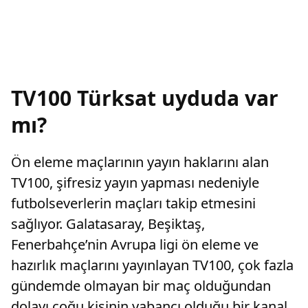
TV100 Türksat uyduda var
mı?
Ön eleme maçlarının yayın haklarını alan
TV100, şifresiz yayın yapması nedeniyle
futbolseverlerin maçları takip etmesini
sağlıyor. Galatasaray, Beşiktaş,
Fenerbahçe’nin Avrupa ligi ön eleme ve
hazırlık maçlarını yayınlayan TV100, çok fazla
gündemde olmayan bir maç olduğundan
dolayı çoğu kişinin yabancı olduğu bir kanal.