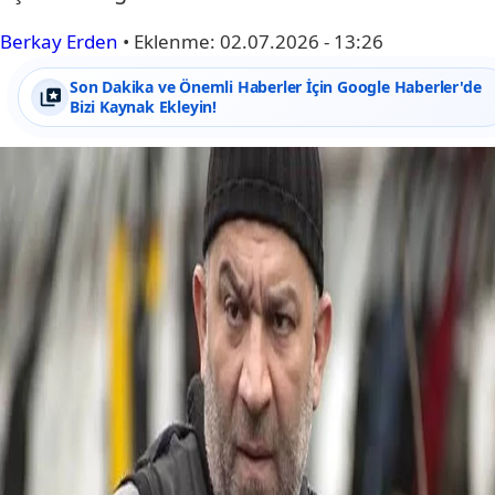
Berkay Erden
•
Eklenme:
02.07.2026 - 13:26
Son Dakika ve Önemli Haberler İçin Google Haberler'de
Bizi Kaynak Ekleyin!