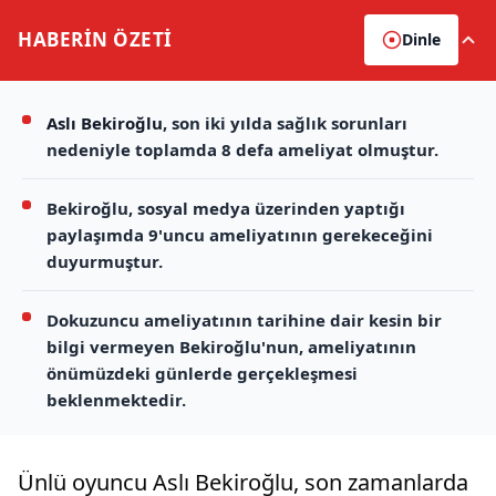
HABERİN
ÖZETİ
Dinle
Aslı Bekiroğlu
, son iki yılda sağlık sorunları
nedeniyle toplamda 8 defa ameliyat olmuştur.
Bekiroğlu, sosyal medya üzerinden yaptığı
paylaşımda 9'uncu ameliyatının gerekeceğini
duyurmuştur.
Dokuzuncu ameliyatının tarihine dair kesin bir
bilgi vermeyen Bekiroğlu'nun, ameliyatının
önümüzdeki günlerde gerçekleşmesi
beklenmektedir.
Ünlü oyuncu Aslı Bekiroğlu, son zamanlarda