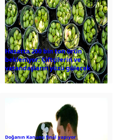
Hasatta 200 bin ton ürün
bekleniyor: Çiftçilerin ve
vatandaşların yüzü gülecek
Doğanın Kanunu final yapıyor