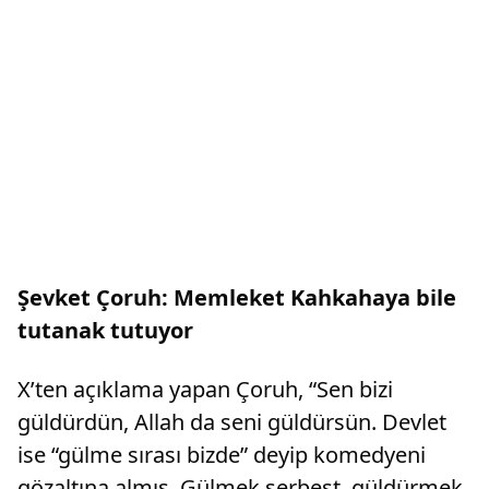
Şevket Çoruh: Memleket Kahkahaya bile
tutanak tutuyor
X’ten açıklama yapan Çoruh, “Sen bizi
güldürdün, Allah da seni güldürsün. Devlet
ise “gülme sırası bizde” deyip komedyeni
gözaltına almış. Gülmek serbest, güldürmek