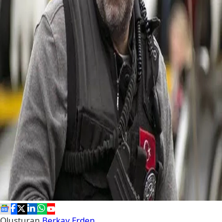
Oluşturan
Berkay Erden