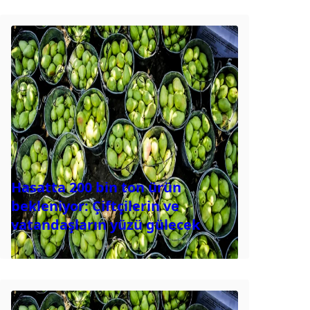
Hasatta 200 bin ton ürün
bekleniyor: Çiftçilerin ve
vatandaşların yüzü gülecek