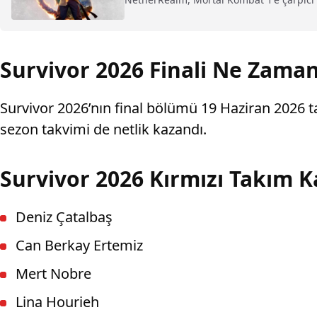
Survivor 2026 Finali Ne Zama
Survivor 2026’nın final bölümü 19 Haziran 2026 ta
sezon takvimi de netlik kazandı.
Survivor 2026 Kırmızı Takım 
Deniz Çatalbaş
Can Berkay Ertemiz
Mert Nobre
Lina Hourieh