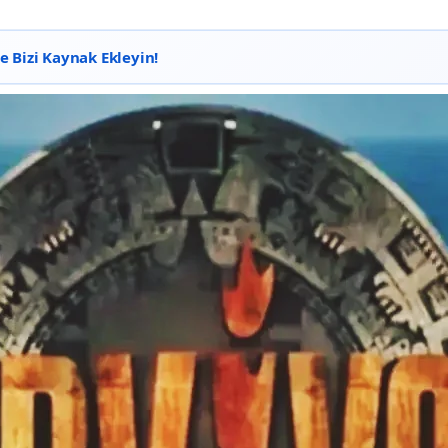
 Bizi Kaynak Ekleyin!