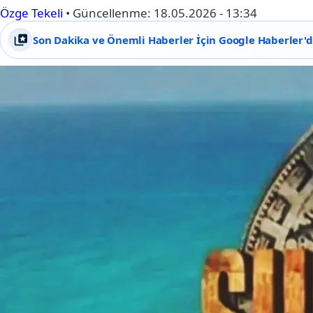
Özge Tekeli
•
Güncellenme:
18.05.2026 - 13:34
Son Dakika ve Önemli Haberler İçin Google Haberler'de