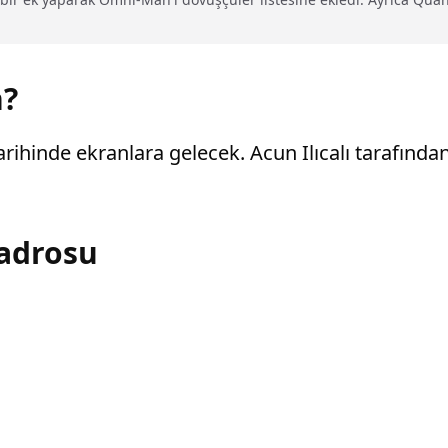
n?
rihinde ekranlara gelecek. Acun Ilıcalı tarafından
Kadrosu