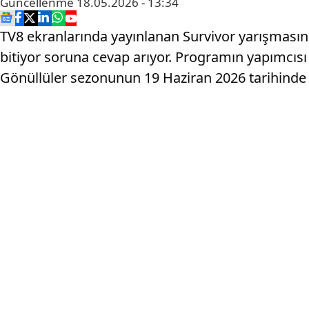
Güncellenme
18.05.2026 - 13:34
TV8 ekranlarında yayınlanan Survivor yarışmasını
bitiyor soruna cevap arıyor. Programın yapımcısı
Gönüllüler sezonunun 19 Haziran 2026 tarihinde