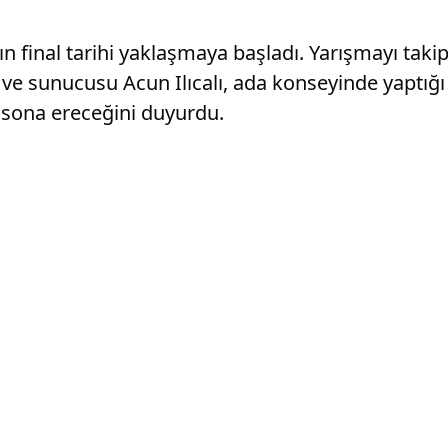
n final tarihi yaklaşmaya başladı. Yarışmayı taki
 ve sunucusu Acun Ilıcalı, ada konseyinde yaptığ
 sona ereceğini duyurdu.