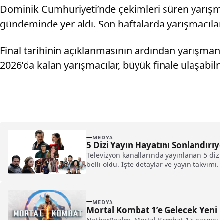
Dominik Cumhuriyeti’nde çekimleri süren yarışm
gündeminde yer aldı. Son haftalarda yarışmacılar
Final tarihinin açıklanmasının ardından yarışmanın
2026’da kalan yarışmacılar, büyük finale ulaşabi
MEDYA
5 Dizi Yayın Hayatını Sonlandırı
Televizyon kanallarında yayınlanan 5 dizi 
belli oldu. İşte detaylar ve yayın takvimi.
MEDYA
Mortal Kombat 1’e Gelecek Yeni 
NetherRealm, Mortal Kombat 1'e çarpıcı b