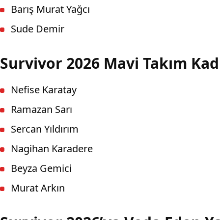
Barış Murat Yağcı
Sude Demir
Survivor 2026 Mavi Takım Ka
Nefise Karatay
Ramazan Sarı
Sercan Yıldırım
Nagihan Karadere
Beyza Gemici
Murat Arkın