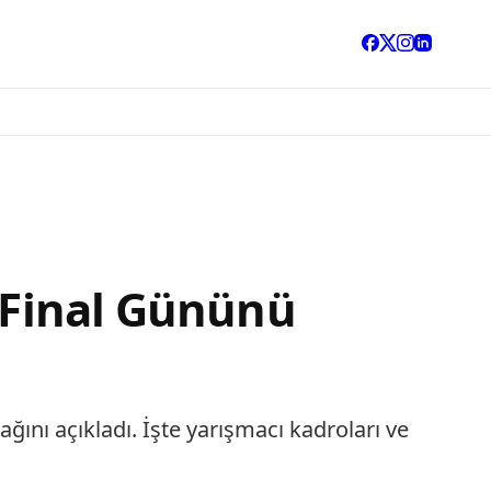
ı Final Gününü
cağını açıkladı. İşte yarışmacı kadroları ve