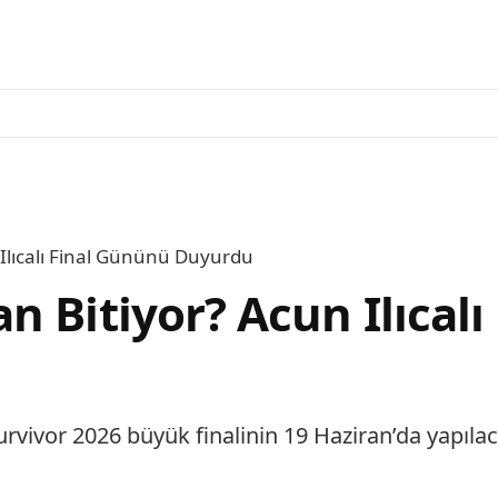
Ilıcalı Final Gününü Duyurdu
n Bitiyor? Acun Ilıcal
, Survivor 2026 büyük finalinin 19 Haziran’da yapıla