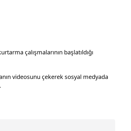
rtarma çalışmalarının başlatıldığı
lamanın videosunu çekerek sosyal medyada
.