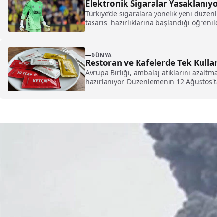
Elektronik Sigaralar Yasaklanıyo
Türkiye’de sigaralara yönelik yeni düzen
tasarısı hazırlıklarına başlandığı öğrenil
DÜNYA
Restoran ve Kafelerde Tek Kulla
Avrupa Birliği, ambalaj atıklarını azalt
hazırlanıyor. Düzenlemenin 12 Ağustos'ta