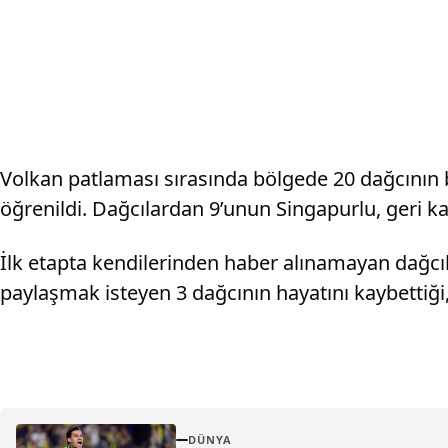
Volkan patlaması sırasında bölgede 20 dağcının 
öğrenildi. Dağcılardan 9’unun Singapurlu, geri kal
İlk etapta kendilerinden haber alınamayan dağcı
paylaşmak isteyen 3 dağcının hayatını kaybettiği,
DÜNYA