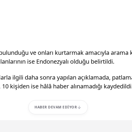
bulunduğu ve onları kurtarmak amacıyla arama ku
anlarının ise Endonezyalı olduğu belirtildi.
larla ilgili daha sonra yapılan açıklamada, pat
 10 kişiden ise hâlâ haber alınamadığı kaydedildi
HABER DEVAM EDIYOR