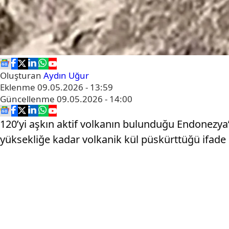
Oluşturan
Aydın Uğur
Eklenme
09.05.2026 - 13:59
Güncellenme
09.05.2026 - 14:00
120’yi aşkın aktif volkanın bulunduğu Endonezya
yüksekliğe kadar volkanik kül püskürttüğü ifade e