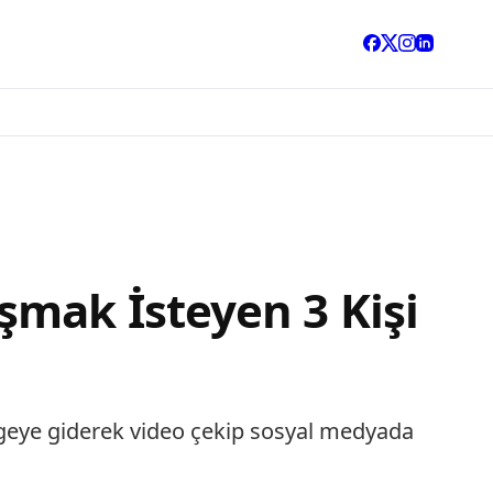
mak İsteyen 3 Kişi
geye giderek video çekip sosyal medyada