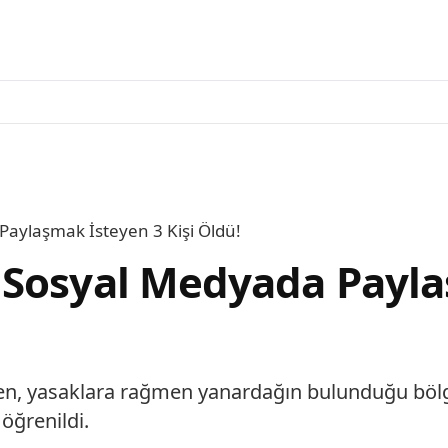
Paylaşmak İsteyen 3 Kişi Öldü!
Sosyal Medyada Paylaş
ken, yasaklara rağmen yanardağın bulunduğu böl
 öğrenildi.