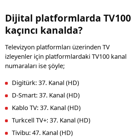
olmuştu. Karapınar'ın dedesine ve amcasının
da gazi olduğu öğrenildi.
Dijital platformlarda TV100
kaçıncı kanalda?
Televizyon platformları üzerinden TV
izleyenler için platformlardaki TV100 kanal
numaraları ise şöyle;
Digitürk: 37. Kanal (HD)
D-Smart: 37. Kanal (HD)
Kablo TV: 37. Kanal (HD)
Turkcell TV+: 37. Kanal (HD)
Tivibu: 47. Kanal (HD)