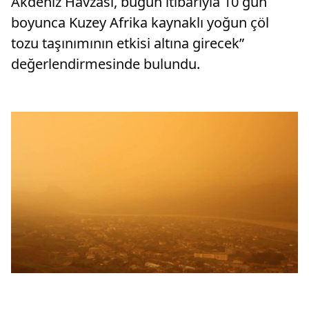
Akdeniz Havzası, bugün itibarıyla 10 gün
boyunca Kuzey Afrika kaynaklı yoğun çöl
tozu taşınımının etkisi altına girecek”
değerlendirmesinde bulundu.