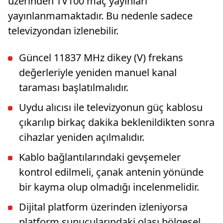
üzerinden TV100 maç yayınları
yayınlanmamaktadır. Bu nedenle sadece
televizyondan izlenebilir.
Güncel 11837 MHz dikey (V) frekans
değerleriyle yeniden manuel kanal
taraması başlatılmalıdır.
Uydu alıcısı ile televizyonun güç kablosu
çıkarılıp birkaç dakika beklenildikten sonra
cihazlar yeniden açılmalıdır.
Kablo bağlantılarındaki gevşemeler
kontrol edilmeli, çanak antenin yönünde
bir kayma olup olmadığı incelenmelidir.
Dijital platform üzerinden izleniyorsa
platform sunucularındaki olası bölgesel