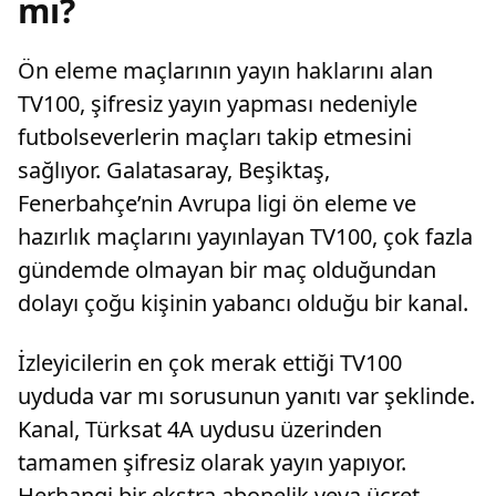
mı?
Ön eleme maçlarının yayın haklarını alan
TV100, şifresiz yayın yapması nedeniyle
futbolseverlerin maçları takip etmesini
sağlıyor. Galatasaray, Beşiktaş,
Fenerbahçe’nin Avrupa ligi ön eleme ve
hazırlık maçlarını yayınlayan TV100, çok fazla
gündemde olmayan bir maç olduğundan
dolayı çoğu kişinin yabancı olduğu bir kanal.
İzleyicilerin en çok merak ettiği TV100
uyduda var mı sorusunun yanıtı var şeklinde.
Kanal, Türksat 4A uydusu üzerinden
tamamen şifresiz olarak yayın yapıyor.
Herhangi bir ekstra abonelik veya ücret