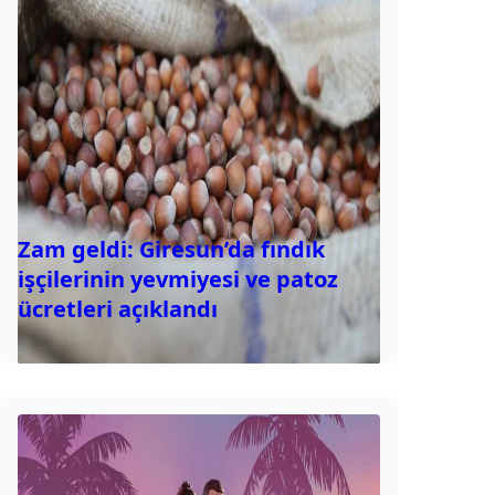
Zam geldi: Giresun’da fındık
işçilerinin yevmiyesi ve patoz
ücretleri açıklandı