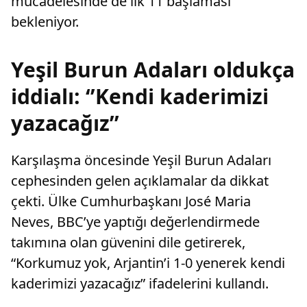
mücadelesinde de ilk 11 başlaması
bekleniyor.
Yeşil Burun Adaları oldukça
iddialı: ‘’Kendi kaderimizi
yazacağız’’
Karşılaşma öncesinde Yeşil Burun Adaları
cephesinden gelen açıklamalar da dikkat
çekti. Ülke Cumhurbaşkanı José Maria
Neves, BBC’ye yaptığı değerlendirmede
takımına olan güvenini dile getirerek,
“Korkumuz yok, Arjantin’i 1-0 yenerek kendi
kaderimizi yazacağız” ifadelerini kullandı.