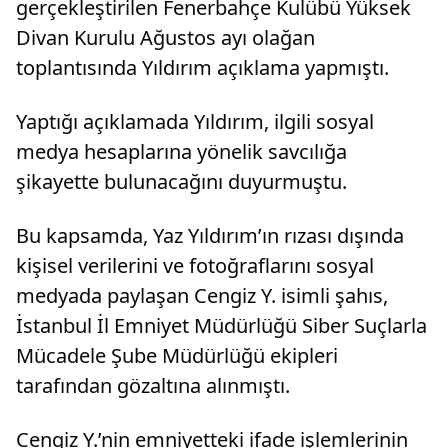
gerçekleştirilen Fenerbahçe Kulübü Yüksek
Divan Kurulu Ağustos ayı olağan
toplantısında Yıldırım açıklama yapmıştı.
Yaptığı açıklamada Yıldırım, ilgili sosyal
medya hesaplarına yönelik savcılığa
şikayette bulunacağını duyurmuştu.
Bu kapsamda, Yaz Yıldırım’ın rızası dışında
kişisel verilerini ve fotoğraflarını sosyal
medyada paylaşan Cengiz Y. isimli şahıs,
İstanbul İl Emniyet Müdürlüğü Siber Suçlarla
Mücadele Şube Müdürlüğü ekipleri
tarafından gözaltına alınmıştı.
Cengiz Y.’nin emniyetteki ifade işlemlerinin