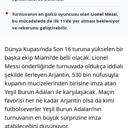
Turnuvanın en golcü oyuncusu olan
Lionel Messi
,
bu mücadelede de ilk 11'de yer alması bekleniyor
ve rekorunu geliştirebilir.
Dünya Kupası’nda Son 16 turuna yükselen bir
başka ekip Miami’de belli olacak. Lionel
Messi önderliğinde turnuvada oldukça iddialı
şekilde ilerleyen Arjantin, 530 bin nüfusuyla
kupanın mucizelerinden birisine imza atan
Yeşil Burun Adaları ile karşılaşacak. Maçın
favorisi her ne kadar Arjantin olsa da kimi
futbolseverler Yeşil Burun Adaları’nın
turnuvanın en büyük sürprizine imza
atabileceğini düşünüyor.