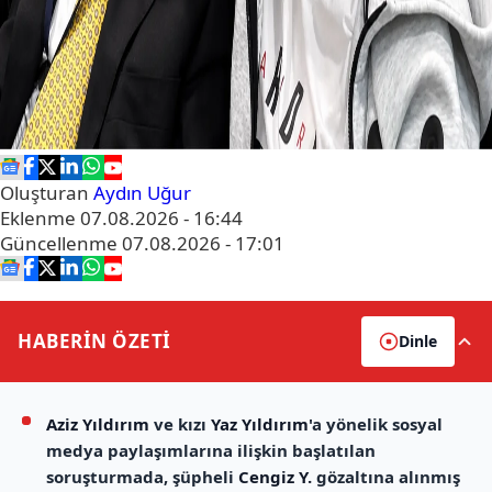
Oluşturan
Aydın Uğur
Eklenme
07.08.2026 - 16:44
Güncellenme
07.08.2026 - 17:01
HABERİN
ÖZETİ
Dinle
Aziz Yıldırım
ve kızı
Yaz Yıldırım
'a yönelik sosyal
medya paylaşımlarına ilişkin başlatılan
soruşturmada, şüpheli
Cengiz Y.
gözaltına alınmış