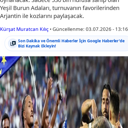
Yeşil Burun Adaları, turnuvanın favorilerinden
Arjantin ile kozlarını paylaşacak.
Kürşat Muratcan Kılıç
•
Güncellenme:
03.07.2026 - 13:16
Son Dakika ve Önemli Haberler İçin Google Haberler'de
Bizi Kaynak Ekleyin!