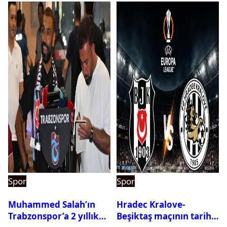
Spor
Spor
Muhammed Salah’ın
Hradec Kralove-
Trabzonspor’a 2 yıllık
Beşiktaş maçının tarihi