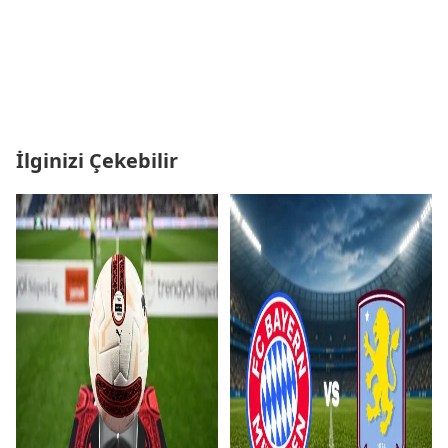
İlginizi Çekebilir