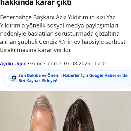
hakkında karar çıktı
Fenerbahçe Başkanı Aziz Yıldırım'ın kızı Yaz
Yıldırım'a yönelik sosyal medya paylaşımları
nedeniyle başlatılan soruşturmada gözaltına
alınan şüpheli Cengiz Y.'nin ev hapsiyle serbest
bırakılmasına karar verildi.
Aydın Uğur
•
Güncellenme:
07.08.2026 - 17:01
Son Dakika ve Önemli Haberler İçin Google Haberler'de
Bizi Kaynak Ekleyin!