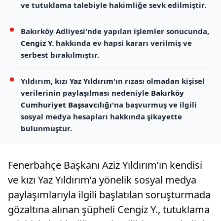
ve tutuklama talebiyle hakimliğe sevk edilmiştir.
Bakırköy Adliyesi'nde yapılan işlemler sonucunda,
Cengiz Y.
hakkında ev hapsi kararı verilmiş ve
serbest bırakılmıştır.
Yıldırım, kızı
Yaz Yıldırım
'ın rızası olmadan kişisel
verilerinin paylaşılması nedeniyle
Bakırköy
Cumhuriyet Başsavcılığı
'na başvurmuş ve ilgili
sosyal medya hesapları hakkında şikayette
bulunmuştur.
Fenerbahçe Başkanı Aziz Yıldırım’ın kendisi
ve kızı Yaz Yıldırım’a yönelik sosyal medya
paylaşımlarıyla ilgili başlatılan soruşturmada
gözaltına alınan şüpheli Cengiz Y., tutuklama