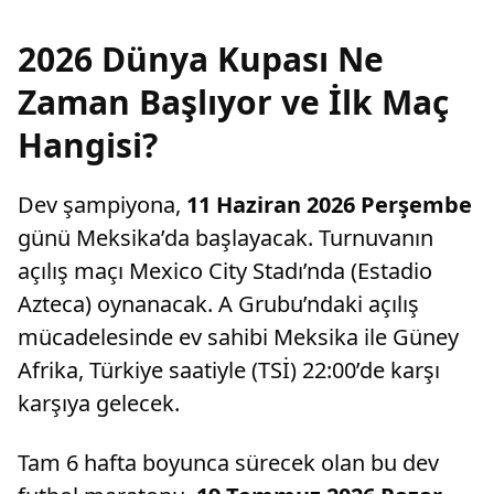
2026 Dünya Kupası Ne
Zaman Başlıyor ve İlk Maç
Hangisi?
Dev şampiyona,
11 Haziran 2026 Perşembe
günü Meksika’da başlayacak. Turnuvanın
açılış maçı Mexico City Stadı’nda (Estadio
Azteca) oynanacak. A Grubu’ndaki açılış
mücadelesinde ev sahibi Meksika ile Güney
Afrika, Türkiye saatiyle (TSİ) 22:00’de karşı
karşıya gelecek.
Tam 6 hafta boyunca sürecek olan bu dev