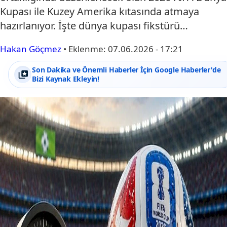
Kupası ile Kuzey Amerika kıtasında atmaya
hazırlanıyor. İşte dünya kupası fikstürü…
Hakan Göçmez
•
Eklenme:
07.06.2026 - 17:21
Son Dakika ve Önemli Haberler İçin Google Haberler'de
Bizi Kaynak Ekleyin!