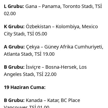
L Grubu:
Gana – Panama, Toronto Stadı, TSİ
02.00
K Grubu:
Özbekistan – Kolombiya, Mexico
City Stadı, TSİ 05.00
A Grubu:
Çekya – Güney Afrika Cumhuriyeti,
Atlanta Stadı, TSİ 19.00
B Grubu:
İsviçre – Bosna-Hersek, Los
Angeles Stadı, TSİ 22.00
19 Haziran Cuma:
B Grubu:
Kanada – Katar, BC Place
Vancouver, TSİ 01.00