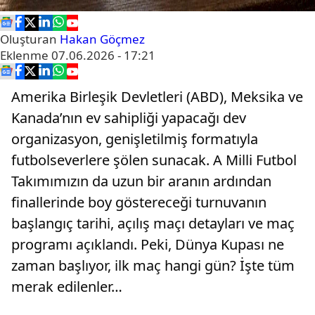
Oluşturan
Hakan Göçmez
Eklenme
07.06.2026 - 17:21
Amerika Birleşik Devletleri (ABD), Meksika ve
Kanada’nın ev sahipliği yapacağı dev
organizasyon, genişletilmiş formatıyla
futbolseverlere şölen sunacak. A Milli Futbol
Takımımızın da uzun bir aranın ardından
finallerinde boy göstereceği turnuvanın
başlangıç tarihi, açılış maçı detayları ve maç
programı açıklandı. Peki, Dünya Kupası ne
zaman başlıyor, ilk maç hangi gün? İşte tüm
merak edilenler…