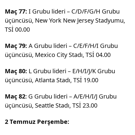
Maç 77:
I Grubu lideri – C/D/F/G/H Grubu
üçüncüsü, New York New Jersey Stadyumu,
TSİ 00.00
Maç 79:
A Grubu lideri – C/E/F/H/I Grubu
üçüncüsü, Mexico City Stadı, TSİ 04.00
Maç 80:
L Grubu lideri – E/H/I/J/K Grubu
üçüncüsü, Atlanta Stadı, TSİ 19.00
Maç 82
: G Grubu lideri – A/E/H/I/J Grubu
üçüncüsü, Seattle Stadı, TSİ 23.00
2 Temmuz Perşembe: