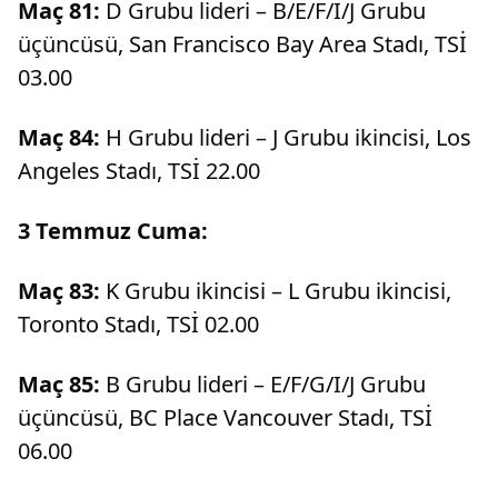
Maç 81:
D Grubu lideri – B/E/F/I/J Grubu
üçüncüsü, San Francisco Bay Area Stadı, TSİ
03.00
Maç 84:
H Grubu lideri – J Grubu ikincisi, Los
Angeles Stadı, TSİ 22.00
3 Temmuz Cuma:
Maç 83:
K Grubu ikincisi – L Grubu ikincisi,
Toronto Stadı, TSİ 02.00
Maç 85:
B Grubu lideri – E/F/G/I/J Grubu
üçüncüsü, BC Place Vancouver Stadı, TSİ
06.00