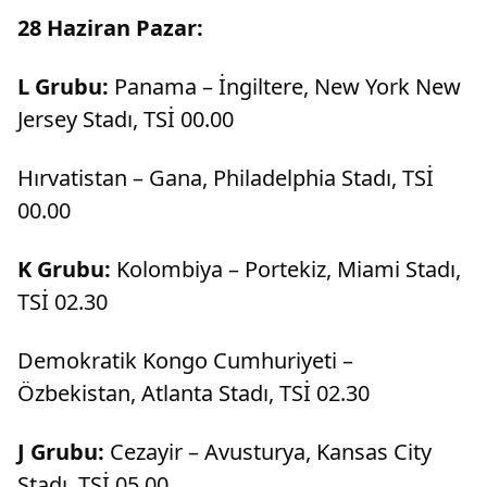
28 Haziran Pazar:
L Grubu:
Panama – İngiltere, New York New
Jersey Stadı, TSİ 00.00
Hırvatistan – Gana, Philadelphia Stadı, TSİ
00.00
K Grubu:
Kolombiya – Portekiz, Miami Stadı,
TSİ 02.30
Demokratik Kongo Cumhuriyeti –
Özbekistan, Atlanta Stadı, TSİ 02.30
J Grubu:
Cezayir – Avusturya, Kansas City
Stadı, TSİ 05.00