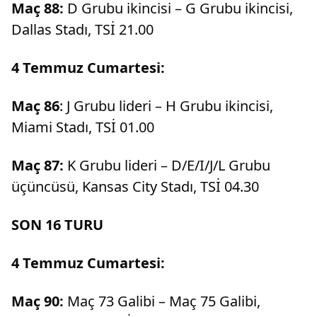
Maç 88:
D Grubu ikincisi – G Grubu ikincisi,
Dallas Stadı, TSİ 21.00
4 Temmuz Cumartesi:
Maç 86
: J Grubu lideri – H Grubu ikincisi,
Miami Stadı, TSİ 01.00
Maç 87:
K Grubu lideri – D/E/I/J/L Grubu
üçüncüsü, Kansas City Stadı, TSİ 04.30
SON 16 TURU
4 Temmuz Cumartesi:
Maç 90:
Maç 73 Galibi – Maç 75 Galibi,