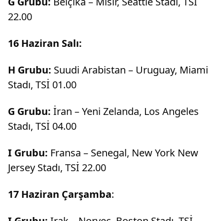
G Grubu:
Belçika – Mısır, Seattle Stadı, TSİ
22.00
16 Haziran Salı:
H Grubu:
Suudi Arabistan – Uruguay, Miami
Stadı, TSİ 01.00
G Grubu:
İran – Yeni Zelanda, Los Angeles
Stadı, TSİ 04.00
I Grubu:
Fransa – Senegal, New York New
Jersey Stadı, TSİ 22.00
17 Haziran Çarşamba
:
I Grubu:
Irak – Norveç, Boston Stadı, TSİ