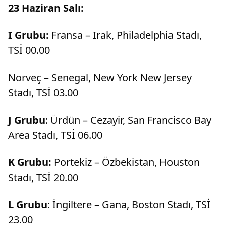
23 Haziran Salı:
I Grubu:
Fransa – Irak, Philadelphia Stadı,
TSİ 00.00
Norveç – Senegal, New York New Jersey
Stadı, TSİ 03.00
J Grubu
: Ürdün – Cezayir, San Francisco Bay
Area Stadı, TSİ 06.00
K Grubu:
Portekiz – Özbekistan, Houston
Stadı, TSİ 20.00
L Grubu
: İngiltere – Gana, Boston Stadı, TSİ
23.00