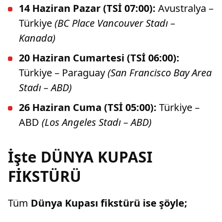
14 Haziran Pazar (TSİ 07:00):
Avustralya –
Türkiye
(BC Place Vancouver Stadı –
Kanada)
20 Haziran Cumartesi (TSİ 06:00):
Türkiye – Paraguay
(San Francisco Bay Area
Stadı – ABD)
26 Haziran Cuma (TSİ 05:00):
Türkiye –
ABD
(Los Angeles Stadı – ABD)
İşte DÜNYA KUPASI
FİKSTÜRÜ
Tüm
Dünya Kupası fikstürü ise şöyle;